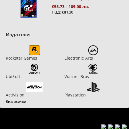
€55.73
109.00 лв.
ПЦД:
€81.30
Издатели
Rockstar Games
Electronic Arts
UbiSoft
Warner Bros
Activision
Playstation
Виж всички