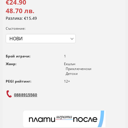
€24.90
48.70 лв.
Разлика:
€15.49
Състояние:
Брой играчи:
1
Жанр:
Екшън
Приключенски
Детски
PEGI рейтинг:
12+
0888915560