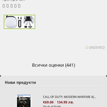
ORDERED
Всички оценки (441)
Нови продукти
CALL OF DUTY: MODERN WARFARE 4[PS5]
€69.00
134.95 лв.
ПЦД:
€79.00