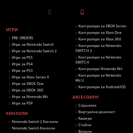
Контролери за XBOX Series
ИГРИ
Контролери за Xbox One
PRE-ORDERS
Контролери за Xbox 360
Игри за Nintendo Switch
Контролери за Nintendo
SWITCH 2
Игри за Nintendo Switch 2
Контролери за Nintendo
Игри за PS5
SWITCH
Игри за PS4
Контролери Nintendo Wii
Игри за PS3
Контролери за Nintendo
Игри за Xbox Series X
Wii U
Игри за XBOX One
Контролери за Android/iOS
Игри за XBOX 360
Игри за Nintendo Wii
АКСЕСОАРИ
Игри за PSP
Слушалки
Виртуална реалност
КОНЗОЛИ
Камери
Nintendo Switch 2 Конзоли
Стойки
Nintendo Switch Конзоли
Волани