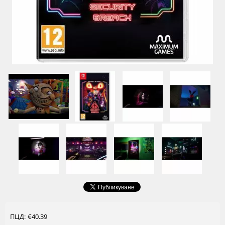
ПЦД: €40.39