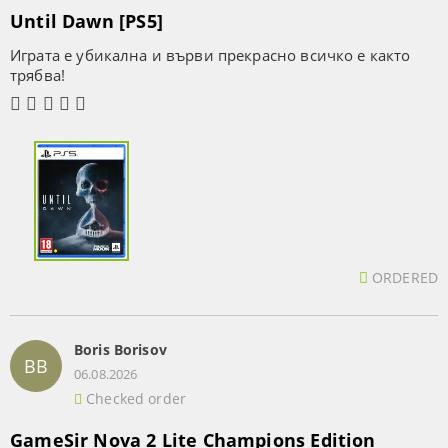
Until Dawn [PS5]
Играта е убикална и върви прекрасно всичко е както
трябва!
ORDERED
Boris Borisov
BB
06.08.2026
Checked order
GameSir Nova 2 Lite Champions Edition