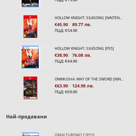
HOLLOW KNIGHT: SILKSONG [NINTENDO SWITCH 2]
€45.90
89.77 лв.
ПЦД:
€54.90
HOLLOW KNIGHT: SILKSONG [PS5]
€38.90
76.08 лв.
ПЦД:
€44.90
ONIMUSHA: WAY OF THE SWORD [NINTENDO SWITCH 2]
€63.90
124.98 лв.
ПЦД:
€69.00
Най-продавани
GRAN TURISMO 7 [PS5]