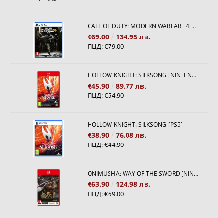
CALL OF DUTY: MODERN WARFARE 4[PS5]
€69.00
134.95 лв.
ПЦД:
€79.00
HOLLOW KNIGHT: SILKSONG [NINTENDO SWITCH 2]
€45.90
89.77 лв.
ПЦД:
€54.90
HOLLOW KNIGHT: SILKSONG [PS5]
€38.90
76.08 лв.
ПЦД:
€44.90
ONIMUSHA: WAY OF THE SWORD [NINTENDO SWITCH 2]
€63.90
124.98 лв.
ПЦД:
€69.00