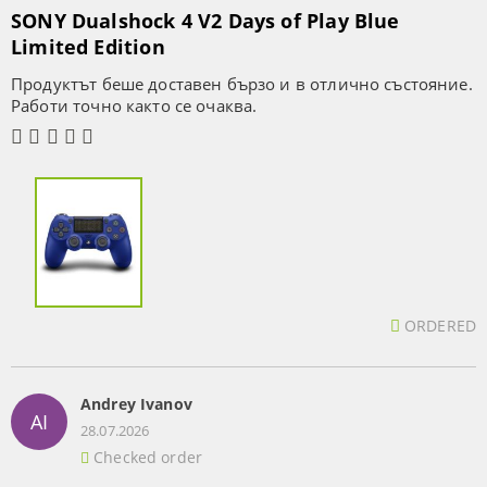
SONY Dualshock 4 V2 Days of Play Blue
Limited Edition
Продуктът беше доставен бързо и в отлично състояние.
Работи точно както се очаква.
ORDERED
Andrey Ivanov
AI
28.07.2026
Checked order