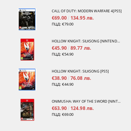
CALL OF DUTY: MODERN WARFARE 4[PS5]
€69.00
134.95 лв.
ПЦД:
€79.00
HOLLOW KNIGHT: SILKSONG [NINTENDO SWITCH 2]
€45.90
89.77 лв.
ПЦД:
€54.90
HOLLOW KNIGHT: SILKSONG [PS5]
€38.90
76.08 лв.
ПЦД:
€44.90
ONIMUSHA: WAY OF THE SWORD [NINTENDO SWITCH 2]
€63.90
124.98 лв.
ПЦД:
€69.00