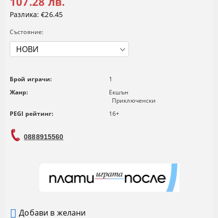
107.28 лв.
Разлика:
€26.45
Състояние:
Брой играчи:
1
Жанр:
Екшън
Приключенски
PEGI рейтинг:
16+
0888915560
Добави в желани