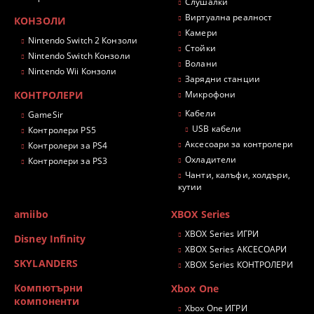
Слушалки
Виртуална реалност
КОНЗОЛИ
Камери
Nintendo Switch 2 Конзоли
Стойки
Nintendo Switch Конзоли
Волани
Nintendo Wii Конзоли
Зарядни станции
КОНТРОЛЕРИ
Микрофони
Кабели
GameSir
USB кабели
Контролери PS5
Аксесоари за контролери
Контролери за PS4
Охладители
Контролери за PS3
Чанти, калъфи, холдъри,
кутии
amiibo
XBOX Series
XBOX Series ИГРИ
Disney Infinity
XBOX Series АКСЕСОАРИ
SKYLANDERS
XBOX Series КОНТРОЛЕРИ
Компютърни
Xbox One
компоненти
Xbox One ИГРИ