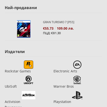
Най-продавани
GRAN TURISMO 7 [PS5]
€55.73
109.00 лв.
ПЦД:
€81.30
Издатели
Rockstar Games
Electronic Arts
UbiSoft
Warner Bros
Activision
Playstation