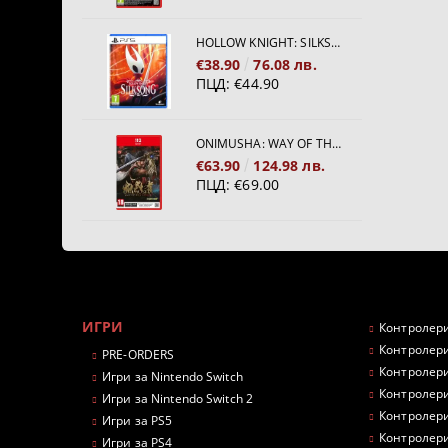
HOLLOW KNIGHT: SILKSONG [PS5]
€38.90
76.08 лв.
ПЦД:
€44.90
ONIMUSHA: WAY OF THE SWORD [NINTENDO SWITCH 2]
€63.90
124.98 лв.
ПЦД:
€69.00
ИГРИ
Контролери
Контролери
PRE-ORDERS
Контролери
Игри за Nintendo Switch
Контролери
Игри за Nintendo Switch 2
Контролери
Игри за PS5
Контролери
Игри за PS4