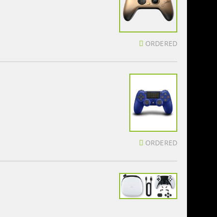
ORDERED
ORDERED