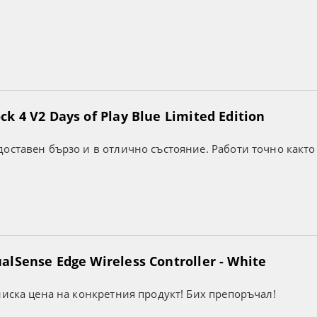
k 4 V2 Days of Play Blue Limited Edition
оставен бързо и в отлично състояние. Работи точно както
lSense Edge Wireless Controller - White
ниска цена на конкретния продукт! Бих препоръчал!