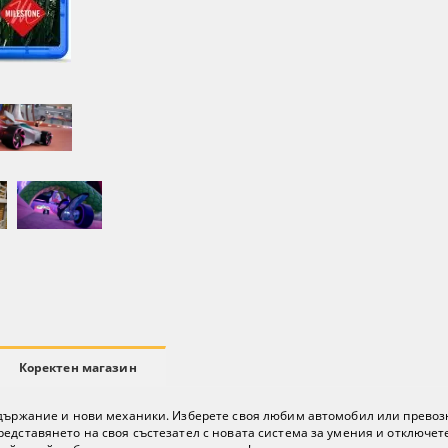
Коректен магазин
ъдържание и нови механики. Изберете своя любим автомобил или превозн
едставянето на своя състезател с новата система за умения и отключет