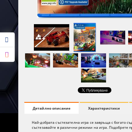
Характеристики
Детайлно описание
Най-добрата състезателна игра се завръща с богато с
състезавайте в различни режими на игра. Подобрете пр