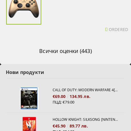
ORDERED
Всички оценки (443)
Нови продукти
CALL OF DUTY: MODERN WARFARE 4[PS5]
€69.00
134.95 лв.
ПЦД:
€79.00
HOLLOW KNIGHT: SILKSONG [NINTENDO SWITCH 2]
€45.90
89.77 лв.