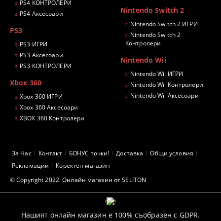
PS4 КОНТРОЛЕРИ
Nintendo Switch 2
PS4 Аксесоари
Nintendo Switch 2 ИГРИ
PS3
Nintendo Switch 2
Контролери
PS3 ИГРИ
PS3 Аксесоари
Nintendo Wii
PS3 КОНТРОЛЕРИ
Nintendo Wii ИГРИ
Xbox 360
Nintendo Wii Контролери
Nintendo Wii Аксесоари
Xbox 360 ИГРИ
Xbox 360 Аксесоари
XBOX 360 Контролери
За Нас
Контакт
БОНУС точки!
Доставка
Общи условия
Рекламации
Коректен магазин
© Copyright 2022. Онлайн магазин от SELITON
GDPR
Нашият онлайн магазин е 100% съобразен с GDPR.