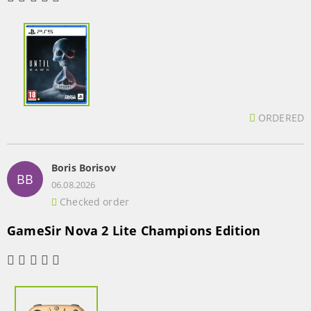
ORDERED
Boris Borisov
BB
06.08.2026
Checked order
GameSir Nova 2 Lite Champions Edition