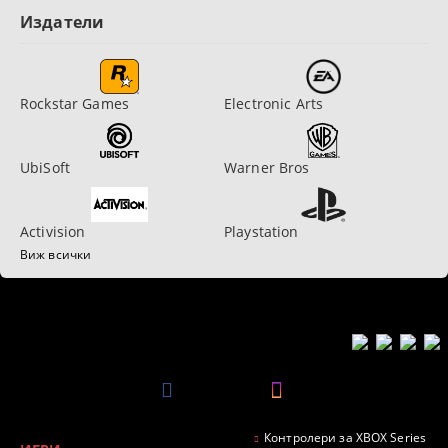
Издатели
Rockstar Games
Electronic Arts
UbiSoft
Warner Bros
Activision
Playstation
Виж всички
Контролери за XBOX Series