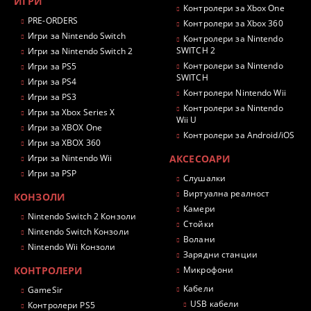
ИГРИ
Контролери за Xbox One
PRE-ORDERS
Контролери за Xbox 360
Игри за Nintendo Switch
Контролери за Nintendo
SWITCH 2
Игри за Nintendo Switch 2
Контролери за Nintendo
Игри за PS5
SWITCH
Игри за PS4
Контролери Nintendo Wii
Игри за PS3
Контролери за Nintendo
Игри за Xbox Series X
Wii U
Игри за XBOX One
Контролери за Android/iOS
Игри за XBOX 360
Игри за Nintendo Wii
АКСЕСОАРИ
Игри за PSP
Слушалки
Виртуална реалност
КОНЗОЛИ
Камери
Nintendo Switch 2 Конзоли
Стойки
Nintendo Switch Конзоли
Волани
Nintendo Wii Конзоли
Зарядни станции
КОНТРОЛЕРИ
Микрофони
Кабели
GameSir
USB кабели
Контролери PS5