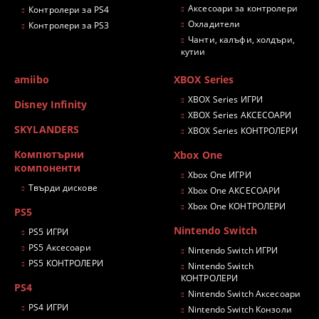
Аксесоари за контролери
Контролери за PS4
Охладители
Контролери за PS3
Чанти, калъфи, холдъри,
кутии
amiibo
XBOX Series
XBOX Series ИГРИ
Disney Infinity
XBOX Series АКСЕСОАРИ
SKYLANDERS
XBOX Series КОНТРОЛЕРИ
Компютърни
Xbox One
компоненти
Xbox One ИГРИ
Твърди дискове
Xbox One АКСЕСОАРИ
Xbox One КОНТРОЛЕРИ
PS5
Nintendo Switch
PS5 ИГРИ
PS5 Аксесоари
Nintendo Switch ИГРИ
PS5 КОНТРОЛЕРИ
Nintendo Switch
КОНТРОЛЕРИ
PS4
Nintendo Switch Аксесоари
PS4 ИГРИ
Nintendo Switch Конзоли