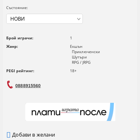
Състояние:
Брой играчи:
1
Жанр:
Екшън
Приключенски
Шутъри
RPG / JRPG
PEGI рейтинг:
18+
0888915560
Добави в желани