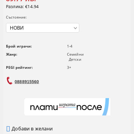
Разлика:
€14.94
Състояние:
Брой играчи:
1-4
Жанр:
Семейни
Детски
PEGI рейтинг:
3+
0888915560
Добави в желани