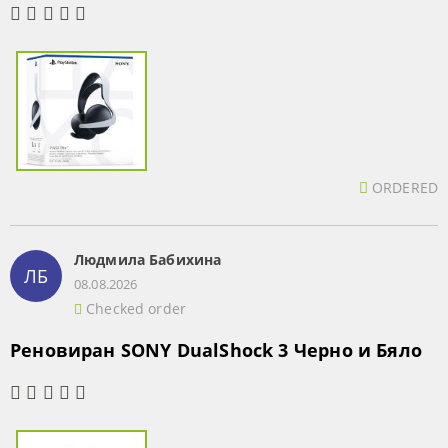
ORDERED
Людмила Бабихина
ЛБ
08.08.2026
Checked order
Реновиран SONY DualShock 3 Черно и Бяло