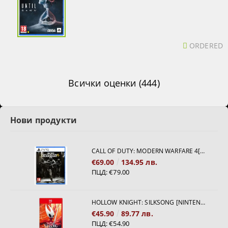
ORDERED
Всички оценки (444)
Нови продукти
CALL OF DUTY: MODERN WARFARE 4[PS5]
€69.00
134.95 лв.
ПЦД:
€79.00
HOLLOW KNIGHT: SILKSONG [NINTENDO SWITCH 2]
€45.90
89.77 лв.
ПЦД:
€54.90