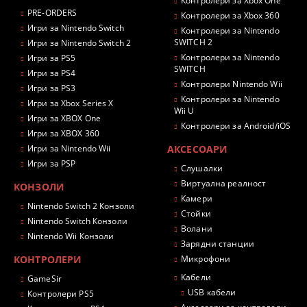
Контролери за Xbox One
PRE-ORDERS
Контролери за Xbox 360
Игри за Nintendo Switch
Контролери за Nintendo
SWITCH 2
Игри за Nintendo Switch 2
Контролери за Nintendo
Игри за PS5
SWITCH
Игри за PS4
Контролери Nintendo Wii
Игри за PS3
Контролери за Nintendo
Игри за Xbox Series X
Wii U
Игри за XBOX One
Контролери за Android/iOS
Игри за XBOX 360
Игри за Nintendo Wii
АКСЕСОАРИ
Игри за PSP
Слушалки
Виртуална реалност
КОНЗОЛИ
Камери
Nintendo Switch 2 Конзоли
Стойки
Nintendo Switch Конзоли
Волани
Nintendo Wii Конзоли
Зарядни станции
КОНТРОЛЕРИ
Микрофони
Кабели
GameSir
USB кабели
Контролери PS5