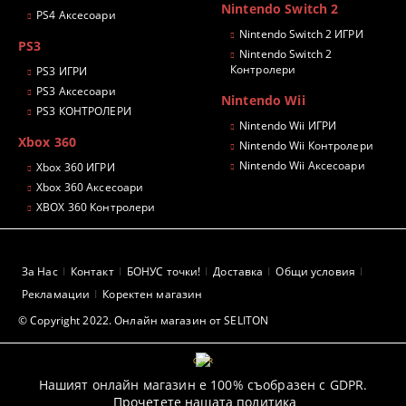
Nintendo Switch 2
PS4 Аксесоари
Nintendo Switch 2 ИГРИ
PS3
Nintendo Switch 2
Контролери
PS3 ИГРИ
PS3 Аксесоари
Nintendo Wii
PS3 КОНТРОЛЕРИ
Nintendo Wii ИГРИ
Xbox 360
Nintendo Wii Контролери
Nintendo Wii Аксесоари
Xbox 360 ИГРИ
Xbox 360 Аксесоари
XBOX 360 Контролери
За Нас
Контакт
БОНУС точки!
Доставка
Общи условия
Рекламации
Коректен магазин
© Copyright 2022. Онлайн магазин от SELITON
GDPR
Нашият онлайн магазин е 100% съобразен с GDPR.
Прочетете нашата политика