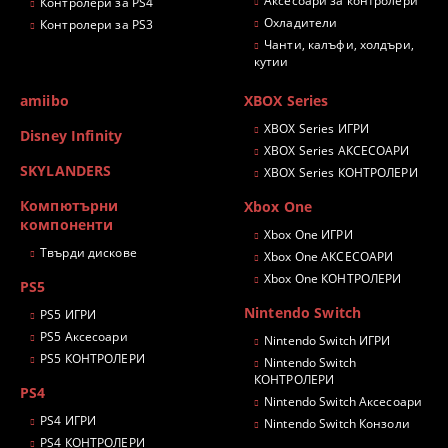
Аксесоари за контролери
Контролери за PS4
Охладители
Контролери за PS3
Чанти, калъфи, холдъри,
кутии
amiibo
XBOX Series
XBOX Series ИГРИ
Disney Infinity
XBOX Series АКСЕСОАРИ
SKYLANDERS
XBOX Series КОНТРОЛЕРИ
Компютърни
Xbox One
компоненти
Xbox One ИГРИ
Твърди дискове
Xbox One АКСЕСОАРИ
Xbox One КОНТРОЛЕРИ
PS5
Nintendo Switch
PS5 ИГРИ
PS5 Аксесоари
Nintendo Switch ИГРИ
PS5 КОНТРОЛЕРИ
Nintendo Switch
КОНТРОЛЕРИ
PS4
Nintendo Switch Аксесоари
PS4 ИГРИ
Nintendo Switch Конзоли
PS4 КОНТРОЛЕРИ