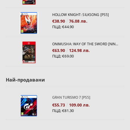
HOLLOW KNIGHT: SILKSONG [PS5]
€38.90
76.08 лв.
ПЦД:
€44.90
ONIMUSHA: WAY OF THE SWORD [NINTENDO SWITCH 2]
€63.90
124.98 лв.
ПЦД:
€69.00
Най-продавани
GRAN TURISMO 7 [PS5]
€55.73
109.00 лв.
ПЦД:
€81.30