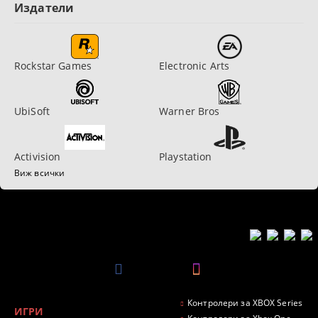
Издатели
Rockstar Games
Electronic Arts
UbiSoft
Warner Bros
Activision
Playstation
Виж всички
Контролери за XBOX Series
ИГРИ