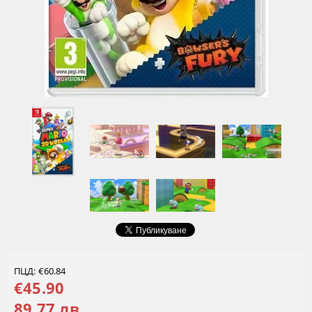
ПЦД: €60.84
€45.90
89.77 лв.