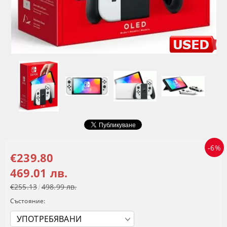
-6%
€239.80
469.01 лв.
€255.13
498.99 лв.
Състояние: