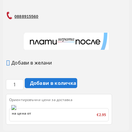
0888915560
Добави в желани
Ориентировъчни цени за доставка
на цена от
€2.95