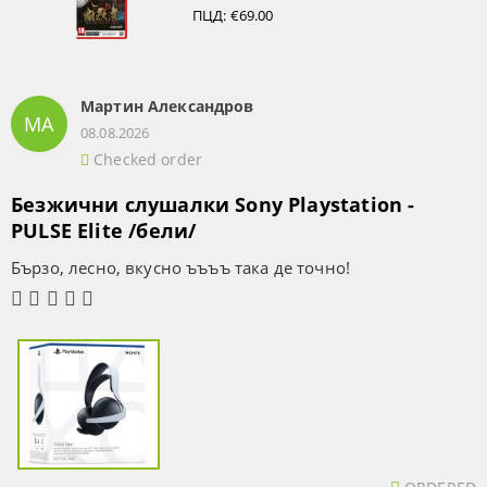
ПЦД:
€69.00
Мартин Александров
МА
08.08.2026
Checked order
Безжични слушалки Sony Playstation -
PULSE Elite /бели/
Бързо, лесно, вкусно ъъъъ така де точно!