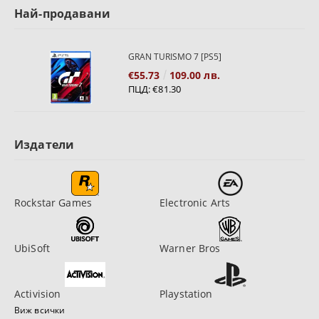
Най-продавани
GRAN TURISMO 7 [PS5]
€55.73
109.00 лв.
ПЦД:
€81.30
Издатели
Rockstar Games
Electronic Arts
UbiSoft
Warner Bros
Activision
Playstation
Виж всички