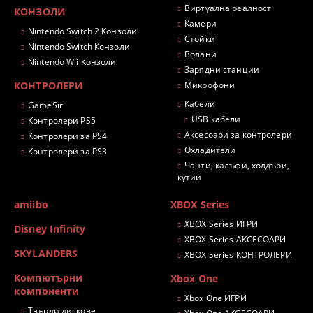
Виртуална реалност
КОНЗОЛИ
Камери
Nintendo Switch 2 Конзоли
Стойки
Nintendo Switch Конзоли
Волани
Nintendo Wii Конзоли
Зарядни станции
КОНТРОЛЕРИ
Микрофони
Кабели
GameSir
USB кабели
Контролери PS5
Аксесоари за контролери
Контролери за PS4
Охладители
Контролери за PS3
Чанти, калъфи, холдъри,
кутии
amiibo
XBOX Series
XBOX Series ИГРИ
Disney Infinity
XBOX Series АКСЕСОАРИ
SKYLANDERS
XBOX Series КОНТРОЛЕРИ
Компютърни
Xbox One
компоненти
Xbox One ИГРИ
Твърди дискове