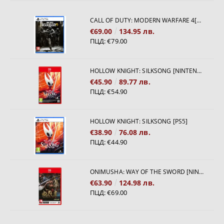
CALL OF DUTY: MODERN WARFARE 4[PS5]
€69.00
134.95 лв.
ПЦД:
€79.00
HOLLOW KNIGHT: SILKSONG [NINTENDO SWITCH 2]
€45.90
89.77 лв.
ПЦД:
€54.90
HOLLOW KNIGHT: SILKSONG [PS5]
€38.90
76.08 лв.
ПЦД:
€44.90
ONIMUSHA: WAY OF THE SWORD [NINTENDO SWITCH 2]
€63.90
124.98 лв.
ПЦД:
€69.00