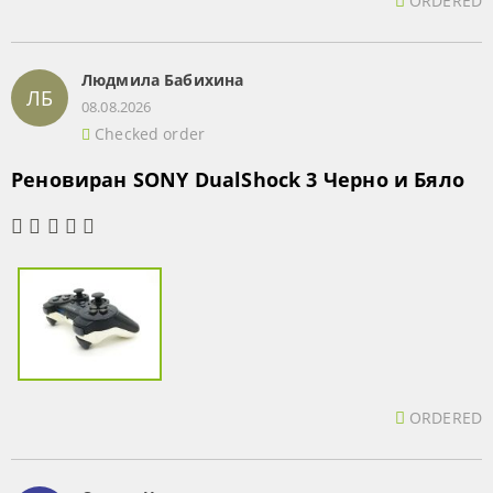
ORDERED
Людмила Бабихина
ЛБ
08.08.2026
Checked order
Реновиран SONY DualShock 3 Черно и Бяло
ORDERED