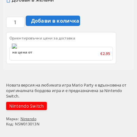
Ориентировъчни цени за доставка
на цена от
€2.95
Новата версия на любимата игра Mario Party е вдъхновена от
оригиналната бордова игра и е предназначена за Nintendo
Switch.
Nintendo Switch
Марка:
Nintendo
Код:
NSW013013N