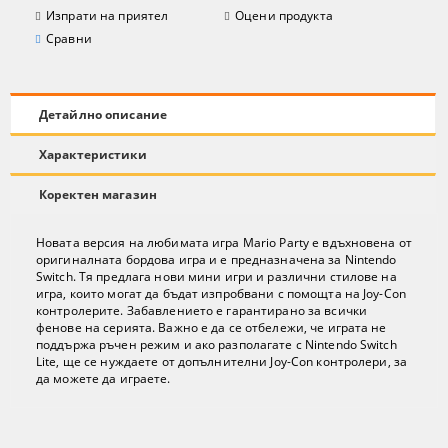
Изпрати на приятел
Оцени продукта
Сравни
Детайлно описание
Характеристики
Коректен магазин
Новата версия на любимата игра Mario Party е вдъхновена от
оригиналната бордова игра и е предназначена за Nintendo
Switch. Тя предлага нови мини игри и различни стилове на
игра, които могат да бъдат изпробвани с помощта на Joy-Con
контролерите. Забавлението е гарантирано за всички
фенове на серията. Важно е да се отбележи, че играта не
поддържа ръчен режим и ако разполагате с Nintendo Switch
Lite, ще се нуждаете от допълнителни Joy-Con контролери, за
да можете да играете.