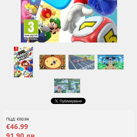
ПЦД: €60.84
€46.99
91.90 лв.