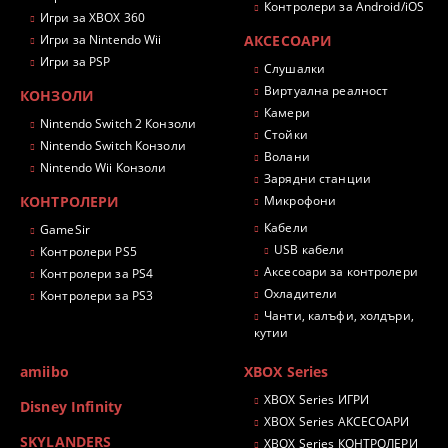
Контролери за Android/iOS
Игри за XBOX 360
Игри за Nintendo Wii
АКСЕСОАРИ
Игри за PSP
Слушалки
Виртуална реалност
КОНЗОЛИ
Камери
Nintendo Switch 2 Конзоли
Стойки
Nintendo Switch Конзоли
Волани
Nintendo Wii Конзоли
Зарядни станции
КОНТРОЛЕРИ
Микрофони
Кабели
GameSir
USB кабели
Контролери PS5
Аксесоари за контролери
Контролери за PS4
Охладители
Контролери за PS3
Чанти, калъфи, холдъри,
кутии
amiibo
XBOX Series
XBOX Series ИГРИ
Disney Infinity
XBOX Series АКСЕСОАРИ
SKYLANDERS
XBOX Series КОНТРОЛЕРИ