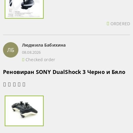
ORDERED
Людмила Бабихина
ЛБ
08.08.2026
Checked order
Реновиран SONY DualShock 3 Черно и Бяло