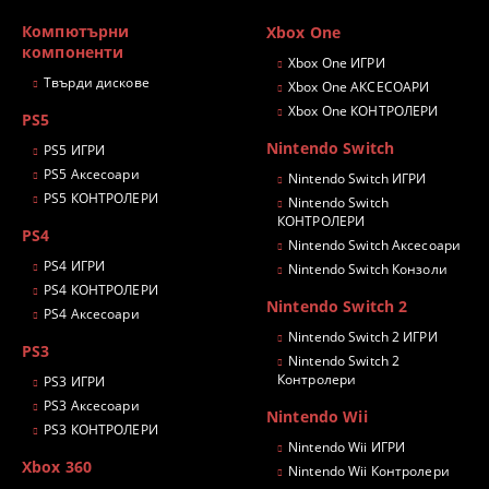
Компютърни
Xbox One
компоненти
Xbox One ИГРИ
Твърди дискове
Xbox One АКСЕСОАРИ
Xbox One КОНТРОЛЕРИ
PS5
Nintendo Switch
PS5 ИГРИ
PS5 Аксесоари
Nintendo Switch ИГРИ
PS5 КОНТРОЛЕРИ
Nintendo Switch
КОНТРОЛЕРИ
PS4
Nintendo Switch Аксесоари
PS4 ИГРИ
Nintendo Switch Конзоли
PS4 КОНТРОЛЕРИ
Nintendo Switch 2
PS4 Аксесоари
Nintendo Switch 2 ИГРИ
PS3
Nintendo Switch 2
Контролери
PS3 ИГРИ
PS3 Аксесоари
Nintendo Wii
PS3 КОНТРОЛЕРИ
Nintendo Wii ИГРИ
Xbox 360
Nintendo Wii Контролери