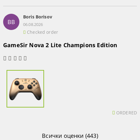
Boris Borisov
BB
06.08.2026
Checked order
GameSir Nova 2 Lite Champions Edition
ORDERED
Всички оценки (443)