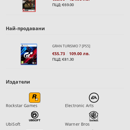
ПЦД:
€69.00
Най-продавани
GRAN TURISMO 7 [PS5]
€55.73
109.00 лв.
ПЦД:
€81.30
Издатели
Rockstar Games
Electronic Arts
UbiSoft
Warner Bros