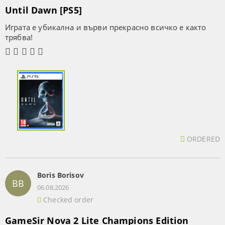
Until Dawn [PS5]
Играта е убикална и върви прекрасно всичко е както
трябва!
ORDERED
Boris Borisov
BB
06.08.2026
Checked order
GameSir Nova 2 Lite Champions Edition