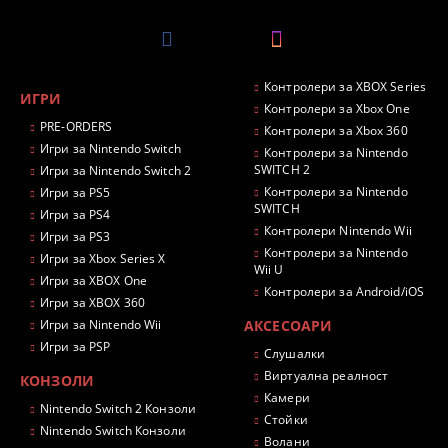
Контролери за XBOX Series
ИГРИ
Контролери за Xbox One
PRE-ORDERS
Контролери за Xbox 360
Игри за Nintendo Switch
Контролери за Nintendo
SWITCH 2
Игри за Nintendo Switch 2
Контролери за Nintendo
Игри за PS5
SWITCH
Игри за PS4
Контролери Nintendo Wii
Игри за PS3
Контролери за Nintendo
Игри за Xbox Series X
Wii U
Игри за XBOX One
Контролери за Android/iOS
Игри за XBOX 360
Игри за Nintendo Wii
АКСЕСОАРИ
Игри за PSP
Слушалки
Виртуална реалност
КОНЗОЛИ
Камери
Nintendo Switch 2 Конзоли
Стойки
Nintendo Switch Конзоли
Волани