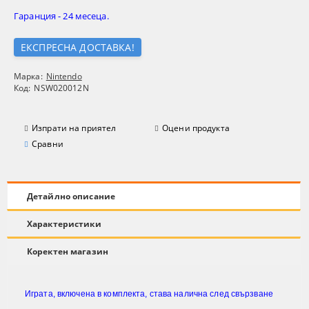
Гаранция - 24 месеца.
ЕКСПРЕСНА ДОСТАВКА!
Марка:
Nintendo
Код:
NSW020012N
Изпрати на приятел
Оцени продукта
Сравни
Детайлно описание
Характеристики
Коректен магазин
Играта, включена в комплекта, става налична след свързване