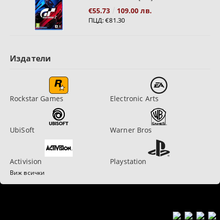
€55.73
109.00 лв.
ПЦД:
€81.30
Издатели
Rockstar Games
Electronic Arts
UbiSoft
Warner Bros
Activision
Playstation
Виж всички