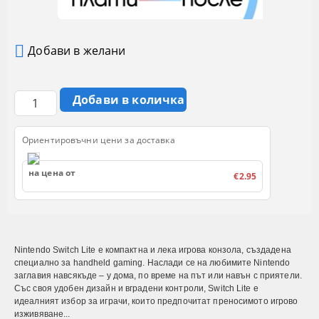
Добави в желани
Ориентировъчни цени за доставка
на цена от
€2.95
Nintendo Switch Lite е компактна и лека игрова конзола, създадена
специално за handheld gaming. Наслади се на любимите Nintendo
заглавия навсякъде – у дома, по време на път или навън с приятели.
Със своя удобен дизайн и вградени контроли, Switch Lite е
идеалният избор за играчи, които предпочитат преносимото игрово
изживяване...