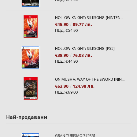
HOLLOW KNIGHT: SILKSONG [NINTENDO SWITCH 2]
€45.90
89.77 лв.
ПЦД:
€54.90
HOLLOW KNIGHT: SILKSONG [PS5]
€38.90
76.08 лв.
ПЦД:
€44.90
ONIMUSHA: WAY OF THE SWORD [NINTENDO SWITCH 2]
€63.90
124.98 лв.
ПЦД:
€69.00
Най-продавани
GRAN TURISMO 7 [PS5]