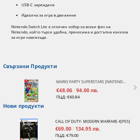
USB-C зареждане
Идеална за игра в движение
Nintendo Switch Lite е отличен избор за всеки фен на
Nintendo, който търси удобна, преносима и достъпна конзола
за игри навсякъде.
Свързани Продукти
MARIO PARTY SUPERSTARS [NINTENDO SWITCH]
€48.06
94.00 лв.
ПЦД:
€60.84
Нови продукти
CALL OF DUTY: MODERN WARFARE 4[PS5]
€69.00
134.95 лв.
ПЦД:
€79.00