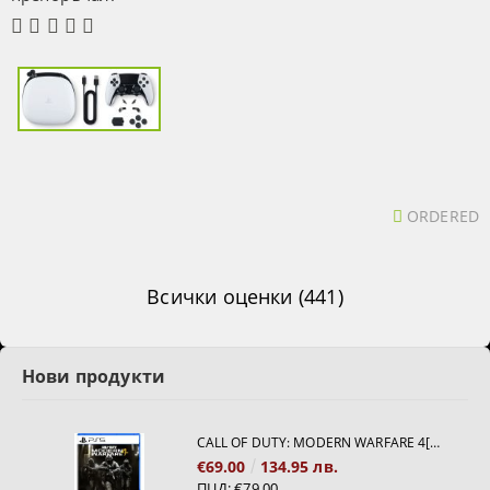
ORDERED
Всички оценки (441)
Нови продукти
CALL OF DUTY: MODERN WARFARE 4[PS5]
€69.00
134.95 лв.
ПЦД:
€79.00