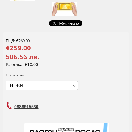
ПЦД: €269.00
€259.00
506.56 лв.
Разлика:
€10.00
Състояние:
0888915560