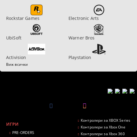
Rockstar Games
Electronic Arts
UbiSoft
Warner Bros
Activision
Playstation
Виж всички
Контролери за XBOX Series
ИГРИ
Контролери за Xbox One
PRE-ORDERS
Контролери за Xbox 360