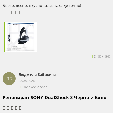
Бързо, лесно, вкусно ъъъъ така де точно!
ORDERED
Людмила Бабихина
ЛБ
08.08.2026
Checked order
Реновиран SONY DualShock 3 Черно и Бяло