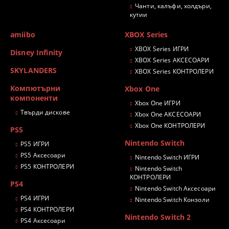
Чанти, калъфи, холдъри,
кутии
amiibo
XBOX Series
XBOX Series ИГРИ
Disney Infinity
XBOX Series АКСЕСОАРИ
SKYLANDERS
XBOX Series КОНТРОЛЕРИ
Компютърни
Xbox One
компоненти
Xbox One ИГРИ
Твърди дискове
Xbox One АКСЕСОАРИ
Xbox One КОНТРОЛЕРИ
PS5
Nintendo Switch
PS5 ИГРИ
PS5 Аксесоари
Nintendo Switch ИГРИ
PS5 КОНТРОЛЕРИ
Nintendo Switch
КОНТРОЛЕРИ
PS4
Nintendo Switch Аксесоари
PS4 ИГРИ
Nintendo Switch Конзоли
PS4 КОНТРОЛЕРИ
Nintendo Switch 2
PS4 Аксесоари