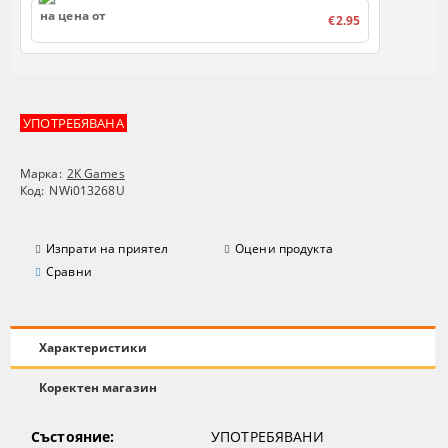
на цена от
€2.95
УПОТРЕБЯВАНА
Марка:
2K Games
Код:
NWi013268U
Изпрати на приятел
Оцени продукта
Сравни
Характеристики
Коректен магазин
Състояние:
УПОТРЕБЯВАНИ