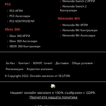
Nintendo Switch 2 ИГРИ
PS3
Nintendo Switch 2
Контролери
PS3 ИГРИ
PS3 Аксесоари
Nintendo Wii
PS3 КОНТРОЛЕРИ
Nintendo Wii ИГРИ
Xbox 360
Nintendo Wii Контролери
Nintendo Wii Аксесоари
Xbox 360 ИГРИ
Xbox 360 Аксесоари
XBOX 360 Контролери
За Нас
Контакт
БОНУС точки!
Доставка
Общи условия
Рекламации
Коректен магазин
© Copyright 2022. Онлайн магазин от SELITON
GDPR
Нашият онлайн магазин е 100% съобразен с GDPR.
Прочетете нашата политика