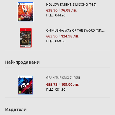
HOLLOW KNIGHT: SILKSONG [PS5]
€38.90
76.08 лв.
ПЦД:
€44.90
ONIMUSHA: WAY OF THE SWORD [NINTENDO SWITCH 2]
€63.90
124.98 лв.
ПЦД:
€69.00
Най-продавани
GRAN TURISMO 7 [PS5]
€55.73
109.00 лв.
ПЦД:
€81.30
Издатели