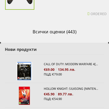
ORDERED
Всички оценки (443)
Нови продукти
CALL OF DUTY: MODERN WARFARE 4[PS5]
€69.00
134.95 лв.
ПЦД:
€79.00
HOLLOW KNIGHT: SILKSONG [NINTENDO SWITCH 2]
€45.90
89.77 лв.
ПЦД:
€54.90