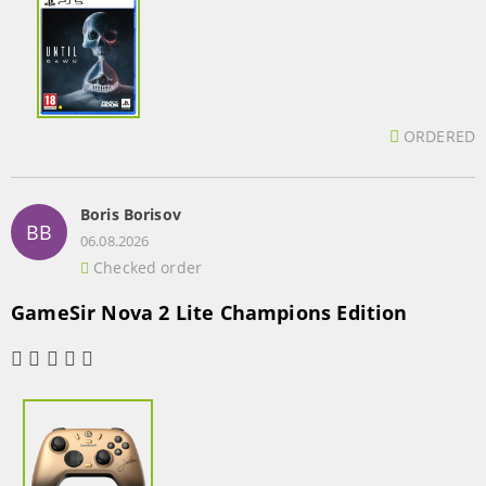
ORDERED
Boris Borisov
BB
06.08.2026
Checked order
GameSir Nova 2 Lite Champions Edition