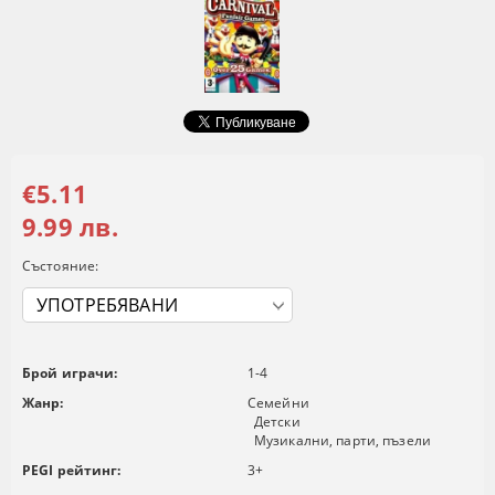
€5.11
9.99 лв.
Състояние:
Брой играчи:
1-4
Жанр:
Семейни
Детски
Музикални, парти, пъзели
PEGI рейтинг:
3+