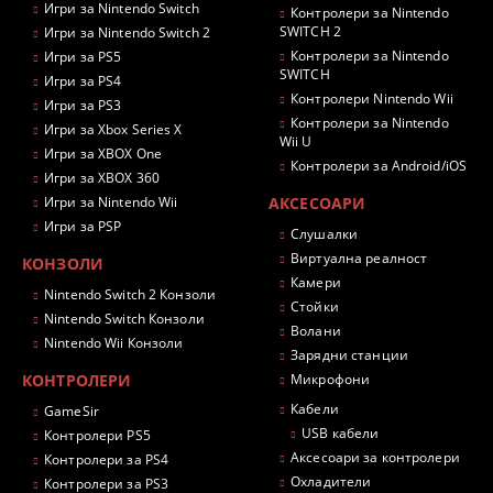
Игри за Nintendo Switch
Контролери за Nintendo
SWITCH 2
Игри за Nintendo Switch 2
Контролери за Nintendo
Игри за PS5
SWITCH
Игри за PS4
Контролери Nintendo Wii
Игри за PS3
Контролери за Nintendo
Игри за Xbox Series X
Wii U
Игри за XBOX One
Контролери за Android/iOS
Игри за XBOX 360
Игри за Nintendo Wii
АКСЕСОАРИ
Игри за PSP
Слушалки
Виртуална реалност
КОНЗОЛИ
Камери
Nintendo Switch 2 Конзоли
Стойки
Nintendo Switch Конзоли
Волани
Nintendo Wii Конзоли
Зарядни станции
КОНТРОЛЕРИ
Микрофони
Кабели
GameSir
USB кабели
Контролери PS5
Аксесоари за контролери
Контролери за PS4
Охладители
Контролери за PS3