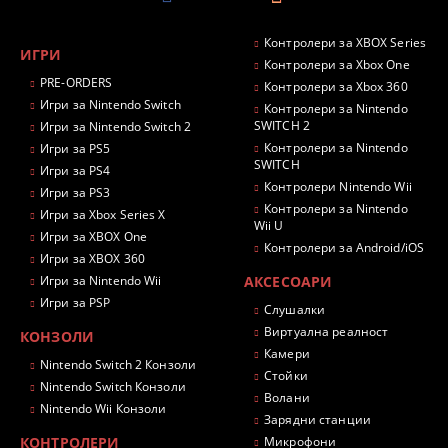
Контролери за XBOX Series
ИГРИ
Контролери за Xbox One
PRE-ORDERS
Контролери за Xbox 360
Игри за Nintendo Switch
Контролери за Nintendo
SWITCH 2
Игри за Nintendo Switch 2
Контролери за Nintendo
Игри за PS5
SWITCH
Игри за PS4
Контролери Nintendo Wii
Игри за PS3
Контролери за Nintendo
Игри за Xbox Series X
Wii U
Игри за XBOX One
Контролери за Android/iOS
Игри за XBOX 360
Игри за Nintendo Wii
АКСЕСОАРИ
Игри за PSP
Слушалки
Виртуална реалност
КОНЗОЛИ
Камери
Nintendo Switch 2 Конзоли
Стойки
Nintendo Switch Конзоли
Волани
Nintendo Wii Конзоли
Зарядни станции
КОНТРОЛЕРИ
Микрофони