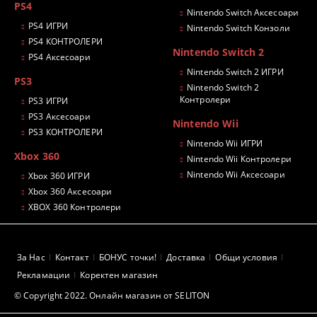
PS4
Nintendo Switch Аксесоари
PS4 ИГРИ
Nintendo Switch Конзоли
PS4 КОНТРОЛЕРИ
Nintendo Switch 2
PS4 Аксесоари
Nintendo Switch 2 ИГРИ
PS3
Nintendo Switch 2
Контролери
PS3 ИГРИ
PS3 Аксесоари
Nintendo Wii
PS3 КОНТРОЛЕРИ
Nintendo Wii ИГРИ
Xbox 360
Nintendo Wii Контролери
Nintendo Wii Аксесоари
Xbox 360 ИГРИ
Xbox 360 Аксесоари
XBOX 360 Контролери
За Нас
Контакт
БОНУС точки!
Доставка
Общи условия
Рекламации
Коректен магазин
© Copyright 2022. Онлайн магазин от SELITON