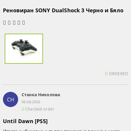
Реновиран SONY DualShock 3 Черно и Бяло
ORDERED
Станка Николова
СН
06.08.2026
Checked order
Until Dawn [PS5]