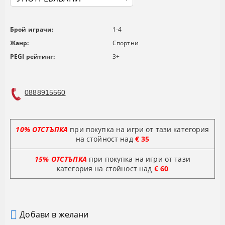
Брой играчи:
1-4
Жанр:
Спортни
PEGI рейтинг:
3+
0888915560
10% ОТСТЪПКА
при покупка на игри от тази категория
на стойност над
€ 35
15% ОТСТЪПКА
при покупка на игри от тази
категория на стойност
над
€ 60
Добави в желани