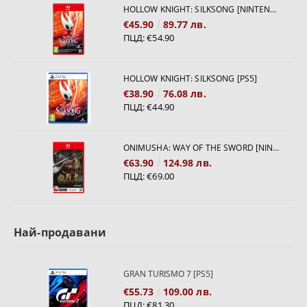
HOLLOW KNIGHT: SILKSONG [NINTENDO SWITCH 2]
€45.90
89.77 лв.
ПЦД:
€54.90
HOLLOW KNIGHT: SILKSONG [PS5]
€38.90
76.08 лв.
ПЦД:
€44.90
ONIMUSHA: WAY OF THE SWORD [NINTENDO SWITCH 2]
€63.90
124.98 лв.
ПЦД:
€69.00
Най-продавани
GRAN TURISMO 7 [PS5]
€55.73
109.00 лв.
ПЦД:
€81.30