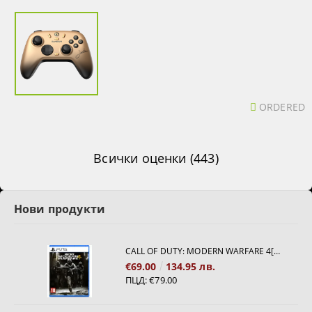
ORDERED
Всички оценки (443)
Нови продукти
CALL OF DUTY: MODERN WARFARE 4[PS5]
€69.00
134.95 лв.
ПЦД:
€79.00