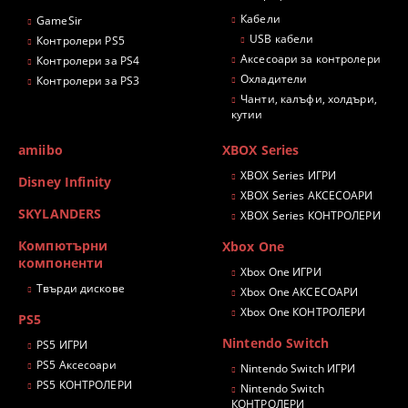
Кабели
GameSir
USB кабели
Контролери PS5
Аксесоари за контролери
Контролери за PS4
Охладители
Контролери за PS3
Чанти, калъфи, холдъри,
кутии
amiibo
XBOX Series
XBOX Series ИГРИ
Disney Infinity
XBOX Series АКСЕСОАРИ
SKYLANDERS
XBOX Series КОНТРОЛЕРИ
Компютърни
Xbox One
компоненти
Xbox One ИГРИ
Твърди дискове
Xbox One АКСЕСОАРИ
Xbox One КОНТРОЛЕРИ
PS5
Nintendo Switch
PS5 ИГРИ
PS5 Аксесоари
Nintendo Switch ИГРИ
PS5 КОНТРОЛЕРИ
Nintendo Switch
КОНТРОЛЕРИ