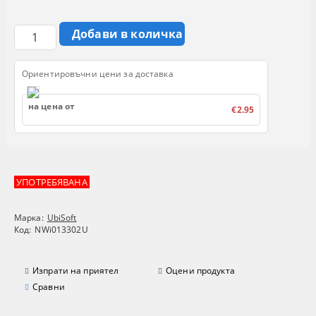
Ориентировъчни цени за доставка
на цена от
€2.95
УПОТРЕБЯВАНА
Марка:
UbiSoft
Код:
NWi013302U
Изпрати на приятел
Оцени продукта
Сравни