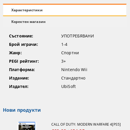
Характеристики
Коректен магазин
Състояние:
УПОТРЕБЯВАНИ
Брой играчи:
1-4
Жанр:
Спортни
PEGI рейтинг:
3+
Платформа:
Nintendo Wii
Издание:
Стандартно
Издател:
UbiSoft
Нови продукти
CALL OF DUTY: MODERN WARFARE 4[PS5]