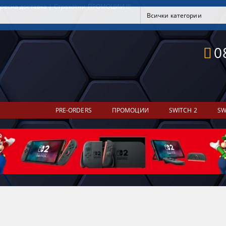
ресна доставка | Страхотни ПРОМОЦИИ !!!
0
PRE-ORDERS
ПРОМОЦИИ
SWITCH 2
SW