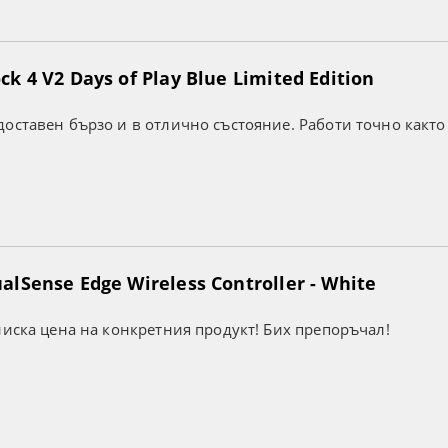
k 4 V2 Days of Play Blue Limited Edition
оставен бързо и в отлично състояние. Работи точно както
lSense Edge Wireless Controller - White
ниска цена на конкретния продукт! Бих препоръчал!