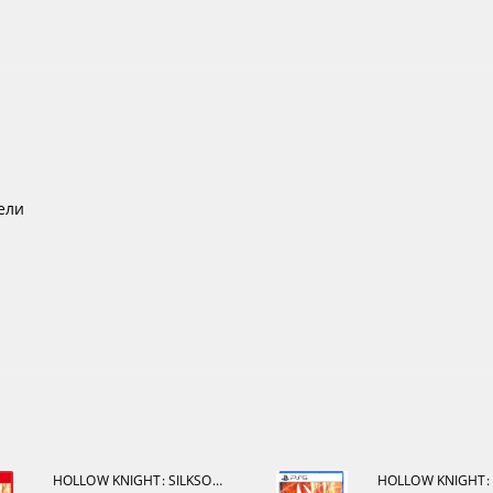
ели
HOLLOW KNIGHT: SILKSONG [NINTENDO SWITCH 2]