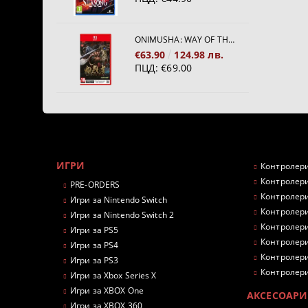
ONIMUSHA: WAY OF THE SWORD [NINTENDO SWITCH 2]
€63.90
124.98 лв.
ПЦД:
€69.00
ИГРИ
Контролери
Контролери
PRE-ORDERS
Контролери
Игри за Nintendo Switch
Контролери
Игри за Nintendo Switch 2
Контролери
Игри за PS5
Контролери
Игри за PS4
Контролери
Игри за PS3
Контролери
Игри за Xbox Series X
Игри за XBOX One
АКСЕСОАРИ
Игри за XBOX 360