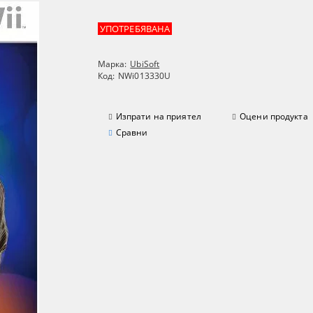
УПОТРЕБЯВАНА
Марка:
UbiSoft
Код:
NWi013330U
Изпрати на приятел
Оцени продукта
Сравни