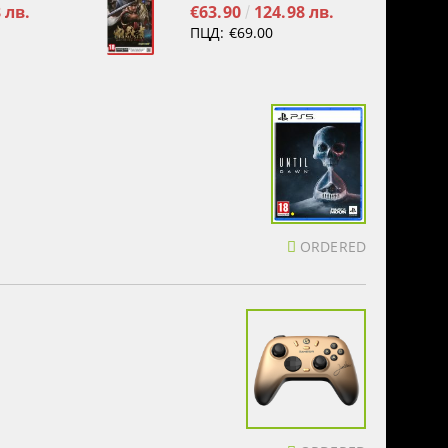
 лв.
€63.90
124.98 лв.
ПЦД:
€69.00
ORDERED