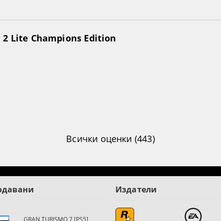
2 Lite Champions Edition
Всички оценки (443)
одавани
Издатели
GRAN TURISMO 7 [PS5]