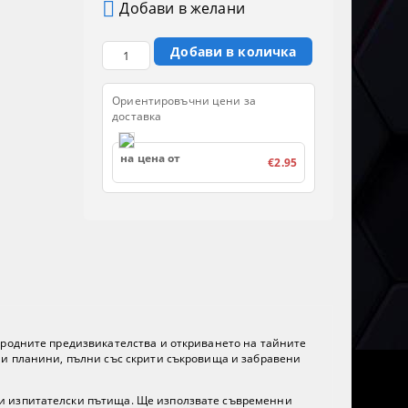
Добави в желани
Ориентировъчни цени за
доставка
на цена от
€2.95
иродните предизвикателства и откриването на тайните
ни планини, пълни със скрити съкровища и забравени
 и изпитателски пътища. Ще използвате съвременни