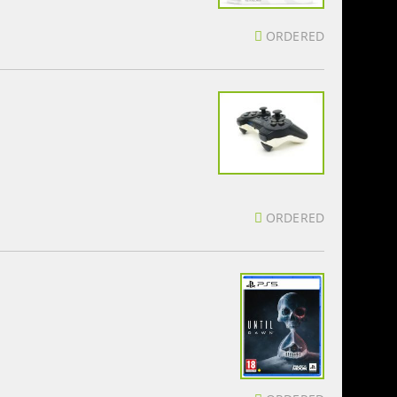
ORDERED
ORDERED