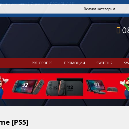
ресна доставка | Страхотни ПРОМОЦИИ !!!
0
PRE-ORDERS
ПРОМОЦИИ
SWITCH 2
SW
me [PS5]