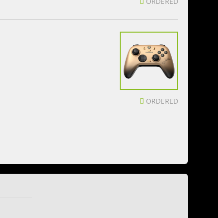
ORDERED
ORDERED