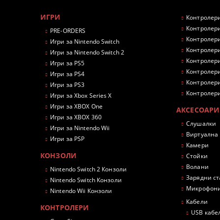
ИГРИ
Контролери
Контролери
PRE-ORDERS
Контролери
Игри за Nintendo Switch
Контролери
Игри за Nintendo Switch 2
Контролери
Игри за PS5
Контролери
Игри за PS4
Контролери
Игри за PS3
Контролери
Игри за Xbox Series X
Игри за XBOX One
АКСЕСОАРИ
Игри за XBOX 360
Слушалки
Игри за Nintendo Wii
Виртуална
Игри за PSP
Камери
КОНЗОЛИ
Стойки
Волани
Nintendo Switch 2 Конзоли
Зарядни с
Nintendo Switch Конзоли
Микрофон
Nintendo Wii Конзоли
Кабели
КОНТРОЛЕРИ
USB кабе