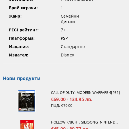
Брой играчи:
1
Жанр:
Семейни
Детски
PEGI рейтинг:
7+
Платформа:
PSP
Издание:
Стандартно
Издател:
Disney
Нови продукти
CALL OF DUTY: MODERN WARFARE 4[PS5]
€69.00
134.95 лв.
ПЦД:
€79.00
HOLLOW KNIGHT: SILKSONG [NINTENDO SWITCH 2]