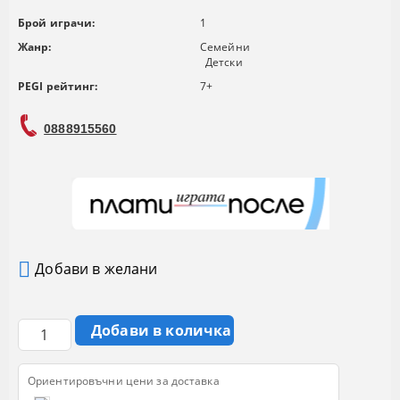
Брой играчи:
1
Жанр:
Семейни
Детски
PEGI рейтинг:
7+
0888915560
Добави в желани
Ориентировъчни цени за доставка