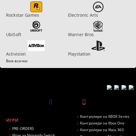
Rockstar Games
Electronic Arts
UbiSoft
Warner Bros
Activision
Playstation
Виж всички
Контролери за XBOX Series
ИГРИ
Контролери за Xbox One
PRE-ORDERS
Контролери за Xbox 360
Игри за Nintendo Switch