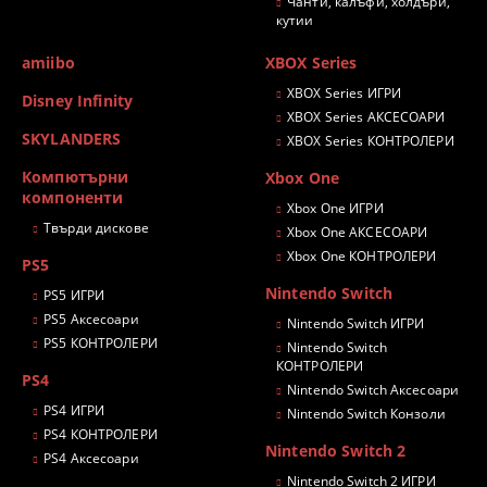
Чанти, калъфи, холдъри,
кутии
amiibo
XBOX Series
XBOX Series ИГРИ
Disney Infinity
XBOX Series АКСЕСОАРИ
SKYLANDERS
XBOX Series КОНТРОЛЕРИ
Компютърни
Xbox One
компоненти
Xbox One ИГРИ
Твърди дискове
Xbox One АКСЕСОАРИ
Xbox One КОНТРОЛЕРИ
PS5
Nintendo Switch
PS5 ИГРИ
PS5 Аксесоари
Nintendo Switch ИГРИ
PS5 КОНТРОЛЕРИ
Nintendo Switch
КОНТРОЛЕРИ
PS4
Nintendo Switch Аксесоари
PS4 ИГРИ
Nintendo Switch Конзоли
PS4 КОНТРОЛЕРИ
Nintendo Switch 2
PS4 Аксесоари
Nintendo Switch 2 ИГРИ