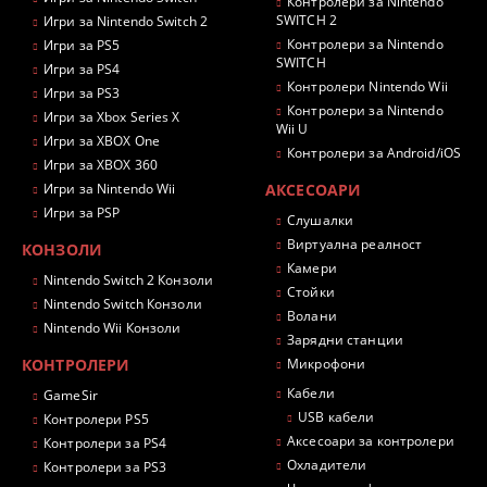
Контролери за Nintendo
SWITCH 2
Игри за Nintendo Switch 2
Контролери за Nintendo
Игри за PS5
SWITCH
Игри за PS4
Контролери Nintendo Wii
Игри за PS3
Контролери за Nintendo
Игри за Xbox Series X
Wii U
Игри за XBOX One
Контролери за Android/iOS
Игри за XBOX 360
Игри за Nintendo Wii
АКСЕСОАРИ
Игри за PSP
Слушалки
Виртуална реалност
КОНЗОЛИ
Камери
Nintendo Switch 2 Конзоли
Стойки
Nintendo Switch Конзоли
Волани
Nintendo Wii Конзоли
Зарядни станции
КОНТРОЛЕРИ
Микрофони
Кабели
GameSir
USB кабели
Контролери PS5
Аксесоари за контролери
Контролери за PS4
Охладители
Контролери за PS3