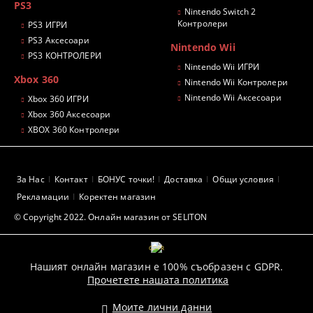
PS3
Nintendo Switch 2
Контролери
PS3 ИГРИ
PS3 Аксесоари
Nintendo Wii
PS3 КОНТРОЛЕРИ
Nintendo Wii ИГРИ
Xbox 360
Nintendo Wii Контролери
Nintendo Wii Аксесоари
Xbox 360 ИГРИ
Xbox 360 Аксесоари
XBOX 360 Контролери
За Нас
Контакт
БОНУС точки!
Доставка
Общи условия
Рекламации
Коректен магазин
© Copyright 2022. Онлайн магазин от SELITON
GDPR
Нашият онлайн магазин е 100% съобразен с GDPR.
Прочетете нашата политика
Моите лични данни