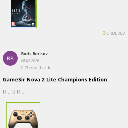
ORDERED
Boris Borisov
BB
06.08.2026
Checked order
GameSir Nova 2 Lite Champions Edition