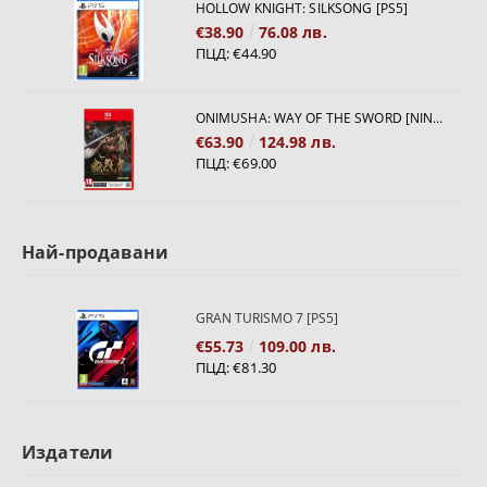
HOLLOW KNIGHT: SILKSONG [PS5]
€38.90
76.08 лв.
ПЦД:
€44.90
ONIMUSHA: WAY OF THE SWORD [NINTENDO SWITCH 2]
€63.90
124.98 лв.
ПЦД:
€69.00
Най-продавани
GRAN TURISMO 7 [PS5]
€55.73
109.00 лв.
ПЦД:
€81.30
Издатели