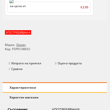
на цена от
€2.95
УПОТРЕБЯВАНА
Марка:
Disney
Код:
PSP013483U
Изпрати на приятел
Оцени продукта
Сравни
Характеристики
Коректен магазин
Състояние:
УПОТРЕБЯВАНИ