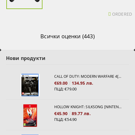
ORDERED
Всички оценки (443)
Нови продукти
CALL OF DUTY: MODERN WARFARE 4[PS5]
€69.00
134.95 лв.
ПЦД:
€79.00
HOLLOW KNIGHT: SILKSONG [NINTENDO SWITCH 2]
€45.90
89.77 лв.
ПЦД:
€54.90