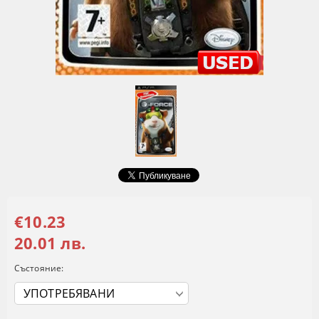
€10.23
20.01 лв.
Състояние: