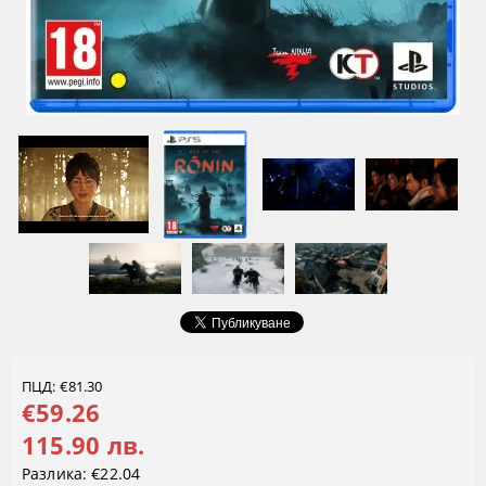
ПЦД: €81.30
€59.26
115.90 лв.
Разлика:
€22.04