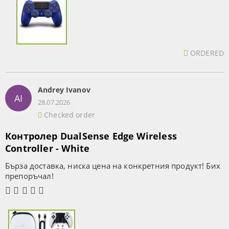
ORDERED
Andrey Ivanov
AI
28.07.2026
Checked order
Контролер DualSense Edge Wireless
Controller - White
Бърза доставка, ниска цена на конкретния продукт! Бих
препоръчал!