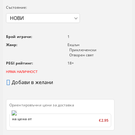
Състояние:
Брой играчи:
1
Жанр:
Екшън
Приключенски
Отворен свят
PEGI рейтинг:
18+
НЯМА НАЛИЧНОСТ
Добави в желани
Ориентировъчни цени за доставка
на цена от
€2.95