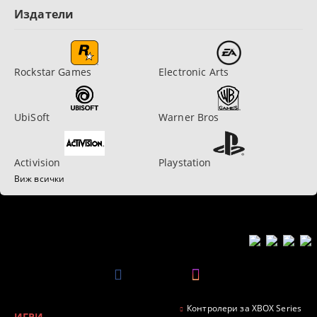
Издатели
Rockstar Games
Electronic Arts
UbiSoft
Warner Bros
Activision
Playstation
Виж всички
Контролери за XBOX Series
ИГРИ