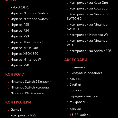
Контролери за Xbox One
PRE-ORDERS
Контролери за Xbox 360
Игри за Nintendo Switch
Контролери за Nintendo
SWITCH 2
Игри за Nintendo Switch 2
Контролери за Nintendo
Игри за PS5
SWITCH
Игри за PS4
Контролери Nintendo Wii
Игри за PS3
Контролери за Nintendo
Игри за Xbox Series X
Wii U
Игри за XBOX One
Контролери за Android/iOS
Игри за XBOX 360
Игри за Nintendo Wii
АКСЕСОАРИ
Игри за PSP
Слушалки
Виртуална реалност
КОНЗОЛИ
Камери
Nintendo Switch 2 Конзоли
Стойки
Nintendo Switch Конзоли
Волани
Nintendo Wii Конзоли
Зарядни станции
КОНТРОЛЕРИ
Микрофони
Кабели
GameSir
USB кабели
Контролери PS5