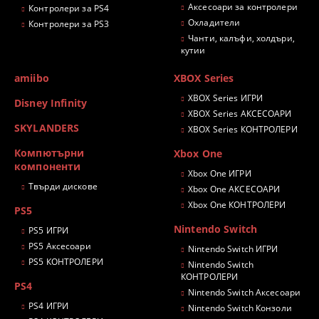
Аксесоари за контролери
Контролери за PS4
Охладители
Контролери за PS3
Чанти, калъфи, холдъри,
кутии
amiibo
XBOX Series
XBOX Series ИГРИ
Disney Infinity
XBOX Series АКСЕСОАРИ
SKYLANDERS
XBOX Series КОНТРОЛЕРИ
Компютърни
Xbox One
компоненти
Xbox One ИГРИ
Твърди дискове
Xbox One АКСЕСОАРИ
Xbox One КОНТРОЛЕРИ
PS5
Nintendo Switch
PS5 ИГРИ
PS5 Аксесоари
Nintendo Switch ИГРИ
PS5 КОНТРОЛЕРИ
Nintendo Switch
КОНТРОЛЕРИ
PS4
Nintendo Switch Аксесоари
PS4 ИГРИ
Nintendo Switch Конзоли