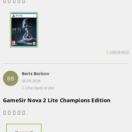
ORDERED
Boris Borisov
BB
06.08.2026
Checked order
GameSir Nova 2 Lite Champions Edition