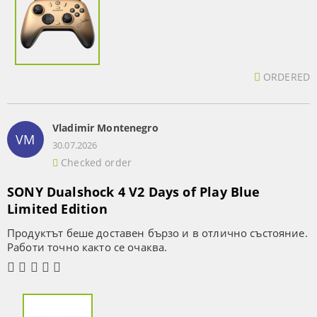
ORDERED
Vladimir Montenegro
VM
30.07.2026
Checked order
SONY Dualshock 4 V2 Days of Play Blue
Limited Edition
Продуктът беше доставен бързо и в отлично състояние.
Работи точно както се очаква.