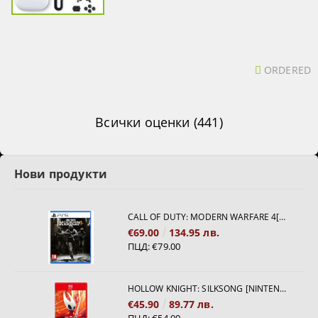
ORDERED
Всички оценки (441)
Нови продукти
CALL OF DUTY: MODERN WARFARE 4[PS5]
€69.00
134.95 лв.
ПЦД:
€79.00
HOLLOW KNIGHT: SILKSONG [NINTENDO SWITCH 2]
€45.90
89.77 лв.