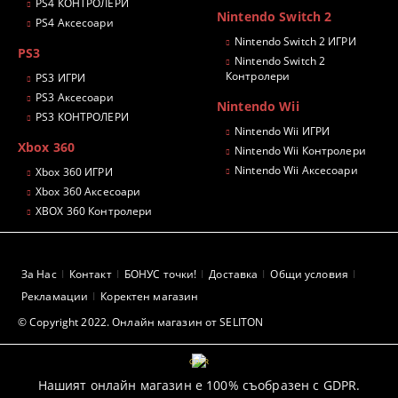
PS4 КОНТРОЛЕРИ
Nintendo Switch 2
PS4 Аксесоари
Nintendo Switch 2 ИГРИ
PS3
Nintendo Switch 2
Контролери
PS3 ИГРИ
PS3 Аксесоари
Nintendo Wii
PS3 КОНТРОЛЕРИ
Nintendo Wii ИГРИ
Xbox 360
Nintendo Wii Контролери
Nintendo Wii Аксесоари
Xbox 360 ИГРИ
Xbox 360 Аксесоари
XBOX 360 Контролери
За Нас
Контакт
БОНУС точки!
Доставка
Общи условия
Рекламации
Коректен магазин
© Copyright 2022. Онлайн магазин от SELITON
GDPR
Нашият онлайн магазин е 100% съобразен с GDPR.