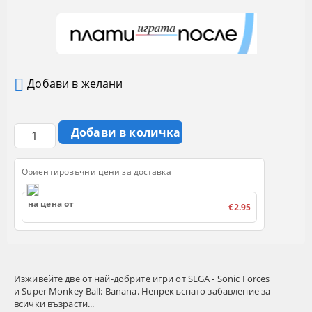
Добави в желани
Ориентировъчни цени за доставка
на цена от
€2.95
Изживейте две от най-добрите игри от SEGA - Sonic Forces
и Super Monkey Ball: Banana. Непрекъснато забавление за
всички възрасти...