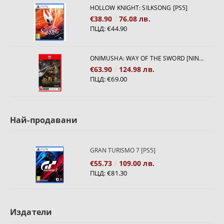
HOLLOW KNIGHT: SILKSONG [PS5]
€38.90
76.08 лв.
ПЦД:
€44.90
ONIMUSHA: WAY OF THE SWORD [NINTENDO SWITCH 2]
€63.90
124.98 лв.
ПЦД:
€69.00
Най-продавани
GRAN TURISMO 7 [PS5]
€55.73
109.00 лв.
ПЦД:
€81.30
Издатели