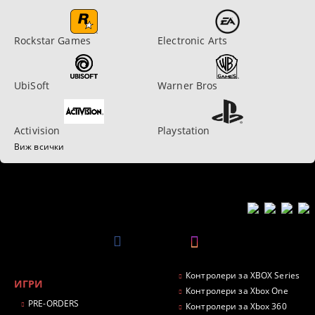
Rockstar Games
Electronic Arts
UbiSoft
Warner Bros
Activision
Playstation
Виж всички
Контролери за XBOX Series
ИГРИ
Контролери за Xbox One
PRE-ORDERS
Контролери за Xbox 360