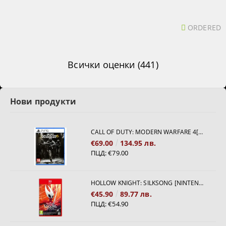
ORDERED
Всички оценки (441)
Нови продукти
CALL OF DUTY: MODERN WARFARE 4[PS5]
€69.00
134.95 лв.
ПЦД:
€79.00
HOLLOW KNIGHT: SILKSONG [NINTENDO SWITCH 2]
€45.90
89.77 лв.
ПЦД:
€54.90