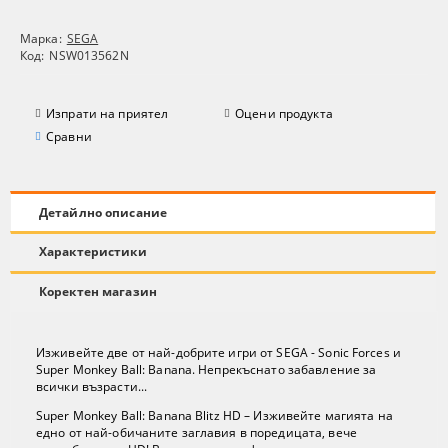
Марка:
SEGA
Код:
NSW013562N
Изпрати на приятел
Оцени продукта
Сравни
Детайлно описание
Характеристики
Коректен магазин
Изживейте две от най-добрите игри от SEGA - Sonic Forces и
Super Monkey Ball: Banana. Непрекъснато забавление за
всички възрасти...
Super Monkey Ball: Banana Blitz HD – Изживейте магията на
едно от най-обичаните заглавия в поредицата, вече