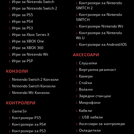
Игри за Nintendo Switch
Контролери за Nintendo
SWITCH 2
Игри за Nintendo Switch 2
Контролери за Nintendo
Игри за PS5
SWITCH
Игри за PS4
Контролери Nintendo Wii
Игри за PS3
Контролери за Nintendo
Игри за Xbox Series X
Wii U
Игри за XBOX One
Контролери за Android/iOS
Игри за XBOX 360
Игри за Nintendo Wii
АКСЕСОАРИ
Игри за PSP
Слушалки
Виртуална реалност
КОНЗОЛИ
Камери
Nintendo Switch 2 Конзоли
Стойки
Nintendo Switch Конзоли
Волани
Nintendo Wii Конзоли
Зарядни станции
КОНТРОЛЕРИ
Микрофони
Кабели
GameSir
USB кабели
Контролери PS5
Аксесоари за контролери
Контролери за PS4
Охладители
Контролери за PS3