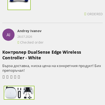
ORDERED
Andrey Ivanov
AI
28.07.2026
Checked order
Контролер DualSense Edge Wireless
Controller - White
Бърза доставка, ниска цена на конкретния продукт! Бих
препоръчал!