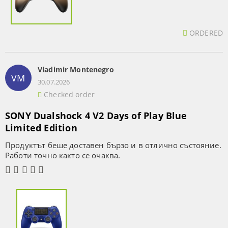
ORDERED
Vladimir Montenegro
VM
30.07.2026
Checked order
SONY Dualshock 4 V2 Days of Play Blue
Limited Edition
Продуктът беше доставен бързо и в отлично състояние.
Работи точно както се очаква.