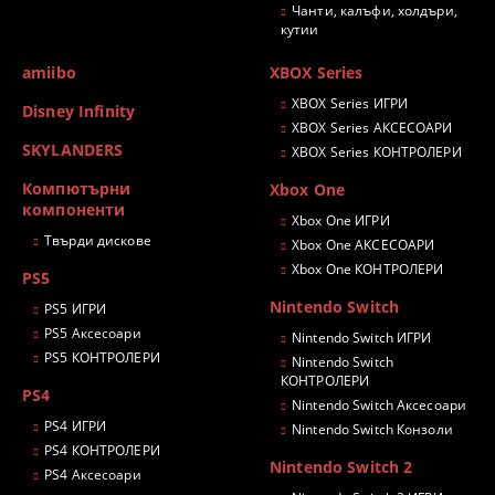
Чанти, калъфи, холдъри,
кутии
amiibo
XBOX Series
XBOX Series ИГРИ
Disney Infinity
XBOX Series АКСЕСОАРИ
SKYLANDERS
XBOX Series КОНТРОЛЕРИ
Компютърни
Xbox One
компоненти
Xbox One ИГРИ
Твърди дискове
Xbox One АКСЕСОАРИ
Xbox One КОНТРОЛЕРИ
PS5
Nintendo Switch
PS5 ИГРИ
PS5 Аксесоари
Nintendo Switch ИГРИ
PS5 КОНТРОЛЕРИ
Nintendo Switch
КОНТРОЛЕРИ
PS4
Nintendo Switch Аксесоари
PS4 ИГРИ
Nintendo Switch Конзоли
PS4 КОНТРОЛЕРИ
Nintendo Switch 2
PS4 Аксесоари