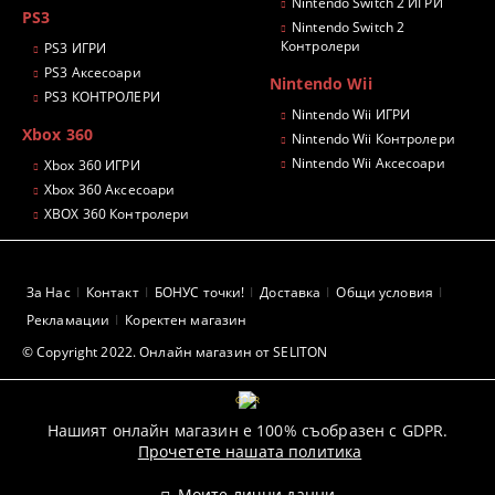
Nintendo Switch 2 ИГРИ
PS3
Nintendo Switch 2
Контролери
PS3 ИГРИ
PS3 Аксесоари
Nintendo Wii
PS3 КОНТРОЛЕРИ
Nintendo Wii ИГРИ
Xbox 360
Nintendo Wii Контролери
Nintendo Wii Аксесоари
Xbox 360 ИГРИ
Xbox 360 Аксесоари
XBOX 360 Контролери
За Нас
Контакт
БОНУС точки!
Доставка
Общи условия
Рекламации
Коректен магазин
© Copyright 2022. Онлайн магазин от SELITON
GDPR
Нашият онлайн магазин е 100% съобразен с GDPR.
Прочетете нашата политика
Моите лични данни