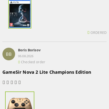
ORDERED
Boris Borisov
BB
06.08.2026
Checked order
GameSir Nova 2 Lite Champions Edition