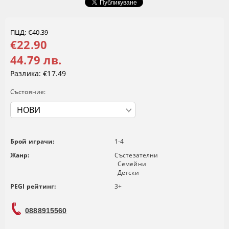
ПЦД: €40.39
€22.90
44.79 лв.
Разлика:
€17.49
Състояние:
Брой играчи:
1-4
Жанр:
Състезателни
Семейни
Детски
PEGI рейтинг:
3+
0888915560