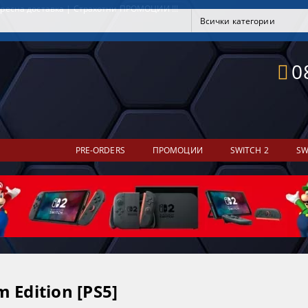
ресна доставка | Страхотни ПРОМОЦИИ !!!
0
PRE-ORDERS
ПРОМОЦИИ
SWITCH 2
SW
 Edition [PS5]