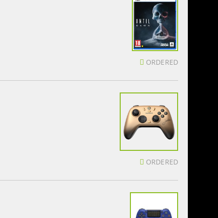
ORDERED
ORDERED