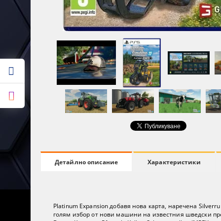
Характеристики
Детайлно описание
Platinum Expansion добавя нова карта, наречена Silve
голям избор от нови машини на известния шведски прои