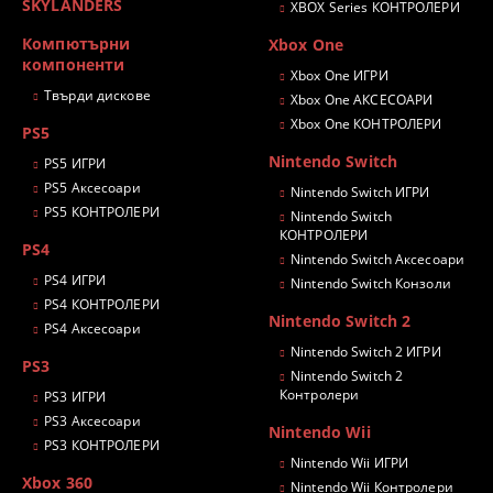
SKYLANDERS
XBOX Series КОНТРОЛЕРИ
Компютърни
Xbox One
компоненти
Xbox One ИГРИ
Твърди дискове
Xbox One АКСЕСОАРИ
Xbox One КОНТРОЛЕРИ
PS5
Nintendo Switch
PS5 ИГРИ
PS5 Аксесоари
Nintendo Switch ИГРИ
PS5 КОНТРОЛЕРИ
Nintendo Switch
КОНТРОЛЕРИ
PS4
Nintendo Switch Аксесоари
PS4 ИГРИ
Nintendo Switch Конзоли
PS4 КОНТРОЛЕРИ
Nintendo Switch 2
PS4 Аксесоари
Nintendo Switch 2 ИГРИ
PS3
Nintendo Switch 2
Контролери
PS3 ИГРИ
PS3 Аксесоари
Nintendo Wii
PS3 КОНТРОЛЕРИ
Nintendo Wii ИГРИ
Xbox 360
Nintendo Wii Контролери