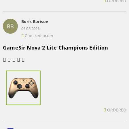
ORDERED
Boris Borisov
BB
06.08.2026
Checked order
GameSir Nova 2 Lite Champions Edition
ORDERED