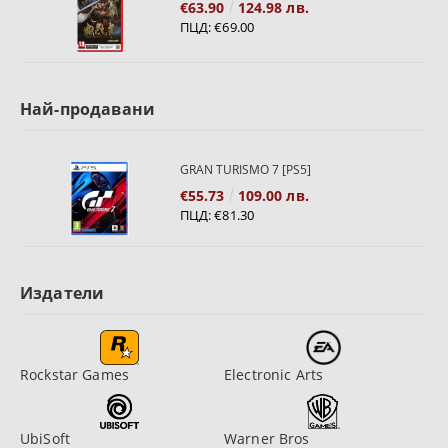
€63.90
124.98 лв.
ПЦД:
€69.00
Най-продавани
GRAN TURISMO 7 [PS5]
€55.73
109.00 лв.
ПЦД:
€81.30
Издатели
Rockstar Games
Electronic Arts
UbiSoft
Warner Bros