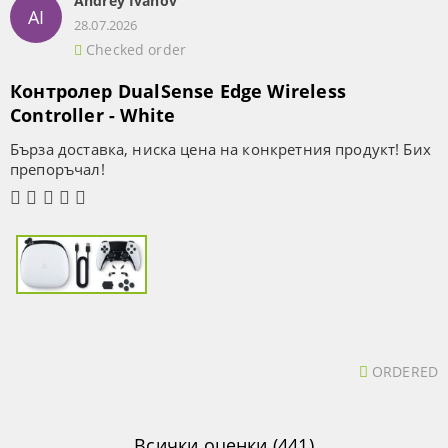
Andrey Ivanov
AI
28.07.2026
Checked order
Контролер DualSense Edge Wireless
Controller - White
Бърза доставка, ниска цена на конкретния продукт! Бих
препоръчал!
ORDERED
Всички оценки (441)