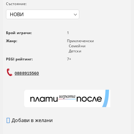
Състояние:
Брой играчи:
1
Жанр:
Приключенски
Семейни
Детски
PEGI рейтинг:
7+
0888915560
Добави в желани