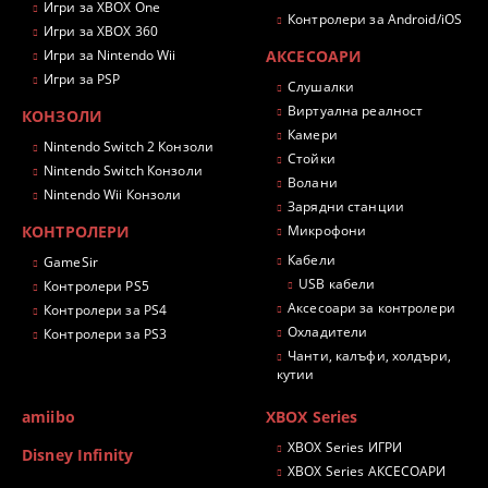
Игри за XBOX One
Контролери за Android/iOS
Игри за XBOX 360
Игри за Nintendo Wii
АКСЕСОАРИ
Игри за PSP
Слушалки
Виртуална реалност
КОНЗОЛИ
Камери
Nintendo Switch 2 Конзоли
Стойки
Nintendo Switch Конзоли
Волани
Nintendo Wii Конзоли
Зарядни станции
КОНТРОЛЕРИ
Микрофони
Кабели
GameSir
USB кабели
Контролери PS5
Аксесоари за контролери
Контролери за PS4
Охладители
Контролери за PS3
Чанти, калъфи, холдъри,
кутии
amiibo
XBOX Series
XBOX Series ИГРИ
Disney Infinity
XBOX Series АКСЕСОАРИ