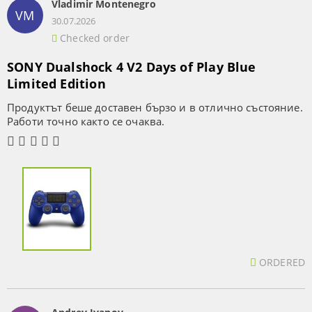
Vladimir Montenegro
VM
30.07.2026
Checked order
SONY Dualshock 4 V2 Days of Play Blue
Limited Edition
Продуктът беше доставен бързо и в отлично състояние.
Работи точно както се очаква.
ORDERED