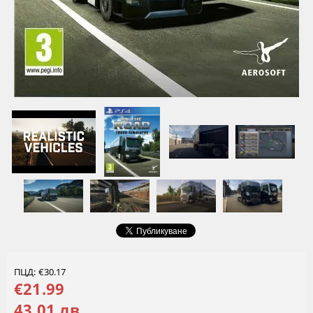
ПЦД: €30.17
€21.99
43.01 лв.