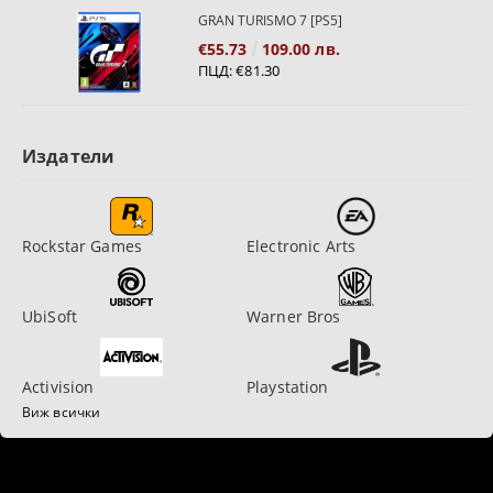
GRAN TURISMO 7 [PS5]
€55.73
109.00 лв.
ПЦД:
€81.30
Издатели
Rockstar Games
Electronic Arts
UbiSoft
Warner Bros
Activision
Playstation
Виж всички