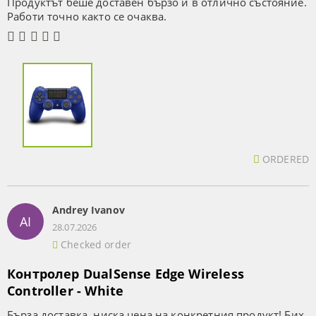
Продуктът беше доставен бързо и в отлично състояние.
Работи точно както се очаква.
ORDERED
Andrey Ivanov
AI
28.07.2026
Checked order
Контролер DualSense Edge Wireless
Controller - White
Бърза доставка, ниска цена на конкретния продукт! Бих