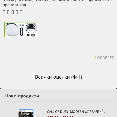
препоръчал!
ORDERED
Всички оценки (441)
Нови продукти
CALL OF DUTY: MODERN WARFARE 4[PS5]