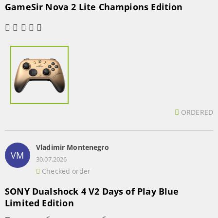
GameSir Nova 2 Lite Champions Edition
ORDERED
Vladimir Montenegro
VM
30.07.2026
Checked order
SONY Dualshock 4 V2 Days of Play Blue
Limited Edition