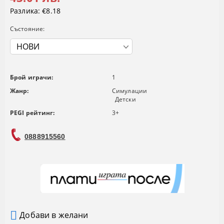
Разлика:
€8.18
Състояние:
Брой играчи:
1
Жанр:
Симулации
Детски
PEGI рейтинг:
3+
0888915560
Добави в желани