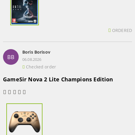
ORDERED
Boris Borisov
BB
06.08.2026
Checked order
GameSir Nova 2 Lite Champions Edition