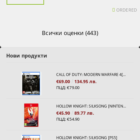
ORDERED
Всички оценки (443)
Нови продукти
CALL OF DUTY: MODERN WARFARE 4[PS5]
€69.00
134.95 лв.
ПЦД:
€79.00
HOLLOW KNIGHT: SILKSONG [NINTENDO SWITCH 2]
€45.90
89.77 лв.
ПЦД:
€54.90
HOLLOW KNIGHT: SILKSONG [PS5]