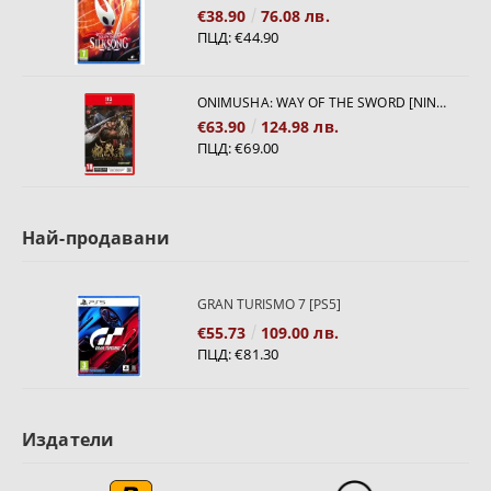
€38.90
76.08 лв.
ПЦД:
€44.90
ONIMUSHA: WAY OF THE SWORD [NINTENDO SWITCH 2]
€63.90
124.98 лв.
ПЦД:
€69.00
Най-продавани
GRAN TURISMO 7 [PS5]
€55.73
109.00 лв.
ПЦД:
€81.30
Издатели