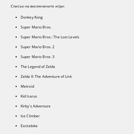
Списък на вкключените игри:
Donkey Kong
Super Mario Bros.
Super Mario Bros.: The Lost Levels
Super Mario Bros. 2
Super Mario Bros. 3
The Legend of Zelda
Zelda II: The Adventure of Link
Metroid
Kid Icarus
Kirby's Adventure
Ice Climber
Excitebike