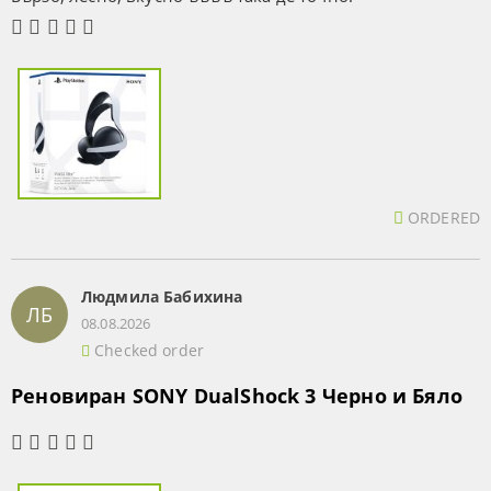
ORDERED
Людмила Бабихина
ЛБ
08.08.2026
Checked order
Реновиран SONY DualShock 3 Черно и Бяло