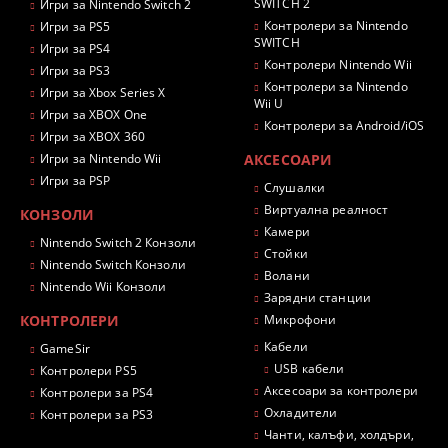
SWITCH 2
Игри за Nintendo Switch 2
Контролери за Nintendo
Игри за PS5
SWITCH
Игри за PS4
Контролери Nintendo Wii
Игри за PS3
Контролери за Nintendo
Игри за Xbox Series X
Wii U
Игри за XBOX One
Контролери за Android/iOS
Игри за XBOX 360
Игри за Nintendo Wii
АКСЕСОАРИ
Игри за PSP
Слушалки
Виртуална реалност
КОНЗОЛИ
Камери
Nintendo Switch 2 Конзоли
Стойки
Nintendo Switch Конзоли
Волани
Nintendo Wii Конзоли
Зарядни станции
КОНТРОЛЕРИ
Микрофони
Кабели
GameSir
USB кабели
Контролери PS5
Аксесоари за контролери
Контролери за PS4
Охладители
Контролери за PS3
Чанти, калъфи, холдъри,