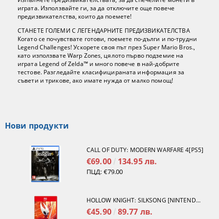
играта. Използвайте ги, за да отключите още повече
предизвикателства, които да поемете!
СТАНЕТЕ ГОЛЕМИ С ЛЕГЕНДАРНИТЕ ПРЕДИЗВИКАТЕЛСТВА
Когато се почувствате готови, поемете по-дълги и по-трудни
Legend Challenges! Ускорете своя път през Super Mario Bros.,
като използвате Warp Zones, цялото първо подземие на
играта Legend of Zelda™ и много повече в най-добрите
тестове. Разгледайте класифицираната информация за
съвети и трикове, ако имате нужда от малко помощ!
Нови продукти
CALL OF DUTY: MODERN WARFARE 4[PS5]
€69.00
134.95 лв.
ПЦД:
€79.00
HOLLOW KNIGHT: SILKSONG [NINTENDO SWITCH 2]
€45.90
89.77 лв.