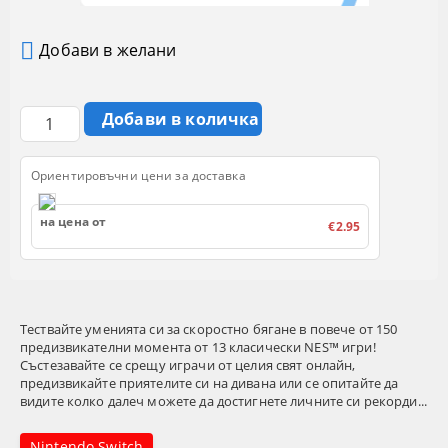
Добави в желани
Ориентировъчни цени за доставка
на цена от
€2.95
Тествайте уменията си за скоростно бягане в повече от 150
предизвикателни момента от 13 класически NES™ игри!
Състезавайте се срещу играчи от целия свят онлайн,
предизвикайте приятелите си на дивана или се опитайте да
видите колко далеч можете да достигнете личните си рекорди...
Nintendo Switch