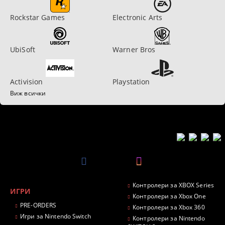
Rockstar Games
Electronic Arts
UbiSoft
Warner Bros
Activision
Playstation
Виж всички
Контролери за XBOX Series
ИГРИ
Контролери за Xbox One
PRE-ORDERS
Контролери за Xbox 360
Игри за Nintendo Switch
Контролери за Nintendo