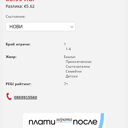
Разлика:
€5.62
Състояние:
Брой играчи:
1
1-4
Жанр:
Екшън
Приключенски
Състезателни
Семейни
Детски
PEGI рейтинг:
7+
0888915560