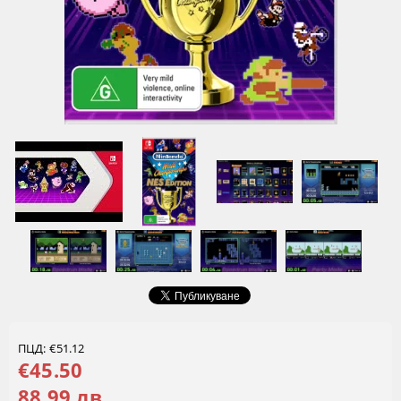
ПЦД: €51.12
€45.50
88.99 лв.