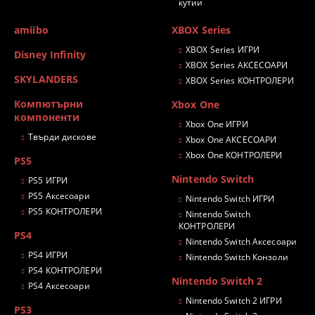
кутии
amiibo
XBOX Series
XBOX Series ИГРИ
Disney Infinity
XBOX Series АКСЕСОАРИ
SKYLANDERS
XBOX Series КОНТРОЛЕРИ
Компютърни
Xbox One
компоненти
Xbox One ИГРИ
Твърди дискове
Xbox One АКСЕСОАРИ
Xbox One КОНТРОЛЕРИ
PS5
Nintendo Switch
PS5 ИГРИ
PS5 Аксесоари
Nintendo Switch ИГРИ
PS5 КОНТРОЛЕРИ
Nintendo Switch
КОНТРОЛЕРИ
PS4
Nintendo Switch Аксесоари
PS4 ИГРИ
Nintendo Switch Конзоли
PS4 КОНТРОЛЕРИ
Nintendo Switch 2
PS4 Аксесоари
Nintendo Switch 2 ИГРИ
PS3