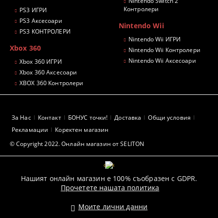
Nintendo Switch 2
Контролери
PS3 ИГРИ
PS3 Аксесоари
Nintendo Wii
PS3 КОНТРОЛЕРИ
Nintendo Wii ИГРИ
Xbox 360
Nintendo Wii Контролери
Nintendo Wii Аксесоари
Xbox 360 ИГРИ
Xbox 360 Аксесоари
XBOX 360 Контролери
За Нас
Контакт
БОНУС точки!
Доставка
Общи условия
Рекламации
Коректен магазин
© Copyright 2022. Онлайн магазин от SELITON
GDPR
Нашият онлайн магазин е 100% съобразен с GDPR.
Прочетете нашата политика
Моите лични данни