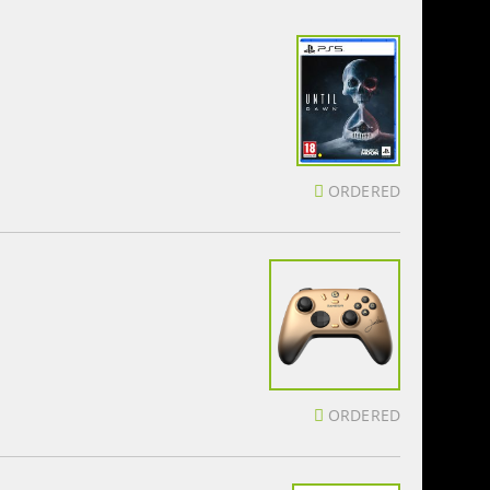
ORDERED
ORDERED