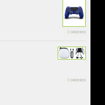
ORDERED
ORDERED