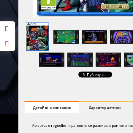
Характеристики
Детайлно описание
Astebros е roguelite игра, която се развива в ранното