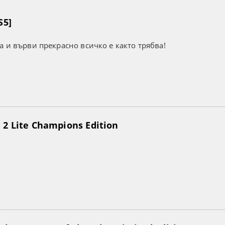
S5]
а и върви прекрасно всичко е както трябва!
2 Lite Champions Edition