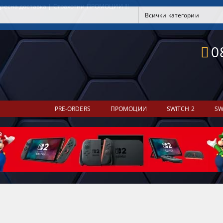
ресна доставка | Страхотни ПРОМОЦИИ !!!
0
PRE-ORDERS
ПРОМОЦИИ
SWITCH 2
SW