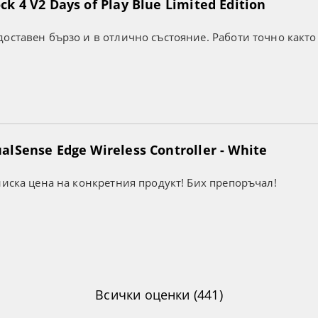
k 4 V2 Days of Play Blue Limited Edition
оставен бързо и в отлично състояние. Работи точно както
lSense Edge Wireless Controller - White
ниска цена на конкретния продукт! Бих препоръчал!
Всички оценки (441)