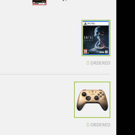
ORDERED
ORDERED