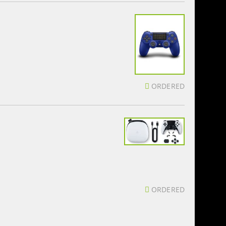
ORDERED
ORDERED