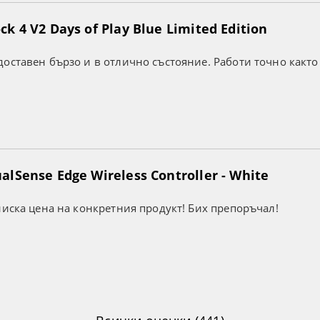
k 4 V2 Days of Play Blue Limited Edition
оставен бързо и в отлично състояние. Работи точно както
lSense Edge Wireless Controller - White
ниска цена на конкретния продукт! Бих препоръчал!