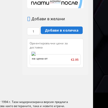
Добави в желани
Ориентировъчни цени за
доставка
на цена от
€2.95
 от 1994 г. Тази модернизирана версия предлага
ва както ветераните, така и новите играчи.