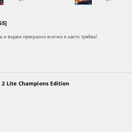
S5]
а и върви прекрасно всичко е както трябва!
2 Lite Champions Edition