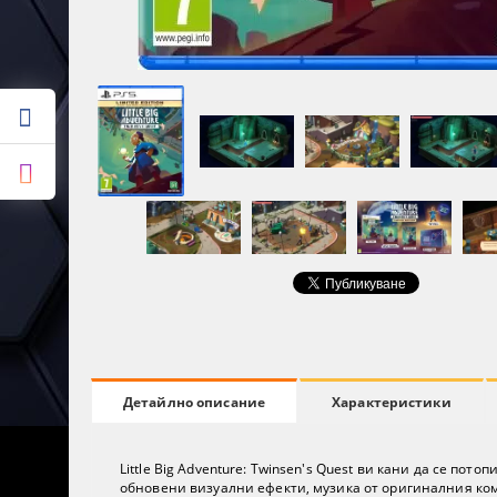
Характеристики
Детайлно описание
Little Big Adventure: Twinsen's Quest ви кани да се по
обновени визуални ефекти, музика от оригиналния ком