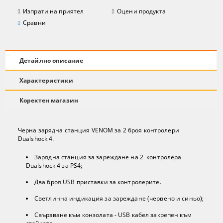
Изпрати на приятел
Оцени продукта
Сравни
Детайлно описание
Характеристики
Коректен магазин
Черна зарядна станция VENOM за 2 броя контролери
Dualshock 4.
Зарядна станция за зареждане на 2 контролера
Dualshock 4 за PS4;
Два броя USB приставки за контролерите.
Светлинна индикация за зареждане (червено и синьо);
Свързване към конзолата - USB кабел закрепен към