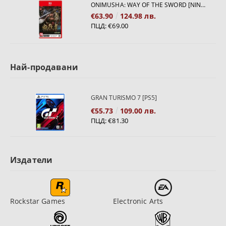
ONIMUSHA: WAY OF THE SWORD [NINTENDO SWITCH 2]
€63.90
124.98 лв.
ПЦД:
€69.00
Най-продавани
GRAN TURISMO 7 [PS5]
€55.73
109.00 лв.
ПЦД:
€81.30
Издатели
Rockstar Games
Electronic Arts