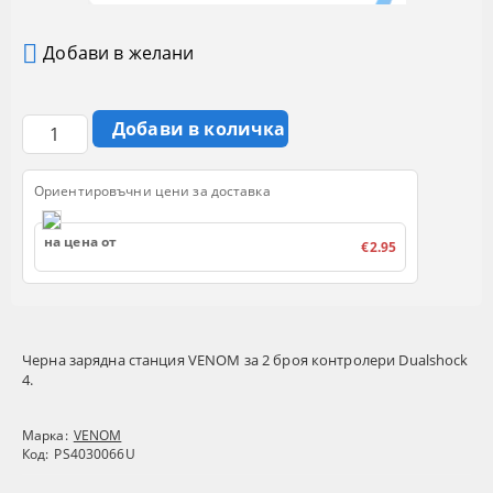
Добави в желани
Ориентировъчни цени за доставка
на цена от
€2.95
Черна зарядна станция VENOM за 2 броя контролери Dualshock
4.
Марка:
VENOM
Код:
PS4030066U