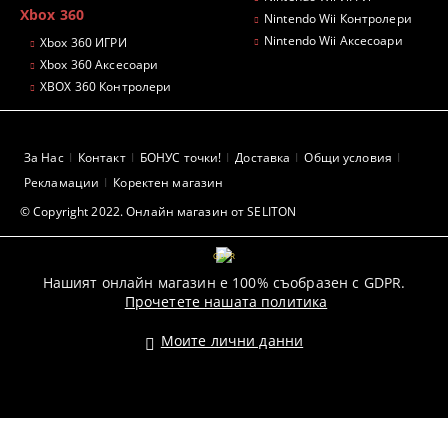
Xbox 360
Nintendo Wii Контролери
Nintendo Wii Аксесоари
Xbox 360 ИГРИ
Xbox 360 Аксесоари
XBOX 360 Контролери
За Нас
Контакт
БОНУС точки!
Доставка
Общи условия
Рекламации
Коректен магазин
© Copyright 2022. Онлайн магазин от SELITON
GDPR
Нашият онлайн магазин е 100% съобразен с GDPR.
Прочетете нашата политика
Моите лични данни
Pazaruvaj - Надежден помощник за покупки