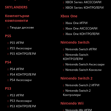
XBOX Series АКСЕСОАРИ
SKYLANDERS
XBOX Series КОНТРОЛЕРИ
Компютърни
Xbox One
компоненти
Xbox One ИГРИ
Твърди дискове
Xbox One АКСЕСОАРИ
Xbox One КОНТРОЛЕРИ
PS5
Nintendo Switch
PS5 ИГРИ
PS5 Аксесоари
Nintendo Switch ИГРИ
PS5 КОНТРОЛЕРИ
Nintendo Switch
КОНТРОЛЕРИ
PS4
Nintendo Switch Аксесоари
PS4 ИГРИ
Nintendo Switch Конзоли
PS4 КОНТРОЛЕРИ
Nintendo Switch 2
PS4 Аксесоари
Nintendo Switch 2 ИГРИ
PS3
Nintendo Switch 2
Контролери
PS3 ИГРИ
PS3 Аксесоари
Nintendo Wii
PS3 КОНТРОЛЕРИ
Nintendo Wii ИГРИ