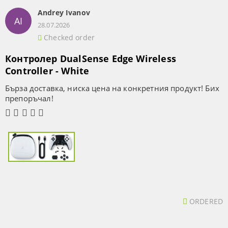
Andrey Ivanov
AI
28.07.2026
Checked order
Контролер DualSense Edge Wireless
Controller - White
Бърза доставка, ниска цена на конкретния продукт! Бих
препоръчал!
ORDERED