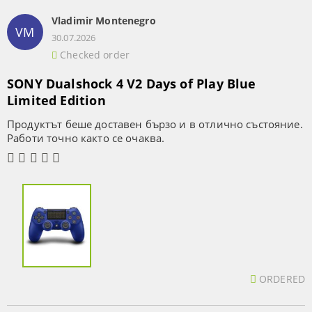
Vladimir Montenegro
VM
30.07.2026
Checked order
SONY Dualshock 4 V2 Days of Play Blue
Limited Edition
Продуктът беше доставен бързо и в отлично състояние.
Работи точно както се очаква.
ORDERED