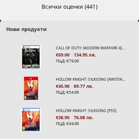
Всички оценки (441)
Нови продукти
CALL OF DUTY: MODERN WARFARE 4[PS5]
€69.00
134.95 лв.
ПЦД:
€79.00
HOLLOW KNIGHT: SILKSONG [NINTENDO SWITCH 2]
€45.90
89.77 лв.
ПЦД:
€54.90
HOLLOW KNIGHT: SILKSONG [PS5]
€38.90
76.08 лв.
ПЦД:
€44.90