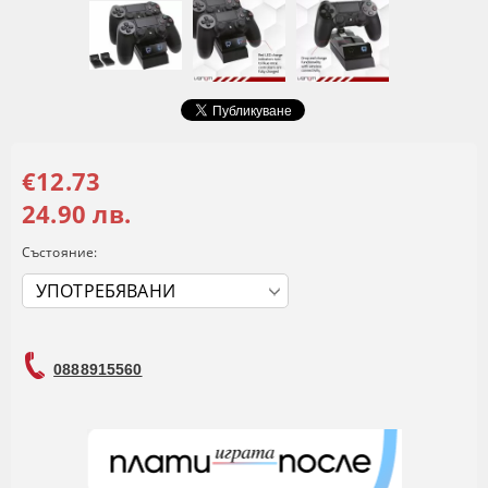
€12.73
24.90 лв.
Състояние:
0888915560