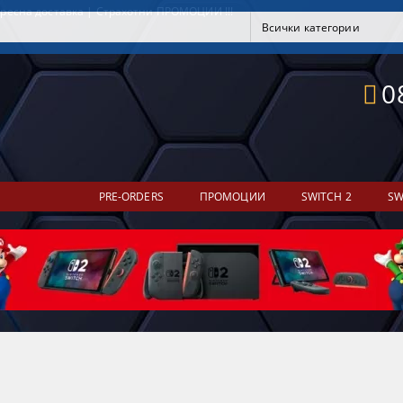
ресна доставка | Страхотни ПРОМОЦИИ !!!
0
PRE-ORDERS
ПРОМОЦИИ
SWITCH 2
SW