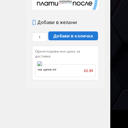
Добави в желани
Ориентировъчни цени за
доставка
на цена от
€2.95