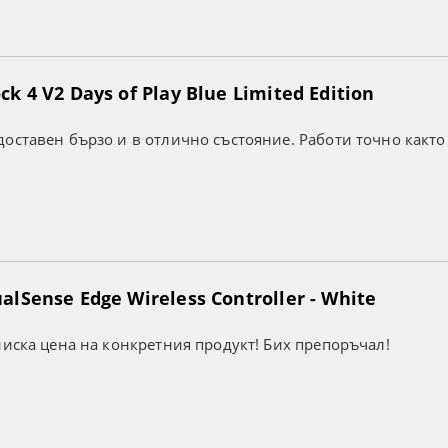
k 4 V2 Days of Play Blue Limited Edition
оставен бързо и в отлично състояние. Работи точно както
lSense Edge Wireless Controller - White
ниска цена на конкретния продукт! Бих препоръчал!