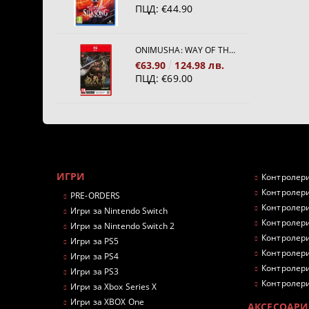
ПЦД:
€44.90
ONIMUSHA: WAY OF THE SWORD [NINTENDO SWITCH 2]
€63.90
124.98 лв.
ПЦД:
€69.00
ИГРИ
Контролери
Контролери
PRE-ORDERS
Контролери
Игри за Nintendo Switch
Контролери
Игри за Nintendo Switch 2
Контролери
Игри за PS5
Контролери
Игри за PS4
Контролери
Игри за PS3
Контролери
Игри за Xbox Series X
Игри за XBOX One
АКСЕСОАРИ