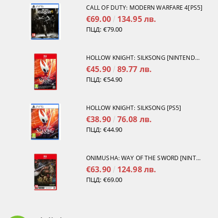
CALL OF DUTY: MODERN WARFARE 4[PS5]
€69.00
134.95 лв.
ПЦД:
€79.00
HOLLOW KNIGHT: SILKSONG [NINTENDO SWITCH 2]
€45.90
89.77 лв.
ПЦД:
€54.90
HOLLOW KNIGHT: SILKSONG [PS5]
€38.90
76.08 лв.
ПЦД:
€44.90
ONIMUSHA: WAY OF THE SWORD [NINTENDO SWITCH 2]
€63.90
124.98 лв.
ПЦД:
€69.00