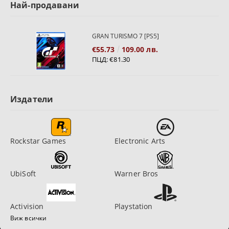
Най-продавани
GRAN TURISMO 7 [PS5]
€55.73
109.00 лв.
ПЦД:
€81.30
Издатели
Rockstar Games
Electronic Arts
UbiSoft
Warner Bros
Activision
Playstation
Виж всички