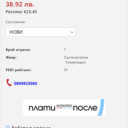
38.92 лв.
Разлика:
€20.49
Състояние:
Брой играчи:
1
Жанр:
Състезателни
Симулации
PEGI рейтинг:
3+
0888915560