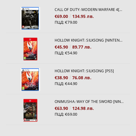
CALL OF DUTY: MODERN WARFARE 4[PS5]
€69.00
134.95 лв.
ПЦД:
€79.00
HOLLOW KNIGHT: SILKSONG [NINTENDO SWITCH 2]
€45.90
89.77 лв.
ПЦД:
€54.90
HOLLOW KNIGHT: SILKSONG [PS5]
€38.90
76.08 лв.
ПЦД:
€44.90
ONIMUSHA: WAY OF THE SWORD [NINTENDO SWITCH 2]
€63.90
124.98 лв.
ПЦД:
€69.00