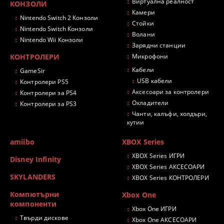
Виртуална реалност
КОНЗОЛИ
Камери
Nintendo Switch 2 Конзоли
Стойки
Nintendo Switch Конзоли
Волани
Nintendo Wii Конзоли
Зарядни станции
КОНТРОЛЕРИ
Микрофони
Кабели
GameSir
USB кабели
Контролери PS5
Аксесоари за контролери
Контролери за PS4
Охладители
Контролери за PS3
Чанти, калъфи, холдъри,
кутии
amiibo
XBOX Series
XBOX Series ИГРИ
Disney Infinity
XBOX Series АКСЕСОАРИ
SKYLANDERS
XBOX Series КОНТРОЛЕРИ
Компютърни
Xbox One
компоненти
Xbox One ИГРИ
Твърди дискове
Xbox One АКСЕСОАРИ