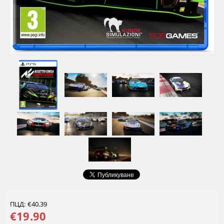
ПЦД: €40.39
€19.90