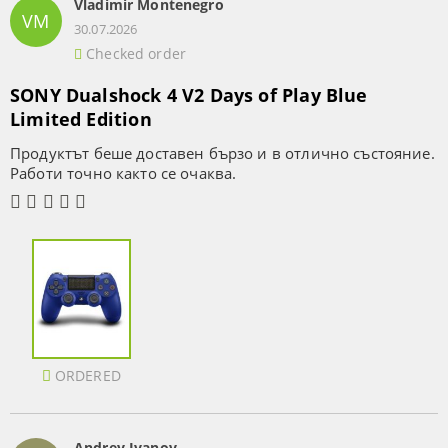
Vladimir Montenegro
VM
30.07.2026
Checked order
SONY Dualshock 4 V2 Days of Play Blue
Limited Edition
Продуктът беше доставен бързо и в отлично състояние.
Работи точно както се очаква.
ORDERED
Andrey Ivanov