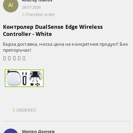
AI
28.07.2026
Checked order
Контролер DualSense Edge Wireless
Controller - White
Бърза доставка, ниска цена на конкретния продукт! Бих
препоръчал!
ORDERED
Милен Дончев