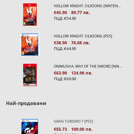
HOLLOW KNIGHT: SILKSONG [NINTENDO SWITCH 2]
€45.90
89.77 лв.
ПЦД:
€54.90
HOLLOW KNIGHT: SILKSONG [PS5]
€38.90
76.08 лв.
ПЦД:
€44.90
ONIMUSHA: WAY OF THE SWORD [NINTENDO SWITCH 2]
€63.90
124.98 лв.
ПЦД:
€69.00
Най-продавани
GRAN TURISMO 7 [PS5]
€55.73
109.00 лв.