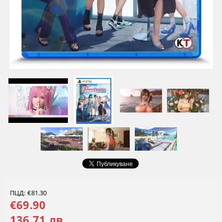
ПЦД: €81.30
€69.90
136.71 лв.