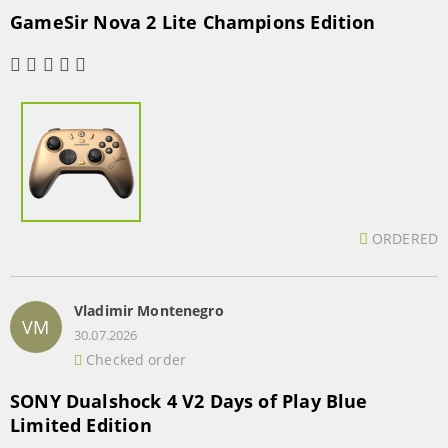
GameSir Nova 2 Lite Champions Edition
ORDERED
Vladimir Montenegro
VM
30.07.2026
Checked order
SONY Dualshock 4 V2 Days of Play Blue
Limited Edition