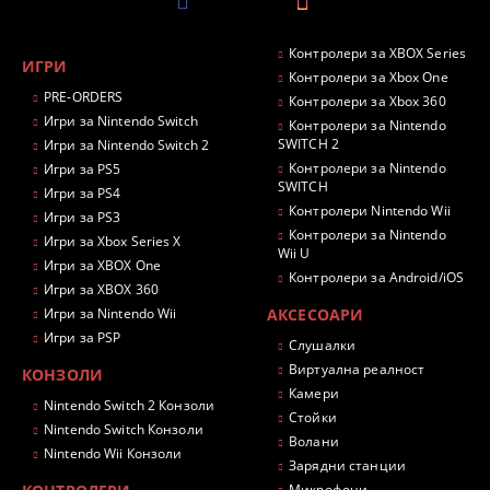
Контролери за XBOX Series
ИГРИ
Контролери за Xbox One
PRE-ORDERS
Контролери за Xbox 360
Игри за Nintendo Switch
Контролери за Nintendo
SWITCH 2
Игри за Nintendo Switch 2
Контролери за Nintendo
Игри за PS5
SWITCH
Игри за PS4
Контролери Nintendo Wii
Игри за PS3
Контролери за Nintendo
Игри за Xbox Series X
Wii U
Игри за XBOX One
Контролери за Android/iOS
Игри за XBOX 360
Игри за Nintendo Wii
АКСЕСОАРИ
Игри за PSP
Слушалки
Виртуална реалност
КОНЗОЛИ
Камери
Nintendo Switch 2 Конзоли
Стойки
Nintendo Switch Конзоли
Волани
Nintendo Wii Конзоли
Зарядни станции
Микрофони