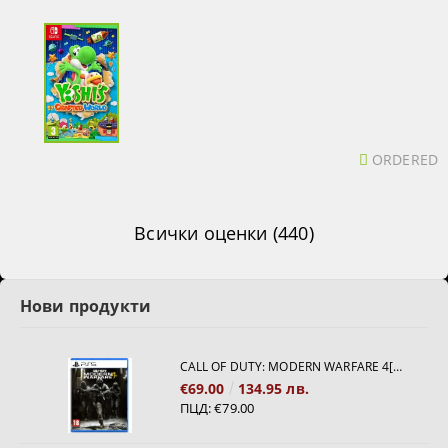
ORDERED
Всички оценки (440)
Нови продукти
CALL OF DUTY: MODERN WARFARE 4[PS5]
€69.00
134.95 лв.
ПЦД:
€79.00