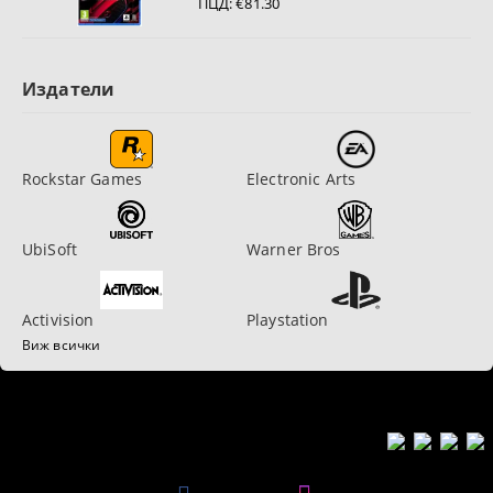
ПЦД:
€81.30
Издатели
Rockstar Games
Electronic Arts
UbiSoft
Warner Bros
Activision
Playstation
Виж всички