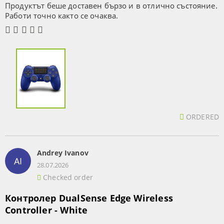
Продуктът беше доставен бързо и в отлично състояние.
Работи точно както се очаква.
ORDERED
Andrey Ivanov
AI
28.07.2026
Checked order
Контролер DualSense Edge Wireless
Controller - White