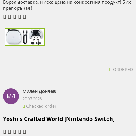
Бърза доставка, ниска цена на конкретния продукт! Бих
препоръчал!
ORDERED
Милен Дончев
МД
27.07.2026
Checked order
Yoshi's Crafted World [Nintendo Switch]