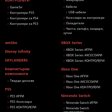
КОНТРОЛЕРИ
Кабели
GameSir
USB кабели
Контролери PS5
Аксесоари за контролери
Контролери за PS4
Охладители
Контролери за PS3
Чанти, калъфи, холдъри,
кутии
amiibo
XBOX Series
XBOX Series ИГРИ
Disney Infinity
XBOX Series АКСЕСОАРИ
SKYLANDERS
XBOX Series КОНТРОЛЕРИ
Компютърни
Xbox One
компоненти
Xbox One ИГРИ
Твърди дискове
Xbox One АКСЕСОАРИ
Xbox One КОНТРОЛЕРИ
PS5
Nintendo Switch
PS5 ИГРИ
PS5 Аксесоари
Nintendo Switch ИГРИ
PS5 КОНТРОЛЕРИ
Nintendo Switch