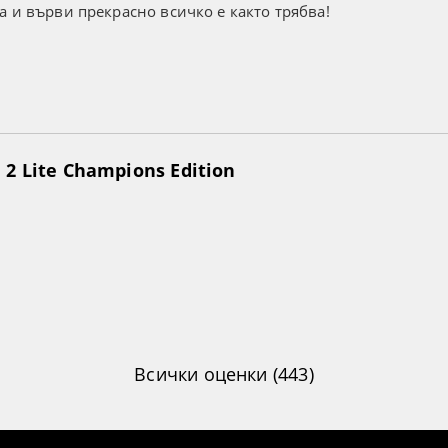
а и върви прекрасно всичко е както трябва!
2 Lite Champions Edition
Всички оценки (443)