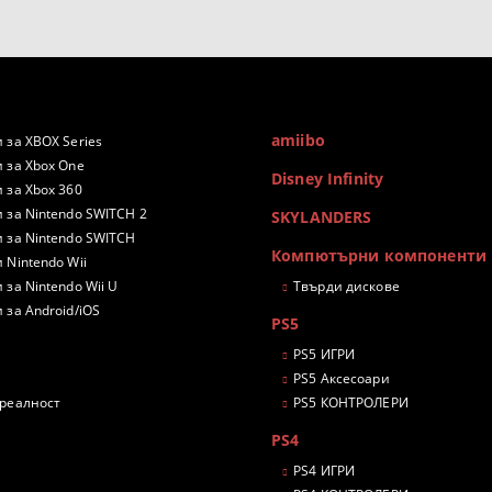
amiibo
 за XBOX Series
 за Xbox One
Disney Infinity
 за Xbox 360
 за Nintendo SWITCH 2
SKYLANDERS
 за Nintendo SWITCH
Компютърни компоненти
 Nintendo Wii
 за Nintendo Wii U
Твърди дискове
 за Android/iOS
PS5
PS5 ИГРИ
PS5 Аксесоари
 реалност
PS5 КОНТРОЛЕРИ
PS4
PS4 ИГРИ