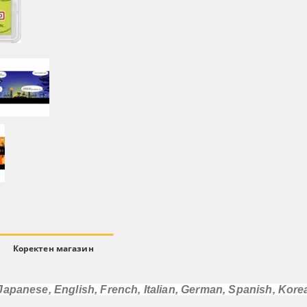
Коректен магазин
Japanese, English, French, Italian, German, Spanish, Kore