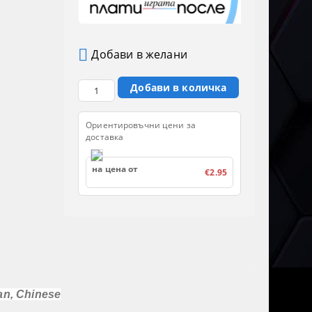
Добави в желани
Ориентировъчни цени за
доставка
на цена от
€2.95
an, Chinese