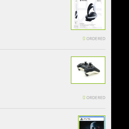
ORDERED
ORDERED