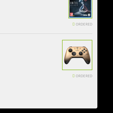
ORDERED
ORDERED