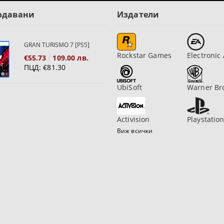
одавани
Издатели
GRAN TURISMO 7 [PS5]
Rockstar Games
Electronic 
€55.73
109.00 лв.
ПЦД:
€81.30
UbiSoft
Warner Br
Activision
Playstatio
Виж всички