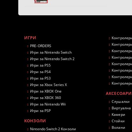
ИГРИ
Контролери
Контролери
PRE-ORDERS
Контролери
Игри за Nintendo Switch
Контролери
Игри за Nintendo Switch 2
Контролери
Игри за PS5
Контролери
Игри за PS4
Контролери
Игри за PS3
Контролери
Игри за Xbox Series X
Игри за XBOX One
АКСЕСОАРИ
Игри за XBOX 360
Слушалки
Игри за Nintendo Wii
Виртуална
Игри за PSP
Камери
КОНЗОЛИ
Стойки
Волани
Nintendo Switch 2 Конзоли