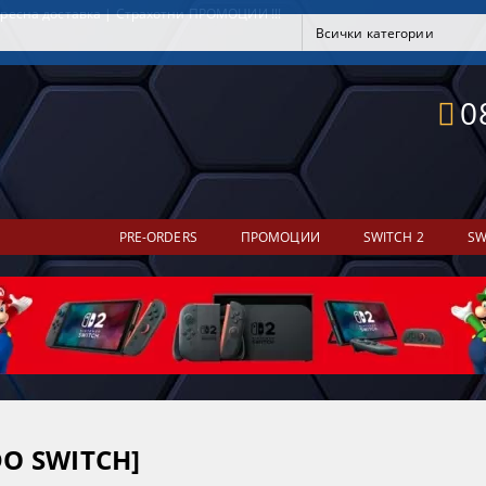
ресна доставка | Страхотни ПРОМОЦИИ !!!
0
PRE-ORDERS
ПРОМОЦИИ
SWITCH 2
SW
DO SWITCH]