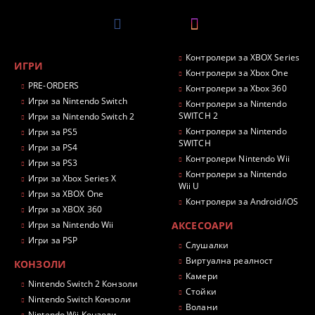
Контролери за XBOX Series
ИГРИ
Контролери за Xbox One
PRE-ORDERS
Контролери за Xbox 360
Игри за Nintendo Switch
Контролери за Nintendo
SWITCH 2
Игри за Nintendo Switch 2
Контролери за Nintendo
Игри за PS5
SWITCH
Игри за PS4
Контролери Nintendo Wii
Игри за PS3
Контролери за Nintendo
Игри за Xbox Series X
Wii U
Игри за XBOX One
Контролери за Android/iOS
Игри за XBOX 360
Игри за Nintendo Wii
АКСЕСОАРИ
Игри за PSP
Слушалки
Виртуална реалност
КОНЗОЛИ
Камери
Nintendo Switch 2 Конзоли
Стойки
Nintendo Switch Конзоли
Волани
Nintendo Wii Конзоли