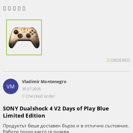
ORDERED
Vladimir Montenegro
VM
30.07.2026
Checked order
SONY Dualshock 4 V2 Days of Play Blue
Limited Edition
Продуктът беше доставен бързо и в отлично състояние.
Работи точно както се очаква.