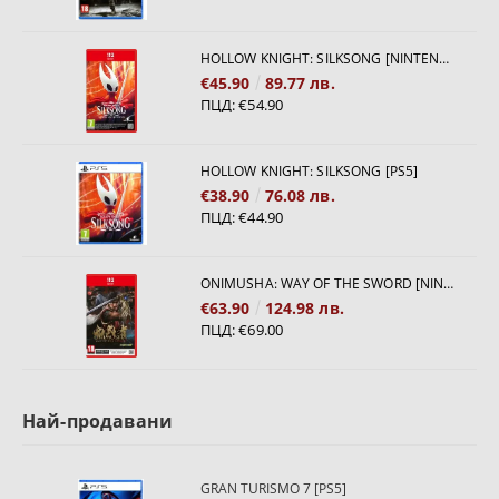
HOLLOW KNIGHT: SILKSONG [NINTENDO SWITCH 2]
€45.90
89.77 лв.
ПЦД:
€54.90
HOLLOW KNIGHT: SILKSONG [PS5]
€38.90
76.08 лв.
ПЦД:
€44.90
ONIMUSHA: WAY OF THE SWORD [NINTENDO SWITCH 2]
€63.90
124.98 лв.
ПЦД:
€69.00
Най-продавани
GRAN TURISMO 7 [PS5]