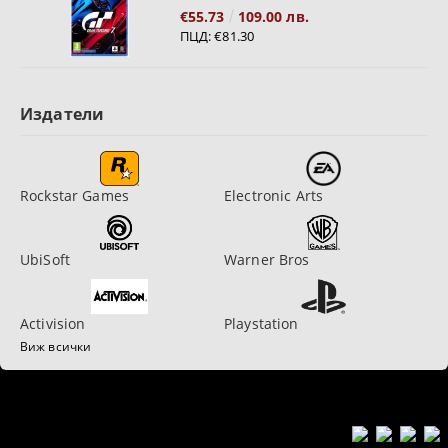
€55.73
109.00 лв.
ПЦД:
€81.30
Издатели
Rockstar Games
Electronic Arts
UbiSoft
Warner Bros
Activision
Playstation
Виж всички