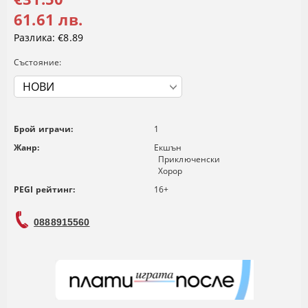
61.61 лв.
Разлика:
€8.89
Състояние:
Брой играчи:
1
Жанр:
Екшън
Приключенски
Хорор
PEGI рейтинг:
16+
0888915560