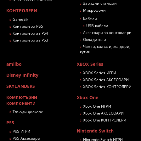
Зарядни станции
КОНТРОЛЕРИ
Микрофони
Кабели
GameSir
USB кабели
Контролери PS5
Аксесоари за контролери
Контролери за PS4
Охладители
Контролери за PS3
Чанти, калъфи, холдъри,
кутии
amiibo
XBOX Series
XBOX Series ИГРИ
Disney Infinity
XBOX Series АКСЕСОАРИ
SKYLANDERS
XBOX Series КОНТРОЛЕРИ
Компютърни
Xbox One
компоненти
Xbox One ИГРИ
Твърди дискове
Xbox One АКСЕСОАРИ
Xbox One КОНТРОЛЕРИ
PS5
Nintendo Switch
PS5 ИГРИ
PS5 Аксесоари
Nintendo Switch ИГРИ