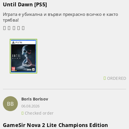
Until Dawn [PS5]
Играта е убикална и върви прекрасно всичко е както
трябва!
ORDERED
Boris Borisov
BB
06.08.2026
Checked order
GameSir Nova 2 Lite Champions Edition