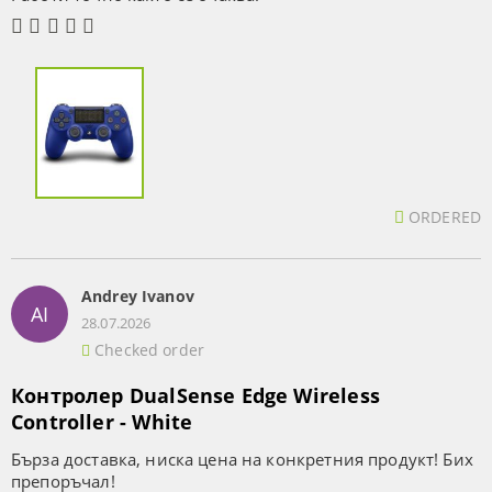
ORDERED
Andrey Ivanov
AI
28.07.2026
Checked order
Контролер DualSense Edge Wireless
Controller - White
Бърза доставка, ниска цена на конкретния продукт! Бих
препоръчал!