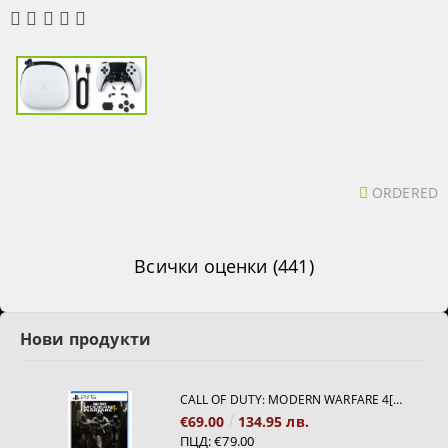
ORDERED
Всички оценки (441)
Нови продукти
CALL OF DUTY: MODERN WARFARE 4[PS5]
€69.00
134.95 лв.
ПЦД:
€79.00