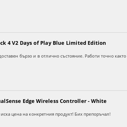
k 4 V2 Days of Play Blue Limited Edition
оставен бързо и в отлично състояние. Работи точно както
lSense Edge Wireless Controller - White
ниска цена на конкретния продукт! Бих препоръчал!