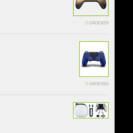
ORDERED
ORDERED