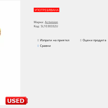
УПОТРЕБЯВАНА
Марка:
Activision
Код:
SL1030332U
Изпрати на приятел
Оцени продукта
Сравни