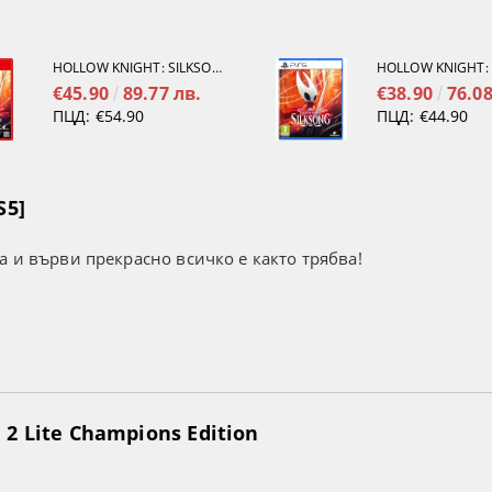
HOLLOW KNIGHT: SILKSONG [NINTENDO SWITCH 2]
€45.90
89.77 лв.
€38.90
76.08
ПЦД:
€54.90
ПЦД:
€44.90
S5]
а и върви прекрасно всичко е както трябва!
2 Lite Champions Edition