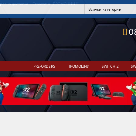
ресна доставка | Страхотни ПРОМОЦИИ !!!
0
PRE-ORDERS
ПРОМОЦИИ
SWITCH 2
SW