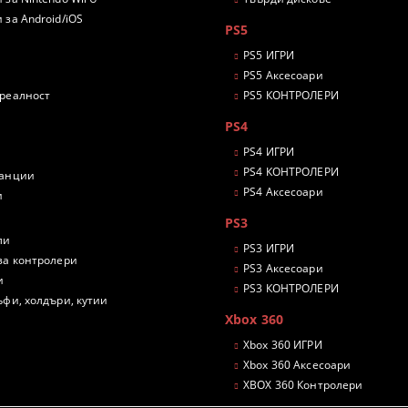
 за Android/iOS
PS5
PS5 ИГРИ
PS5 Аксесоари
 реалност
PS5 КОНТРОЛЕРИ
PS4
PS4 ИГРИ
PS4 КОНТРОЛЕРИ
танции
PS4 Аксесоари
и
PS3
ли
PS3 ИГРИ
за контролери
PS3 Аксесоари
и
PS3 КОНТРОЛЕРИ
ъфи, холдъри, кутии
Xbox 360
Xbox 360 ИГРИ
Xbox 360 Аксесоари
XBOX 360 Контролери