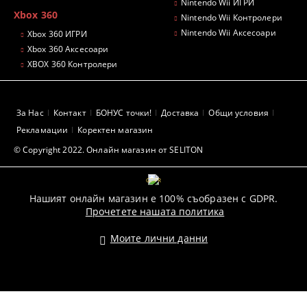
Nintendo Wii ИГРИ
Xbox 360
Nintendo Wii Контролери
Nintendo Wii Аксесоари
Xbox 360 ИГРИ
Xbox 360 Аксесоари
XBOX 360 Контролери
За Нас
Контакт
БОНУС точки!
Доставка
Общи условия
Рекламации
Коректен магазин
© Copyright 2022. Онлайн магазин от SELITON
GDPR
Нашият онлайн магазин е 100% съобразен с GDPR.
Прочетете нашата политика
Моите лични данни
Pazaruvaj - Надежден помощник за покупки