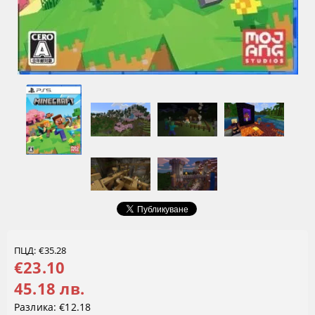
ПЦД: €35.28
€23.10
45.18 лв.
Разлика:
€12.18