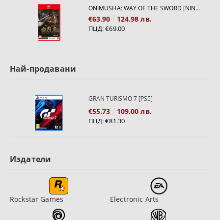
ONIMUSHA: WAY OF THE SWORD [NINTENDO SWITCH 2]
€63.90
124.98 лв.
ПЦД:
€69.00
Най-продавани
GRAN TURISMO 7 [PS5]
€55.73
109.00 лв.
ПЦД:
€81.30
Издатели
Rockstar Games
Electronic Arts