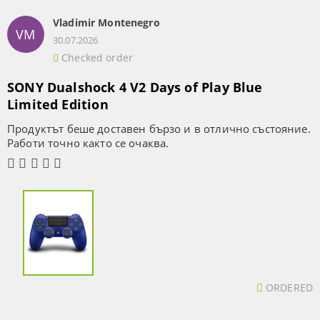
Vladimir Montenegro
VM
30.07.2026
Checked order
SONY Dualshock 4 V2 Days of Play Blue
Limited Edition
Продуктът беше доставен бързо и в отлично състояние.
Работи точно както се очаква.
ORDERED