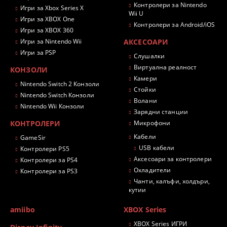
Контролери за Nintendo
Игри за Xbox Series X
Wii U
Игри за XBOX One
Контролери за Android/iOS
Игри за XBOX 360
Игри за Nintendo Wii
АКСЕСОАРИ
Игри за PSP
Слушалки
Виртуална реалност
КОНЗОЛИ
Камери
Nintendo Switch 2 Конзоли
Стойки
Nintendo Switch Конзоли
Волани
Nintendo Wii Конзоли
Зарядни станции
КОНТРОЛЕРИ
Микрофони
Кабели
GameSir
USB кабели
Контролери PS5
Аксесоари за контролери
Контролери за PS4
Охладители
Контролери за PS3
Чанти, калъфи, холдъри,
кутии
amiibo
XBOX Series
XBOX Series ИГРИ