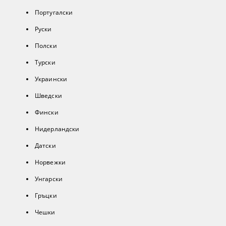
Португалски
Руски
Полски
Турски
Украински
Шведски
Фински
Нидерландски
Датски
Норвежки
Унгарски
Гръцки
Чешки