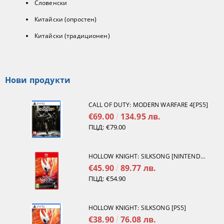
Словенски
Китайски (опростен)
Китайски (традиционен)
Нови продукти
CALL OF DUTY: MODERN WARFARE 4[PS5]
€69.00
134.95 лв.
ПЦД:
€79.00
HOLLOW KNIGHT: SILKSONG [NINTENDO SWITCH 2]
€45.90
89.77 лв.
ПЦД:
€54.90
HOLLOW KNIGHT: SILKSONG [PS5]
€38.90
76.08 лв.