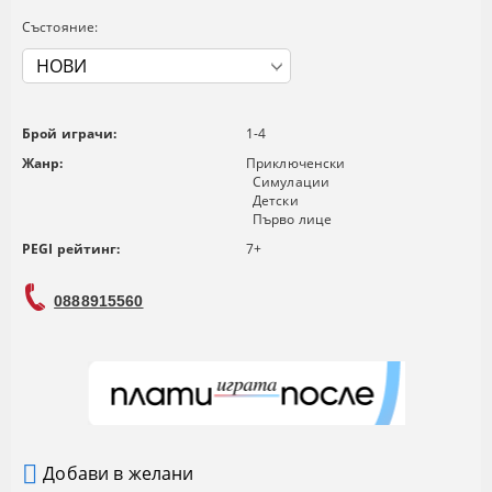
Състояние:
Брой играчи:
1-4
Жанр:
Приключенски
Симулации
Детски
Първо лице
PEGI рейтинг:
7+
0888915560
Добави в желани