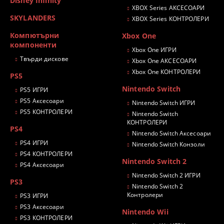
Disney Infinity
XBOX Series АКСЕСОАРИ
SKYLANDERS
XBOX Series КОНТРОЛЕРИ
Компютърни
Xbox One
компоненти
Xbox One ИГРИ
Твърди дискове
Xbox One АКСЕСОАРИ
Xbox One КОНТРОЛЕРИ
PS5
Nintendo Switch
PS5 ИГРИ
PS5 Аксесоари
Nintendo Switch ИГРИ
PS5 КОНТРОЛЕРИ
Nintendo Switch
КОНТРОЛЕРИ
PS4
Nintendo Switch Аксесоари
PS4 ИГРИ
Nintendo Switch Конзоли
PS4 КОНТРОЛЕРИ
Nintendo Switch 2
PS4 Аксесоари
Nintendo Switch 2 ИГРИ
PS3
Nintendo Switch 2
Контролери
PS3 ИГРИ
PS3 Аксесоари
Nintendo Wii
PS3 КОНТРОЛЕРИ