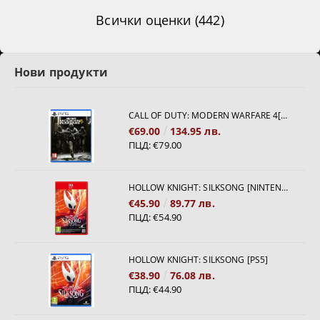
Всички оценки (442)
Нови продукти
CALL OF DUTY: MODERN WARFARE 4[PS5]
€69.00
134.95 лв.
ПЦД:
€79.00
HOLLOW KNIGHT: SILKSONG [NINTENDO SWITCH 2]
€45.90
89.77 лв.
ПЦД:
€54.90
HOLLOW KNIGHT: SILKSONG [PS5]
€38.90
76.08 лв.
ПЦД:
€44.90