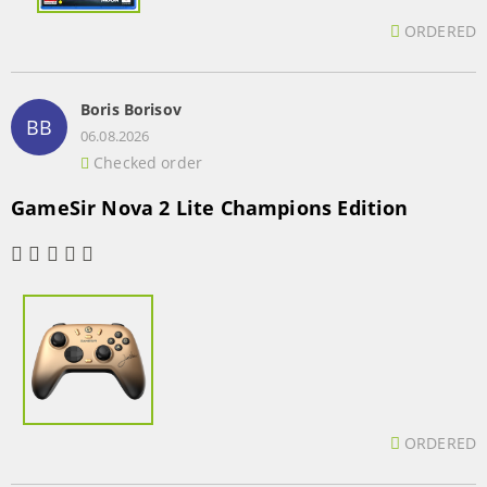
ORDERED
Boris Borisov
BB
06.08.2026
Checked order
GameSir Nova 2 Lite Champions Edition
ORDERED