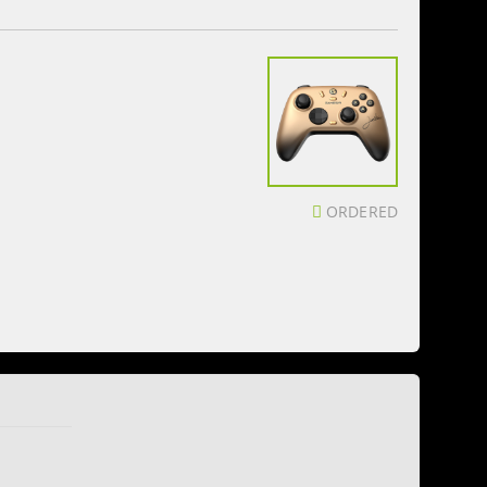
ORDERED