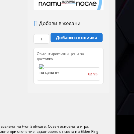
Добави в желани
Ориентировъчни цени за
доставка
на цена от
€2.95
вселена на FromSoftware. Освен основната игра,
но приключение, вдъхновено от света на Elden Ring.