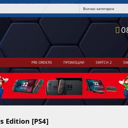
ресна доставка | Страхотни ПРОМОЦИИ !!!
0
PRE-ORDERS
ПРОМОЦИИ
SWITCH 2
SW
s Edition [PS4]