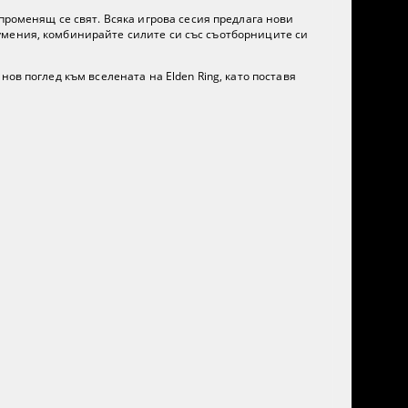
променящ се свят. Всяка игрова сесия предлага нови
умения, комбинирайте силите си със съотборниците си
нов поглед към вселената на Elden Ring, като поставя