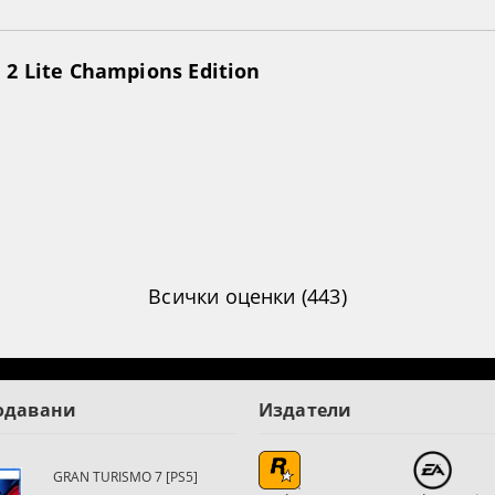
2 Lite Champions Edition
Всички оценки (443)
одавани
Издатели
GRAN TURISMO 7 [PS5]