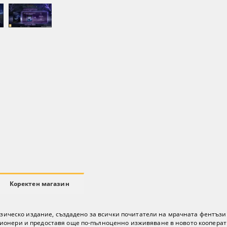
Коректен магазин
ическо издание, създадено за всички почитатели на мрачната фентъзи 
ионери и предоставя още по-пълноценно изживяване в новото кооператив