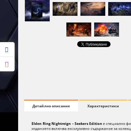
Характеристики
Детайлно описание
Elden Ring Nightreign – Seekers Edition
е специално физ
изданието включва ексклузивно съдържание за колекц