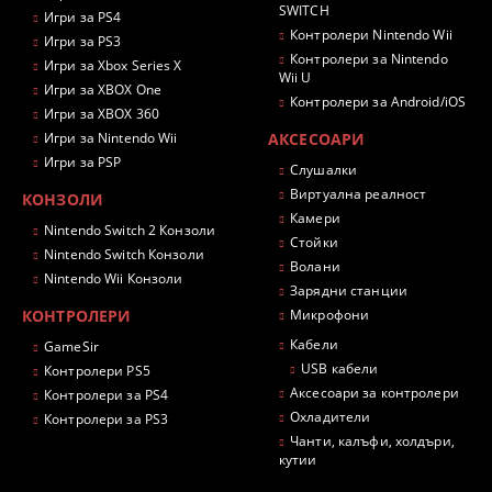
SWITCH
Игри за PS4
Контролери Nintendo Wii
Игри за PS3
Контролери за Nintendo
Игри за Xbox Series X
Wii U
Игри за XBOX One
Контролери за Android/iOS
Игри за XBOX 360
Игри за Nintendo Wii
АКСЕСОАРИ
Игри за PSP
Слушалки
Виртуална реалност
КОНЗОЛИ
Камери
Nintendo Switch 2 Конзоли
Стойки
Nintendo Switch Конзоли
Волани
Nintendo Wii Конзоли
Зарядни станции
КОНТРОЛЕРИ
Микрофони
Кабели
GameSir
USB кабели
Контролери PS5
Аксесоари за контролери
Контролери за PS4
Охладители
Контролери за PS3
Чанти, калъфи, холдъри,
кутии