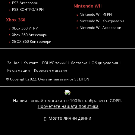
PS3 Аксесоари
Nintendo Wii
PS3 КОНТРОЛЕРИ
Nintendo Wii ИГРИ
Xbox 360
Nintendo Wii Контролери
Nintendo Wii Аксесоари
Xbox 360 ИГРИ
Xbox 360 Аксесоари
XBOX 360 Контролери
За Нас
Контакт
БОНУС точки!
Доставка
Общи условия
Рекламации
Коректен магазин
© Copyright 2022. Онлайн магазин от SELITON
GDPR
Нашият онлайн магазин е 100% съобразен с GDPR.
Прочетете нашата политика
Моите лични данни