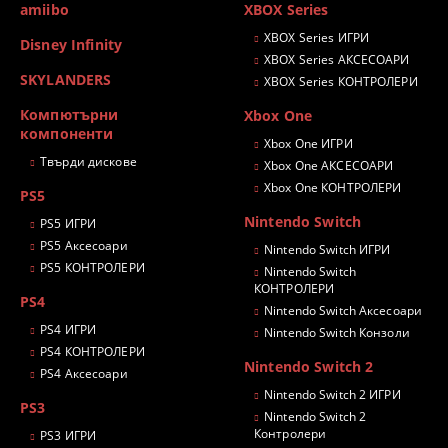
amiibo
XBOX Series
XBOX Series ИГРИ
Disney Infinity
XBOX Series АКСЕСОАРИ
SKYLANDERS
XBOX Series КОНТРОЛЕРИ
Компютърни
Xbox One
компоненти
Xbox One ИГРИ
Твърди дискове
Xbox One АКСЕСОАРИ
Xbox One КОНТРОЛЕРИ
PS5
Nintendo Switch
PS5 ИГРИ
PS5 Аксесоари
Nintendo Switch ИГРИ
PS5 КОНТРОЛЕРИ
Nintendo Switch
КОНТРОЛЕРИ
PS4
Nintendo Switch Аксесоари
PS4 ИГРИ
Nintendo Switch Конзоли
PS4 КОНТРОЛЕРИ
Nintendo Switch 2
PS4 Аксесоари
Nintendo Switch 2 ИГРИ
PS3
Nintendo Switch 2
Контролери
PS3 ИГРИ