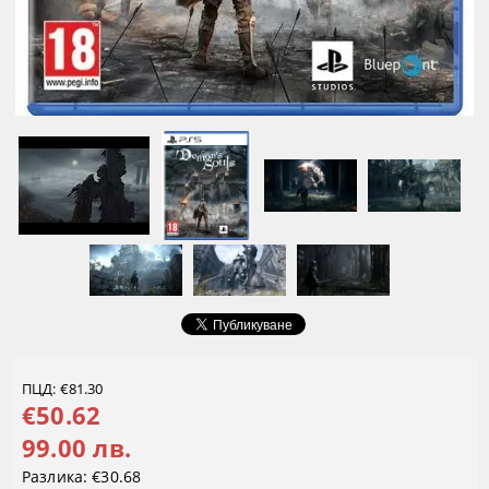
ПЦД: €81.30
€50.62
99.00 лв.
Разлика:
€30.68