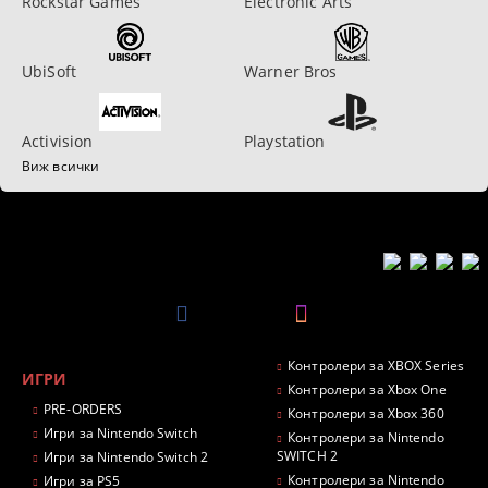
Rockstar Games
Electronic Arts
UbiSoft
Warner Bros
Activision
Playstation
Виж всички
Контролери за XBOX Series
ИГРИ
Контролери за Xbox One
PRE-ORDERS
Контролери за Xbox 360
Игри за Nintendo Switch
Контролери за Nintendo
SWITCH 2
Игри за Nintendo Switch 2
Контролери за Nintendo
Игри за PS5