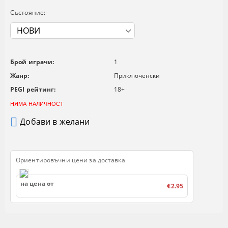
Състояние:
Брой играчи:
1
Жанр:
Приключенски
PEGI рейтинг:
18+
НЯМА НАЛИЧНОСТ
Добави в желани
Ориентировъчни цени за доставка
на цена от
€2.95