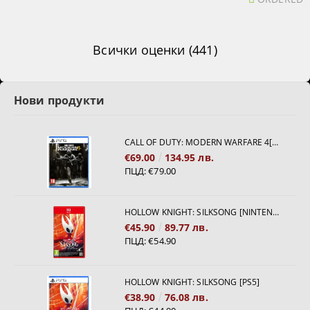
Всички оценки (441)
Нови продукти
CALL OF DUTY: MODERN WARFARE 4[PS5]
€69.00
134.95 лв.
ПЦД:
€79.00
HOLLOW KNIGHT: SILKSONG [NINTENDO SWITCH 2]
€45.90
89.77 лв.
ПЦД:
€54.90
HOLLOW KNIGHT: SILKSONG [PS5]
€38.90
76.08 лв.