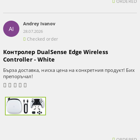
ORDERED
Andrey Ivanov
AI
28.07.2026
Checked order
Контролер DualSense Edge Wireless
Controller - White
Бърза доставка, ниска цена на конкретния продукт! Бих
препоръчал!
ORDERED