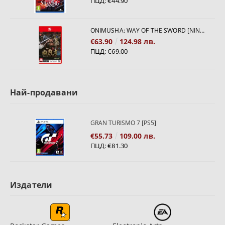
ПЦД:
€44.90
ONIMUSHA: WAY OF THE SWORD [NINTENDO SWITCH 2]
€63.90
124.98 лв.
ПЦД:
€69.00
Най-продавани
GRAN TURISMO 7 [PS5]
€55.73
109.00 лв.
ПЦД:
€81.30
Издатели