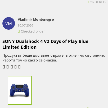
ORDERED
Vladimir Montenegro
VM
30.07.2026
Checked order
SONY Dualshock 4 V2 Days of Play Blue
Limited Edition
Продуктът беше доставен бързо и в отлично състояние.
Работи точно както се очаква.