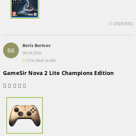
ORDERED
Boris Borisov
BB
06.08.2026
Checked order
GameSir Nova 2 Lite Champions Edition