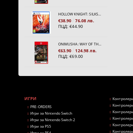
HOLLOW KNIGHT: SILKSONG [PS5]
€38.90
76.08 лв.
ПЦД:
€44.90
ONIMUSHA: WAY OF THE SWORD [NINTENDO SWITCH 2]
€63.90
124.98 лв.
ПЦД:
€69.00
ИГРИ
Контролери
Контролери
PRE-ORDERS
Контролери
Игри за Nintendo Switch
Контролери
Игри за Nintendo Switch 2
Контролери
Игри за PS5
Контролери
Игри за PS4