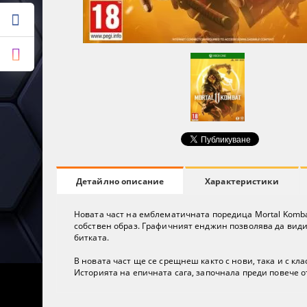
Характеристики
Детайлно описание
Новата част на емблематичната поредица Mortal Komba
собствен образ. Графичният енджин позволява да видиш
битката.
В новата част ще се срещнеш както с нови, така и с кла
Историята на епичната сага, започнала преди повече 