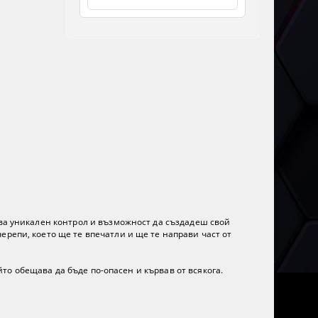
ава уникален контрол и възможност да създадеш свой
ерепи, което ще те впечатли и ще те направи част от
ойто обещава да бъде по-опасен и кървав от всякога.