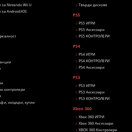
 за Nintendo Wii U
Твърди дискове
 за Android/iOS
PS5
PS5 ИГРИ
PS5 Аксесоари
 реалност
PS5 КОНТРОЛЕРИ
PS4
PS4 ИГРИ
PS4 КОНТРОЛЕРИ
танции
PS4 Аксесоари
и
PS3
ли
PS3 ИГРИ
за контролери
PS3 Аксесоари
и
PS3 КОНТРОЛЕРИ
ъфи, холдъри, кутии
Xbox 360
Xbox 360 ИГРИ
Xbox 360 Аксесоари
XBOX 360 Контролери