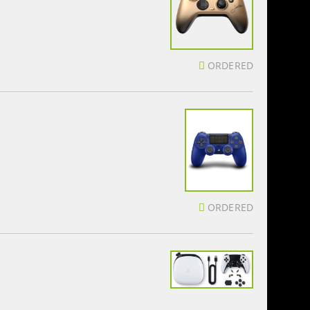
ORDERED
ORDERED