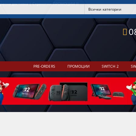
ресна доставка | Страхотни ПРОМОЦИИ !!!
0
PRE-ORDERS
ПРОМОЦИИ
SWITCH 2
SW
]