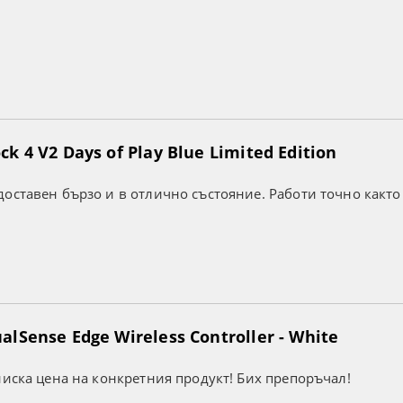
k 4 V2 Days of Play Blue Limited Edition
оставен бързо и в отлично състояние. Работи точно както
lSense Edge Wireless Controller - White
ниска цена на конкретния продукт! Бих препоръчал!