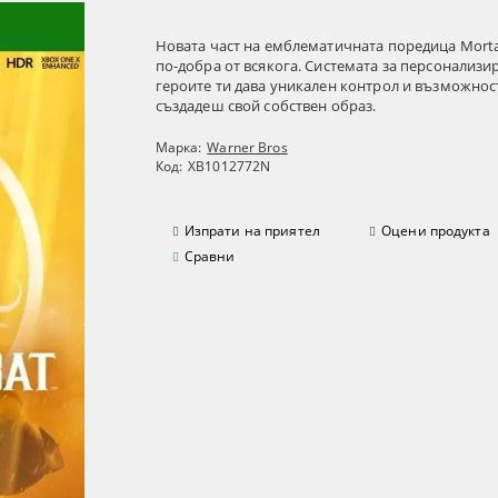
Новата част на емблематичната поредица Morta
по-добра от всякога. Системата за персонализи
героите ти дава уникален контрол и възможнос
създадеш свой собствен образ.
Марка:
Warner Bros
Код:
XB1012772N
Изпрати на приятел
Оцени продукта
Сравни