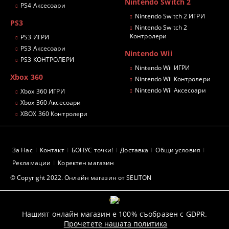
Nintendo Switch 2
PS4 Аксесоари
Nintendo Switch 2 ИГРИ
PS3
Nintendo Switch 2
Контролери
PS3 ИГРИ
PS3 Аксесоари
Nintendo Wii
PS3 КОНТРОЛЕРИ
Nintendo Wii ИГРИ
Xbox 360
Nintendo Wii Контролери
Nintendo Wii Аксесоари
Xbox 360 ИГРИ
Xbox 360 Аксесоари
XBOX 360 Контролери
За Нас
Контакт
БОНУС точки!
Доставка
Общи условия
Рекламации
Коректен магазин
© Copyright 2022. Онлайн магазин от SELITON
GDPR
Нашият онлайн магазин е 100% съобразен с GDPR.
Прочетете нашата политика