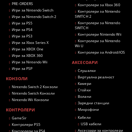
PRE-ORDERS
Контролери за Xbox 360
Игри за Nintendo Switch
Контролери за Nintendo
SWITCH 2
Игри за Nintendo Switch 2
Контролери за Nintendo
Игри за PS5
SWITCH
Игри за PS4
Контролери Nintendo Wii
Игри за PS3
Контролери за Nintendo
Игри за Xbox Series X
Wii U
Игри за XBOX One
Контролери за Android/iOS
Игри за XBOX 360
Игри за Nintendo Wii
АКСЕСОАРИ
Игри за PSP
Слушалки
Виртуална реалност
КОНЗОЛИ
Камери
Nintendo Switch 2 Конзоли
Стойки
Nintendo Switch Конзоли
Волани
Nintendo Wii Конзоли
Зарядни станции
КОНТРОЛЕРИ
Микрофони
Кабели
GameSir
USB кабели
Контролери PS5
Аксесоари за контролери
Контролери за PS4