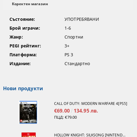
Коректен магазин
Състояние:
УПОТРЕБЯВАНИ
Брой играчи:
1-6
Жанр:
Спортни
PEGI рейтинг:
3+
Платформа:
PS 3
Издание:
Стандартно
Нови продукти
CALL OF DUTY: MODERN WARFARE 4[PS5]
€69.00
134.95 лв.
ПЦД:
€79.00
HOLLOW KNIGHT: SILKSONG [NINTENDO SWITCH 2]