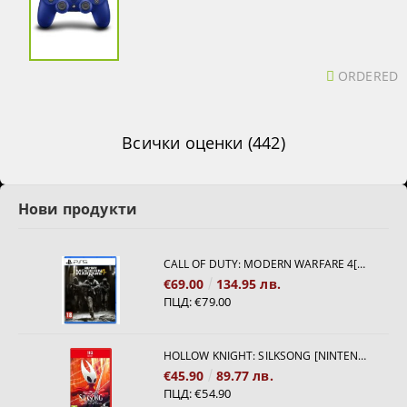
ORDERED
Всички оценки (442)
Нови продукти
CALL OF DUTY: MODERN WARFARE 4[PS5]
€69.00
134.95 лв.
ПЦД:
€79.00
HOLLOW KNIGHT: SILKSONG [NINTENDO SWITCH 2]
€45.90
89.77 лв.
ПЦД:
€54.90