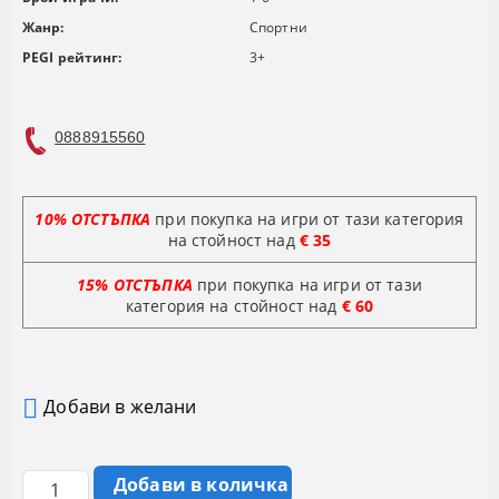
Жанр:
Спортни
PEGI рейтинг:
3+
0888915560
10% ОТСТЪПКА
при покупка на игри от тази категория
на стойност над
€ 35
15% ОТСТЪПКА
при покупка на игри от тази
категория на стойност
над
€ 60
Добави в желани