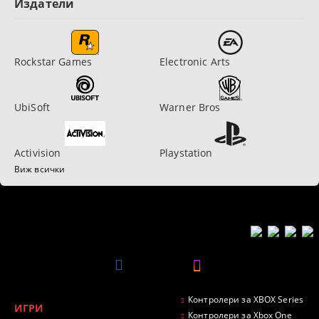
Издатели
Rockstar Games
Electronic Arts
UbiSoft
Warner Bros
Activision
Playstation
Виж всички
Контролери за XBOX Series
ИГРИ
Контролери за Xbox One