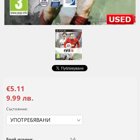
€5.11
9.99 лв.
Състояние:
Брой играчи:
1-6