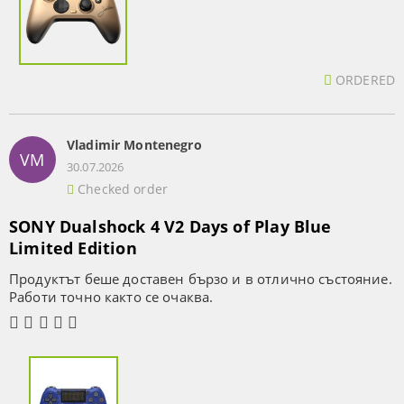
ORDERED
Vladimir Montenegro
VM
30.07.2026
Checked order
SONY Dualshock 4 V2 Days of Play Blue
Limited Edition
Продуктът беше доставен бързо и в отлично състояние.
Работи точно както се очаква.