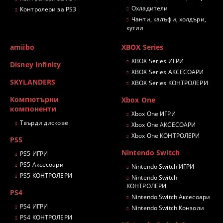
Охладители
Контролери за PS3
Чанти, калъфи, холдъри,
кутии
amiibo
XBOX Series
XBOX Series ИГРИ
Disney Infinity
XBOX Series АКСЕСОАРИ
SKYLANDERS
XBOX Series КОНТРОЛЕРИ
Компютърни
Xbox One
компоненти
Xbox One ИГРИ
Твърди дискове
Xbox One АКСЕСОАРИ
Xbox One КОНТРОЛЕРИ
PS5
Nintendo Switch
PS5 ИГРИ
PS5 Аксесоари
Nintendo Switch ИГРИ
PS5 КОНТРОЛЕРИ
Nintendo Switch
КОНТРОЛЕРИ
PS4
Nintendo Switch Аксесоари
PS4 ИГРИ
Nintendo Switch Конзоли
PS4 КОНТРОЛЕРИ