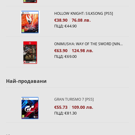
HOLLOW KNIGHT: SILKSONG [PS5]
€38.90
76.08 лв.
ПЦД:
€44.90
ONIMUSHA: WAY OF THE SWORD [NINTENDO SWITCH 2]
€63.90
124.98 лв.
ПЦД:
€69.00
Най-продавани
GRAN TURISMO 7 [PS5]
€55.73
109.00 лв.
ПЦД:
€81.30