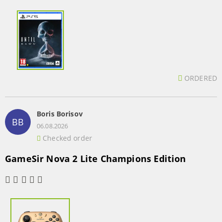
ORDERED
Boris Borisov
BB
06.08.2026
Checked order
GameSir Nova 2 Lite Champions Edition