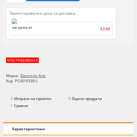
Ориентировъчни цени за доставка
на цена от
€2.95
УПОТРЕБЯВАНА
Марка:
Electronic Arts
Код:
PS3010338U
Изпрати на приятел
Оцени продукта
Сравни
Характеристики