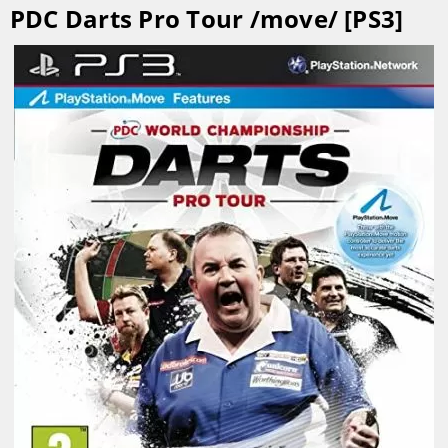
PDC Darts Pro Tour /move/ [PS3]