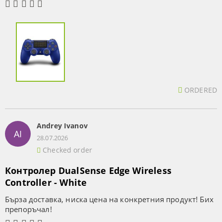
ORDERED
Andrey Ivanov
AI
28.07.2026
Checked order
Контролер DualSense Edge Wireless
Controller - White
Бърза доставка, ниска цена на конкретния продукт! Бих
препоръчал!