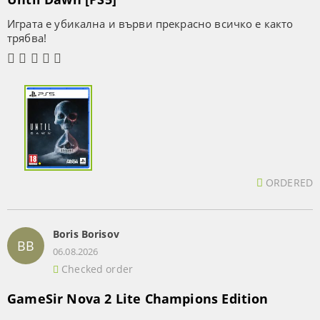
Играта е убикална и върви прекрасно всичко е както
трябва!
ORDERED
Boris Borisov
BB
06.08.2026
Checked order
GameSir Nova 2 Lite Champions Edition