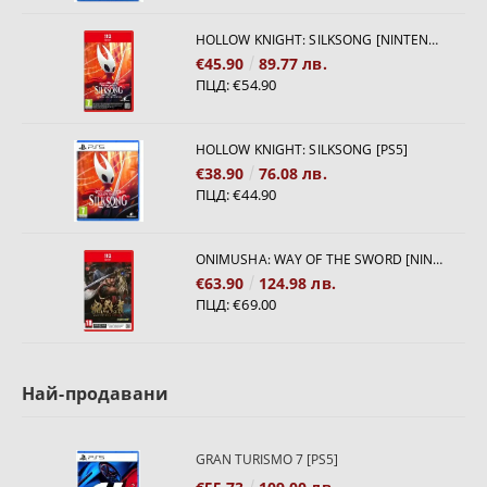
HOLLOW KNIGHT: SILKSONG [NINTENDO SWITCH 2]
€45.90
89.77 лв.
ПЦД:
€54.90
HOLLOW KNIGHT: SILKSONG [PS5]
€38.90
76.08 лв.
ПЦД:
€44.90
ONIMUSHA: WAY OF THE SWORD [NINTENDO SWITCH 2]
€63.90
124.98 лв.
ПЦД:
€69.00
Най-продавани
GRAN TURISMO 7 [PS5]