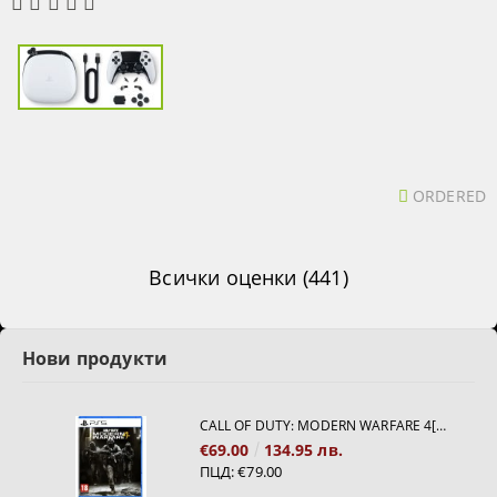
ORDERED
Всички оценки (441)
Нови продукти
CALL OF DUTY: MODERN WARFARE 4[PS5]
€69.00
134.95 лв.
ПЦД:
€79.00