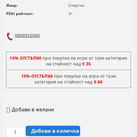
Жанр:
Спортни
PEGI рейтинг:
3+
0888915560
10% ОТСТЪПКА
при покупка на игри от тази категория
на стойност над
€ 35
15% ОТСТЪПКА
при покупка на игри от тази
категория на стойност
над
€ 60
Добави в желани