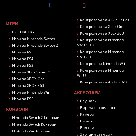
Контролери за XBOX Series
ИГРИ
Контролери за Xbox One
PRE-ORDERS
Контролери за Xbox 360
Игри за Nintendo Switch
Контролери за Nintendo
SWITCH 2
Игри за Nintendo Switch 2
Контролери за Nintendo
Игри за PS5
SWITCH
Игри за PS4
Контролери Nintendo Wii
Игри за PS3
Контролери за Nintendo
Игри за Xbox Series X
Wii U
Игри за XBOX One
Контролери за Android/iOS
Игри за XBOX 360
Игри за Nintendo Wii
АКСЕСОАРИ
Игри за PSP
Слушалки
Виртуална реалност
КОНЗОЛИ
Камери
Nintendo Switch 2 Конзоли
Стойки
Nintendo Switch Конзоли
Волани
Nintendo Wii Конзоли
Зарядни станции