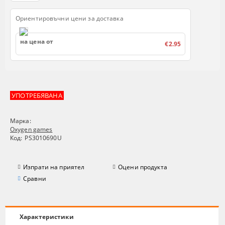
Ориентировъчни цени за доставка
на цена от
€2.95
УПОТРЕБЯВАНА
Марка:
Oxygen games
Код:
PS3010690U
Изпрати на приятел
Оцени продукта
Сравни
Характеристики