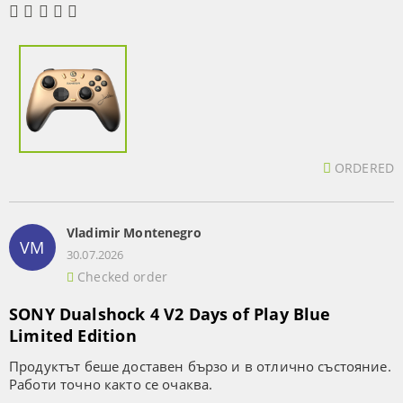
ORDERED
Vladimir Montenegro
VM
30.07.2026
Checked order
SONY Dualshock 4 V2 Days of Play Blue
Limited Edition
Продуктът беше доставен бързо и в отлично състояние.
Работи точно както се очаква.