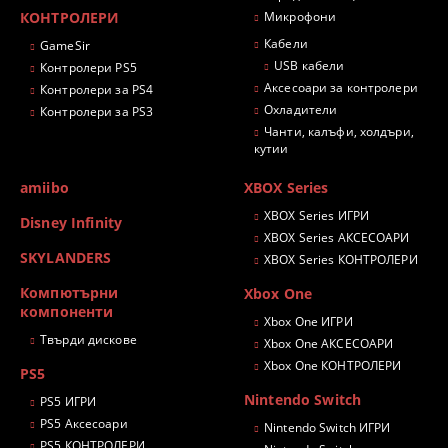
КОНТРОЛЕРИ
Микрофони
Кабели
GameSir
USB кабели
Контролери PS5
Аксесоари за контролери
Контролери за PS4
Охладители
Контролери за PS3
Чанти, калъфи, холдъри,
кутии
amiibo
XBOX Series
XBOX Series ИГРИ
Disney Infinity
XBOX Series АКСЕСОАРИ
SKYLANDERS
XBOX Series КОНТРОЛЕРИ
Компютърни
Xbox One
компоненти
Xbox One ИГРИ
Твърди дискове
Xbox One АКСЕСОАРИ
Xbox One КОНТРОЛЕРИ
PS5
Nintendo Switch
PS5 ИГРИ
PS5 Аксесоари
Nintendo Switch ИГРИ
PS5 КОНТРОЛЕРИ