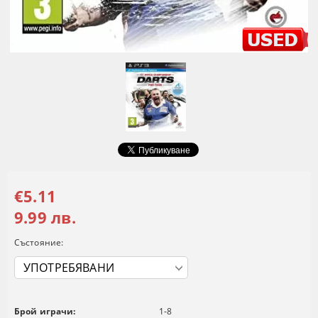
€5.11
9.99 лв.
Състояние:
Брой играчи:
1-8