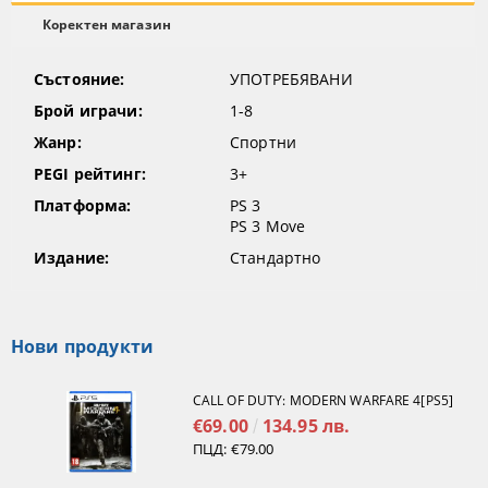
Коректен магазин
Състояние:
УПОТРЕБЯВАНИ
Брой играчи:
1-8
Жанр:
Спортни
PEGI рейтинг:
3+
Платформа:
PS 3
PS 3 Move
Издание:
Стандартно
Нови продукти
CALL OF DUTY: MODERN WARFARE 4[PS5]
€69.00
134.95 лв.
ПЦД:
€79.00