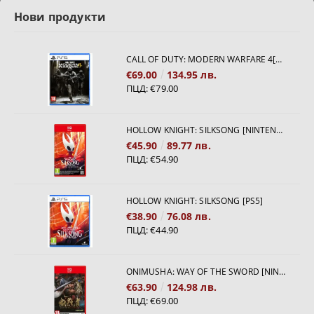
Нови продукти
CALL OF DUTY: MODERN WARFARE 4[PS5]
€69.00
134.95 лв.
ПЦД:
€79.00
HOLLOW KNIGHT: SILKSONG [NINTENDO SWITCH 2]
€45.90
89.77 лв.
ПЦД:
€54.90
HOLLOW KNIGHT: SILKSONG [PS5]
€38.90
76.08 лв.
ПЦД:
€44.90
ONIMUSHA: WAY OF THE SWORD [NINTENDO SWITCH 2]
€63.90
124.98 лв.
ПЦД:
€69.00