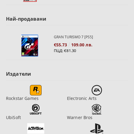
Най-продавани
GRAN TURISMO 7 [PS5]
€55.73
109.00 лв.
ПЦД:
€81.30
Издатели
Rockstar Games
Electronic Arts
UbiSoft
Warner Bros