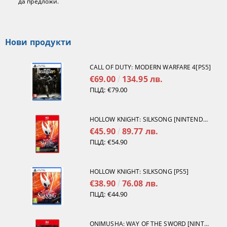
да предложи.
Нови продукти
CALL OF DUTY: MODERN WARFARE 4[PS5]
€69.00
134.95 лв.
ПЦД:
€79.00
HOLLOW KNIGHT: SILKSONG [NINTENDO SWITCH 2]
€45.90
89.77 лв.
ПЦД:
€54.90
HOLLOW KNIGHT: SILKSONG [PS5]
€38.90
76.08 лв.
ПЦД:
€44.90
ONIMUSHA: WAY OF THE SWORD [NINTENDO SWITCH 2]