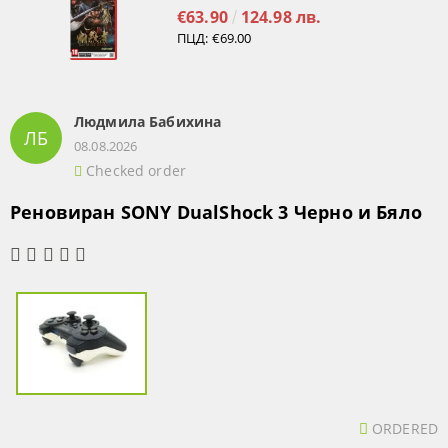
€63.90
124.98 лв.
ПЦД:
€69.00
Людмила Бабихина
ЛБ
08.08.2026
Checked order
Реновиран SONY DualShock 3 Черно и Бяло
ORDERED