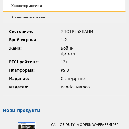
Характеристики
Коректен магазин
Състояние:
УПОТРЕБЯВАНИ
Брой играчи:
1-2
Жанр:
Бойни
Детски
PEGI рейтинг:
12+
Платформа:
PS 3
Издание:
Стандартно
Издател:
Bandai Namco
Нови продукти
CALL OF DUTY: MODERN WARFARE 4[PS5]