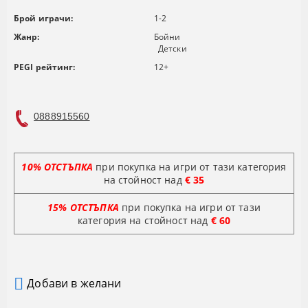
Брой играчи:
1-2
Жанр:
Бойни
Детски
PEGI рейтинг:
12+
0888915560
10% ОТСТЪПКА
при покупка на игри от тази категория
на стойност над
€ 35
15% ОТСТЪПКА
при покупка на игри от тази
категория на стойност
над
€ 60
Добави в желани