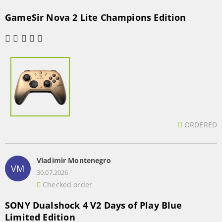
GameSir Nova 2 Lite Champions Edition
ORDERED
Vladimir Montenegro
VM
30.07.2026
Checked order
SONY Dualshock 4 V2 Days of Play Blue
Limited Edition