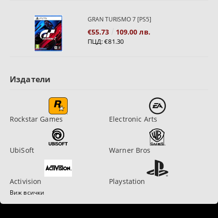
GRAN TURISMO 7 [PS5]
€55.73
109.00 лв.
ПЦД:
€81.30
Издатели
Rockstar Games
Electronic Arts
UbiSoft
Warner Bros
Activision
Playstation
Виж всички