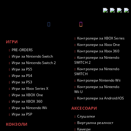
Контролери за XBOX Series
ИГРИ
Контролери за Xbox One
PRE-ORDERS
Контролери за Xbox 360
Игри за Nintendo Switch
Контролери за Nintendo
SWITCH 2
Игри за Nintendo Switch 2
Контролери за Nintendo
Игри за PS5
SWITCH
Игри за PS4
Контролери Nintendo Wii
Игри за PS3
Контролери за Nintendo
Игри за Xbox Series X
Wii U
Игри за XBOX One
Контролери за Android/iOS
Игри за XBOX 360
Игри за Nintendo Wii
АКСЕСОАРИ
Игри за PSP
Слушалки
Виртуална реалност
КОНЗОЛИ
Камери