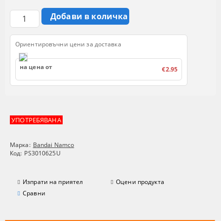
Ориентировъчни цени за доставка
на цена от
€2.95
УПОТРЕБЯВАНА
Марка:
Bandai Namco
Код:
PS3010625U
Изпрати на приятел
Оцени продукта
Сравни