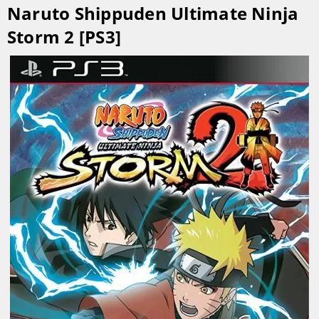
Naruto Shippuden Ultimate Ninja
Storm 2 [PS3]