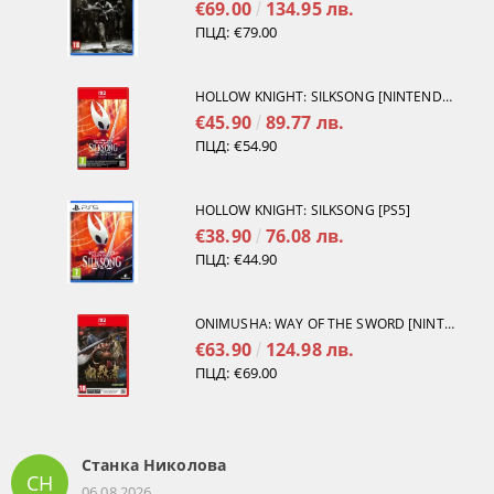
€69.00
134.95 лв.
ПЦД:
€79.00
HOLLOW KNIGHT: SILKSONG [NINTENDO SWITCH 2]
€45.90
89.77 лв.
ПЦД:
€54.90
HOLLOW KNIGHT: SILKSONG [PS5]
€38.90
76.08 лв.
ПЦД:
€44.90
ONIMUSHA: WAY OF THE SWORD [NINTENDO SWITCH 2]
€63.90
124.98 лв.
ПЦД:
€69.00
Станка Николова
СН
06.08.2026