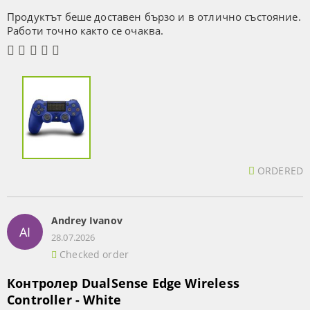
Продуктът беше доставен бързо и в отлично състояние.
Работи точно както се очаква.
ORDERED
Andrey Ivanov
AI
28.07.2026
Checked order
Контролер DualSense Edge Wireless
Controller - White