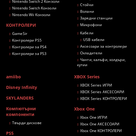
Nintendo Switch 2 Конзоли
Стойки
Nintendo Switch Конзоли
Волани
Nintendo Wii Конзоли
Зарядни станции
КОНТРОЛЕРИ
Микрофони
Кабели
GameSir
USB кабели
Контролери PS5
Аксесоари за контролери
Контролери за PS4
Охладители
Контролери за PS3
Чанти, калъфи, холдъри,
кутии
amiibo
XBOX Series
XBOX Series ИГРИ
Disney Infinity
XBOX Series АКСЕСОАРИ
SKYLANDERS
XBOX Series КОНТРОЛЕРИ
Компютърни
Xbox One
компоненти
Xbox One ИГРИ
Твърди дискове
Xbox One АКСЕСОАРИ
Xbox One КОНТРОЛЕРИ
PS5