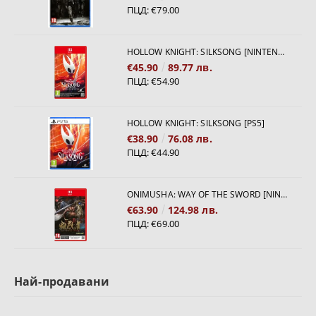
ПЦД:
€79.00
HOLLOW KNIGHT: SILKSONG [NINTENDO SWITCH 2]
€45.90
89.77 лв.
ПЦД:
€54.90
HOLLOW KNIGHT: SILKSONG [PS5]
€38.90
76.08 лв.
ПЦД:
€44.90
ONIMUSHA: WAY OF THE SWORD [NINTENDO SWITCH 2]
€63.90
124.98 лв.
ПЦД:
€69.00
Най-продавани