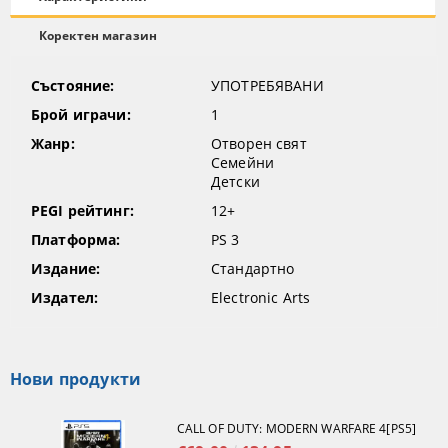
Коректен магазин
Състояние:
УПОТРЕБЯВАНИ
Брой играчи:
1
Жанр:
Отворен свят
Семейни
Детски
PEGI рейтинг:
12+
Платформа:
PS 3
Издание:
Стандартно
Издател:
Electronic Arts
Нови продукти
CALL OF DUTY: MODERN WARFARE 4[PS5]