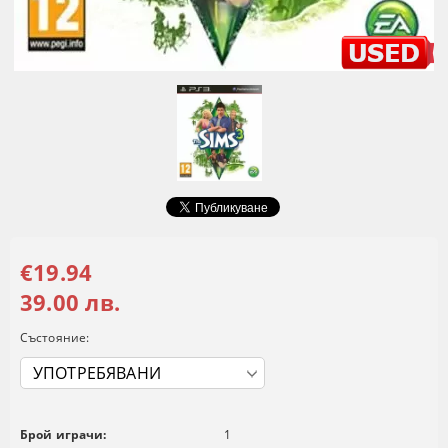
€19.94
39.00 лв.
Състояние:
Брой играчи:
1