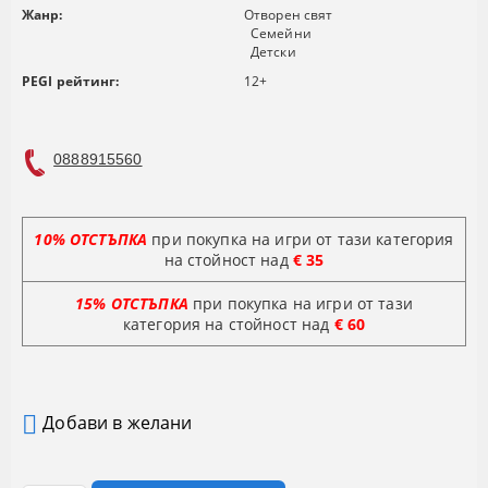
Жанр:
Отворен свят
Семейни
Детски
PEGI рейтинг:
12+
0888915560
10% ОТСТЪПКА
при покупка на игри от тази категория
на стойност над
€ 35
15% ОТСТЪПКА
при покупка на игри от тази
категория на стойност
над
€ 60
Добави в желани