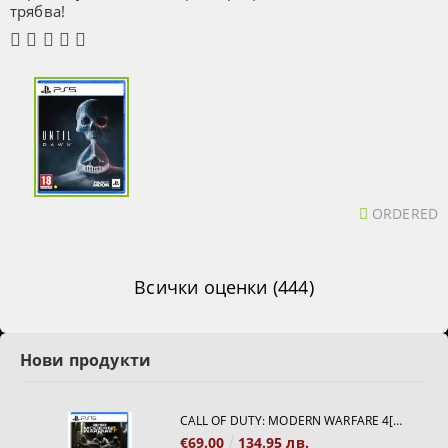
трябва!
ORDERED
Всички оценки (444)
Нови продукти
CALL OF DUTY: MODERN WARFARE 4[PS5]
€69.00
134.95 лв.