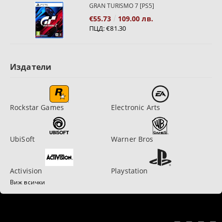
GRAN TURISMO 7 [PS5]
€55.73
109.00 лв.
ПЦД:
€81.30
Издатели
Rockstar Games
Electronic Arts
UbiSoft
Warner Bros
Activision
Playstation
Виж всички