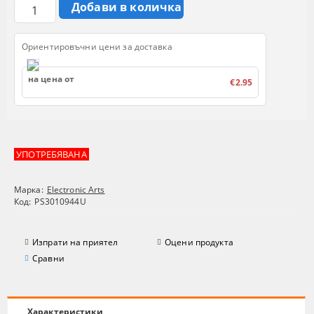
Ориентировъчни цени за доставка
на цена от
€2.95
УПОТРЕБЯВАНА
Марка:
Electronic Arts
Код:
PS3010944U
Изпрати на приятел
Оцени продукта
Сравни
Характеристики