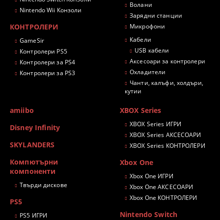
Волани
Nintendo Wii Конзоли
Зарядни станции
КОНТРОЛЕРИ
Микрофони
Кабели
GameSir
USB кабели
Контролери PS5
Аксесоари за контролери
Контролери за PS4
Охладители
Контролери за PS3
Чанти, калъфи, холдъри,
кутии
amiibo
XBOX Series
XBOX Series ИГРИ
Disney Infinity
XBOX Series АКСЕСОАРИ
SKYLANDERS
XBOX Series КОНТРОЛЕРИ
Компютърни
Xbox One
компоненти
Xbox One ИГРИ
Твърди дискове
Xbox One АКСЕСОАРИ
Xbox One КОНТРОЛЕРИ
PS5
Nintendo Switch
PS5 ИГРИ