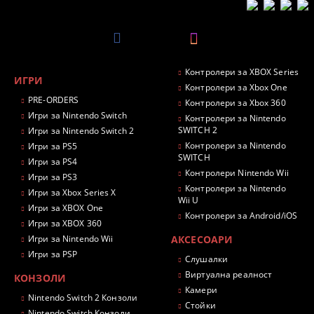
Контролери за XBOX Series
ИГРИ
Контролери за Xbox One
PRE-ORDERS
Контролери за Xbox 360
Игри за Nintendo Switch
Контролери за Nintendo
SWITCH 2
Игри за Nintendo Switch 2
Контролери за Nintendo
Игри за PS5
SWITCH
Игри за PS4
Контролери Nintendo Wii
Игри за PS3
Контролери за Nintendo
Игри за Xbox Series X
Wii U
Игри за XBOX One
Контролери за Android/iOS
Игри за XBOX 360
Игри за Nintendo Wii
АКСЕСОАРИ
Игри за PSP
Слушалки
Виртуална реалност
КОНЗОЛИ
Камери
Nintendo Switch 2 Конзоли
Стойки
Nintendo Switch Конзоли