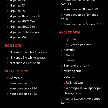
Игри за PS5
SWITCH
Игри за PS4
Контролери Nintendo Wii
Игри за PS3
Контролери за Nintendo
Игри за Xbox Series X
Wii U
Игри за XBOX One
Контролери за Android/iOS
Игри за XBOX 360
Игри за Nintendo Wii
АКСЕСОАРИ
Игри за PSP
Слушалки
Виртуална реалност
КОНЗОЛИ
Камери
Nintendo Switch 2 Конзоли
Стойки
Nintendo Switch Конзоли
Волани
Nintendo Wii Конзоли
Зарядни станции
КОНТРОЛЕРИ
Микрофони
Кабели
GameSir
USB кабели
Контролери PS5
Аксесоари за контролери
Контролери за PS4
Охладители
Контролери за PS3
Чанти, калъфи, холдъри,
кутии