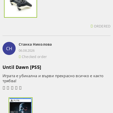
ORDERED
Станка Николова
СН
06.08.2026
Checked order
Until Dawn [PS5]
Играта е убикална и върви прекрасно всичко е както
трябва!