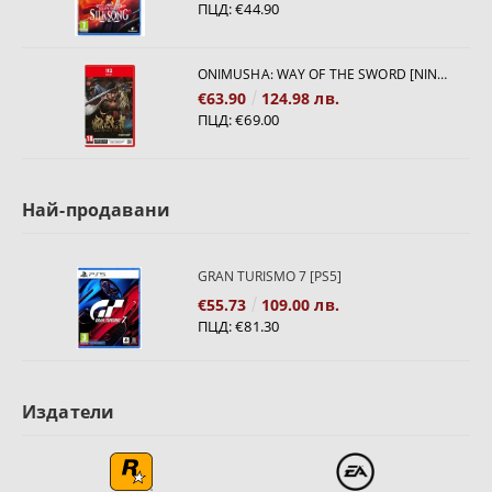
ПЦД:
€44.90
ONIMUSHA: WAY OF THE SWORD [NINTENDO SWITCH 2]
€63.90
124.98 лв.
ПЦД:
€69.00
Най-продавани
GRAN TURISMO 7 [PS5]
€55.73
109.00 лв.
ПЦД:
€81.30
Издатели