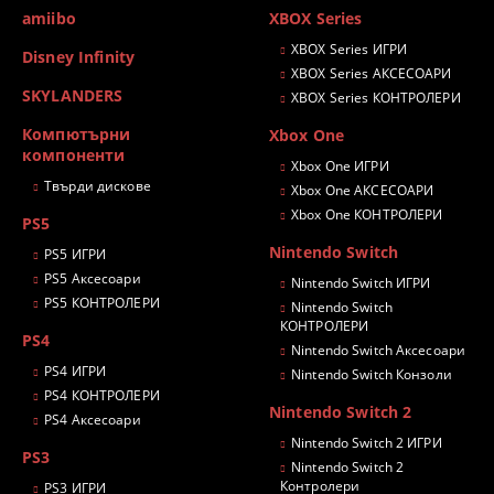
amiibo
XBOX Series
XBOX Series ИГРИ
Disney Infinity
XBOX Series АКСЕСОАРИ
SKYLANDERS
XBOX Series КОНТРОЛЕРИ
Компютърни
Xbox One
компоненти
Xbox One ИГРИ
Твърди дискове
Xbox One АКСЕСОАРИ
Xbox One КОНТРОЛЕРИ
PS5
Nintendo Switch
PS5 ИГРИ
PS5 Аксесоари
Nintendo Switch ИГРИ
PS5 КОНТРОЛЕРИ
Nintendo Switch
КОНТРОЛЕРИ
PS4
Nintendo Switch Аксесоари
PS4 ИГРИ
Nintendo Switch Конзоли
PS4 КОНТРОЛЕРИ
Nintendo Switch 2
PS4 Аксесоари
Nintendo Switch 2 ИГРИ
PS3
Nintendo Switch 2
Контролери
PS3 ИГРИ