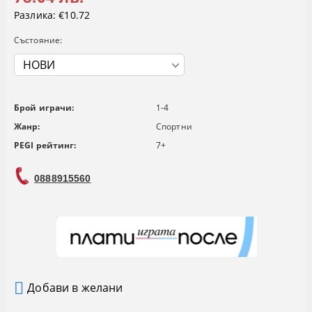
Разлика:
€10.72
Състояние:
Брой играчи:
1-4
Жанр:
Спортни
PEGI рейтинг:
7+
0888915560
Добави в желани