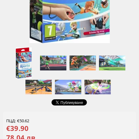
ПЦД: €50.62
€39.90
78.04 лв.