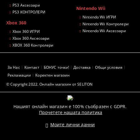
PS3 Аксесоари
Nintendo Wii
PS3 КОНТРОЛЕРИ
Nintendo Wii ИГРИ
Xbox 360
Nintendo Wii Контролери
Nintendo Wii Аксесоари
Xbox 360 ИГРИ
Xbox 360 Аксесоари
XBOX 360 Контролери
За Нас
Контакт
БОНУС точки!
Доставка
Общи условия
Рекламации
Коректен магазин
© Copyright 2022. Онлайн магазин от SELITON
GDPR
Нашият онлайн магазин е 100% съобразен с GDPR.
Прочетете нашата политика
Моите лични данни