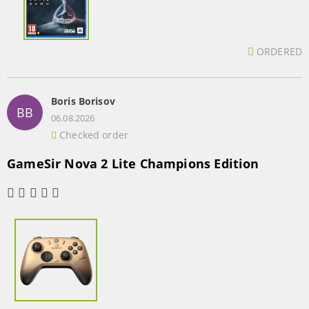
ORDERED
Boris Borisov
BB
06.08.2026
Checked order
GameSir Nova 2 Lite Champions Edition