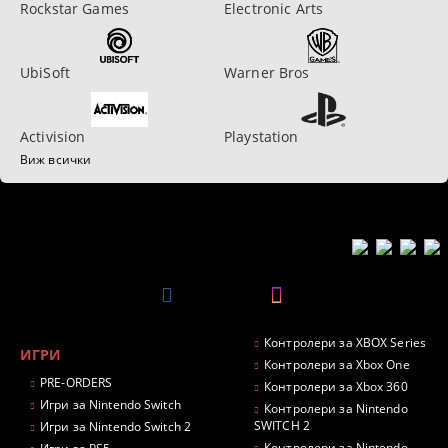
Rockstar Games
Electronic Arts
UbiSoft
Warner Bros
Activision
Playstation
Виж всички
Контролери за XBOX Series
ИГРИ
Контролери за Xbox One
PRE-ORDERS
Контролери за Xbox 360
Игри за Nintendo Switch
Контролери за Nintendo
SWITCH 2
Игри за Nintendo Switch 2
Контролери за Nintendo