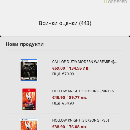
ORDERED
Всички оценки (443)
Нови продукти
CALL OF DUTY: MODERN WARFARE 4[PS5]
€69.00
134.95 лв.
ПЦД:
€79.00
HOLLOW KNIGHT: SILKSONG [NINTENDO SWITCH 2]
€45.90
89.77 лв.
ПЦД:
€54.90
HOLLOW KNIGHT: SILKSONG [PS5]
€38.90
76.08 лв.