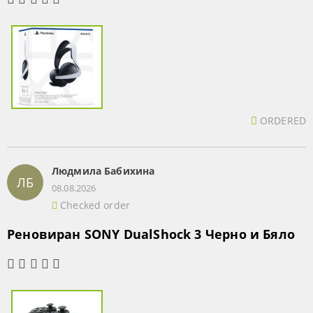
ORDERED
Людмила Бабихина
ЛБ
08.08.2026
Checked order
Реновиран SONY DualShock 3 Черно и Бяло