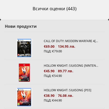
Всички оценки (443)
Нови продукти
CALL OF DUTY: MODERN WARFARE 4[PS5]
€69.00
134.95 лв.
ПЦД:
€79.00
HOLLOW KNIGHT: SILKSONG [NINTENDO SWITCH 2]
€45.90
89.77 лв.
ПЦД:
€54.90
HOLLOW KNIGHT: SILKSONG [PS5]
€38.90
76.08 лв.
ПЦД:
€44.90