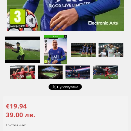
€19.94
39.00 лв.
Състояние: