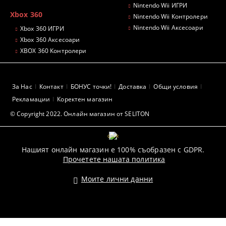
Nintendo Wii ИГРИ
Xbox 360
Nintendo Wii Контролери
Nintendo Wii Аксесоари
Xbox 360 ИГРИ
Xbox 360 Аксесоари
XBOX 360 Контролери
За Нас
Контакт
БОНУС точки!
Доставка
Общи условия
Рекламации
Коректен магазин
© Copyright 2022. Онлайн магазин от SELITON
GDPR
Нашият онлайн магазин е 100% съобразен с GDPR.
Прочетете нашата политика
Моите лични данни
Pazaruvaj - Надежден помощник за покупки