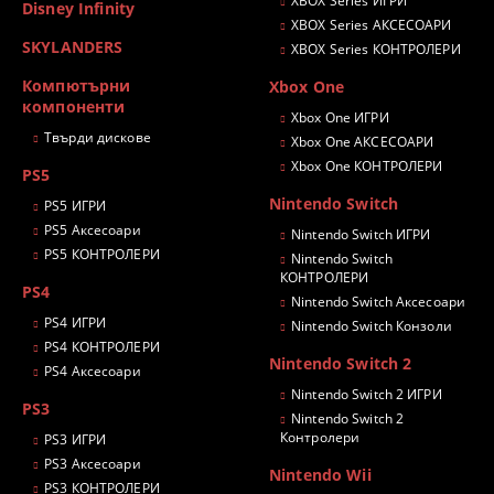
XBOX Series ИГРИ
Disney Infinity
XBOX Series АКСЕСОАРИ
SKYLANDERS
XBOX Series КОНТРОЛЕРИ
Компютърни
Xbox One
компоненти
Xbox One ИГРИ
Твърди дискове
Xbox One АКСЕСОАРИ
Xbox One КОНТРОЛЕРИ
PS5
Nintendo Switch
PS5 ИГРИ
PS5 Аксесоари
Nintendo Switch ИГРИ
PS5 КОНТРОЛЕРИ
Nintendo Switch
КОНТРОЛЕРИ
PS4
Nintendo Switch Аксесоари
PS4 ИГРИ
Nintendo Switch Конзоли
PS4 КОНТРОЛЕРИ
Nintendo Switch 2
PS4 Аксесоари
Nintendo Switch 2 ИГРИ
PS3
Nintendo Switch 2
Контролери
PS3 ИГРИ
PS3 Аксесоари
Nintendo Wii
PS3 КОНТРОЛЕРИ