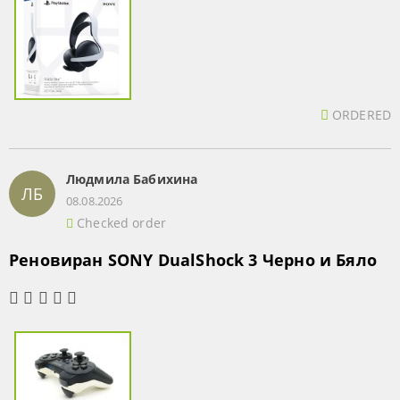
ORDERED
Людмила Бабихина
ЛБ
08.08.2026
Checked order
Реновиран SONY DualShock 3 Черно и Бяло