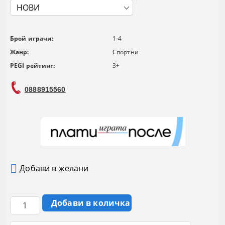
Брой играчи:
1-4
Жанр:
Спортни
PEGI рейтинг:
3+
0888915560
Добави в желани