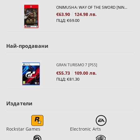
ONIMUSHA: WAY OF THE SWORD [NINTENDO SWITCH 2]
€63.90
124.98 лв.
ПЦД:
€69.00
Най-продавани
GRAN TURISMO 7 [PS5]
€55.73
109.00 лв.
ПЦД:
€81.30
Издатели
Rockstar Games
Electronic Arts