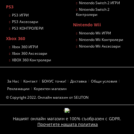
Nintendo Switch 2 ИГРИ
PS3
Nintendo Switch 2
Контролери
PS3 ИГРИ
PS3 Аксесоари
Nintendo Wii
PS3 КОНТРОЛЕРИ
Nintendo Wii ИГРИ
Xbox 360
Nintendo Wii Контролери
Nintendo Wii Аксесоари
Xbox 360 ИГРИ
Xbox 360 Аксесоари
XBOX 360 Контролери
За Нас
Контакт
БОНУС точки!
Доставка
Общи условия
Рекламации
Коректен магазин
© Copyright 2022. Онлайн магазин от SELITON
GDPR
Нашият онлайн магазин е 100% съобразен с GDPR.
Прочетете нашата политика