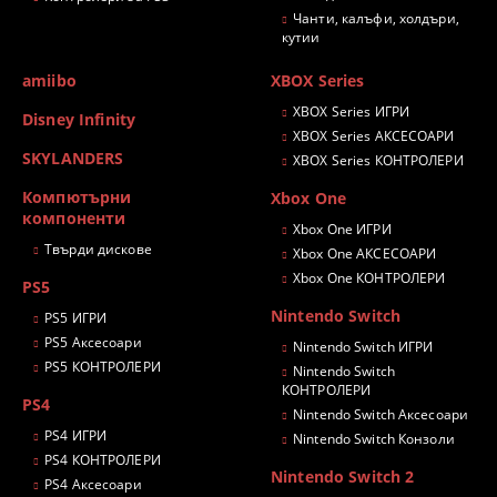
Чанти, калъфи, холдъри,
кутии
amiibo
XBOX Series
XBOX Series ИГРИ
Disney Infinity
XBOX Series АКСЕСОАРИ
SKYLANDERS
XBOX Series КОНТРОЛЕРИ
Компютърни
Xbox One
компоненти
Xbox One ИГРИ
Твърди дискове
Xbox One АКСЕСОАРИ
Xbox One КОНТРОЛЕРИ
PS5
Nintendo Switch
PS5 ИГРИ
PS5 Аксесоари
Nintendo Switch ИГРИ
PS5 КОНТРОЛЕРИ
Nintendo Switch
КОНТРОЛЕРИ
PS4
Nintendo Switch Аксесоари
PS4 ИГРИ
Nintendo Switch Конзоли
PS4 КОНТРОЛЕРИ
Nintendo Switch 2
PS4 Аксесоари