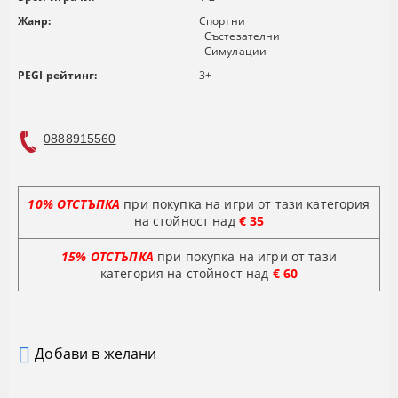
Жанр:
Спортни
Състезателни
Симулации
PEGI рейтинг:
3+
0888915560
10% ОТСТЪПКА
при покупка на игри от тази категория
на стойност над
€ 35
15% ОТСТЪПКА
при покупка на игри от тази
категория на стойност
над
€ 60
Добави в желани