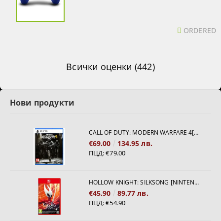
ORDERED
Всички оценки (442)
Нови продукти
CALL OF DUTY: MODERN WARFARE 4[PS5]
€69.00
134.95 лв.
ПЦД:
€79.00
HOLLOW KNIGHT: SILKSONG [NINTENDO SWITCH 2]
€45.90
89.77 лв.
ПЦД:
€54.90