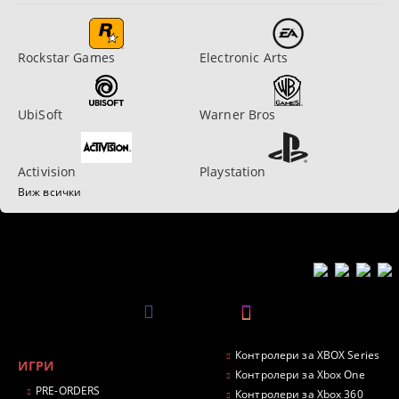
Rockstar Games
Electronic Arts
UbiSoft
Warner Bros
Activision
Playstation
Виж всички
Контролери за XBOX Series
ИГРИ
Контролери за Xbox One
PRE-ORDERS
Контролери за Xbox 360