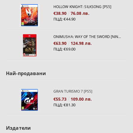
HOLLOW KNIGHT: SILKSONG [PS5]
€38.90
76.08 лв.
ПЦД:
€44.90
ONIMUSHA: WAY OF THE SWORD [NINTENDO SWITCH 2]
€63.90
124.98 лв.
ПЦД:
€69.00
Най-продавани
GRAN TURISMO 7 [PS5]
€55.73
109.00 лв.
ПЦД:
€81.30
Издатели