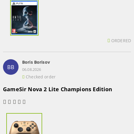
ORDERED
Boris Borisov
BB
06.08.2026
Checked order
GameSir Nova 2 Lite Champions Edition