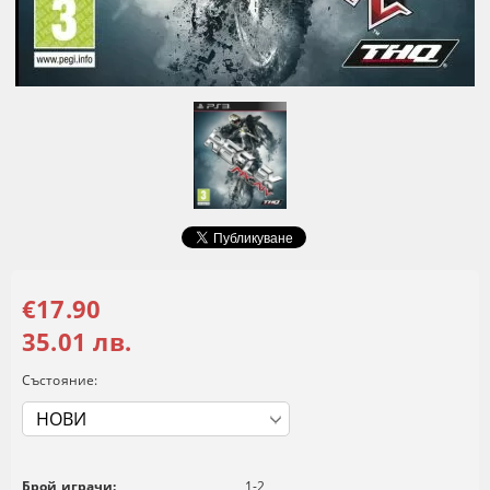
€17.90
35.01 лв.
Състояние:
Брой играчи:
1-2