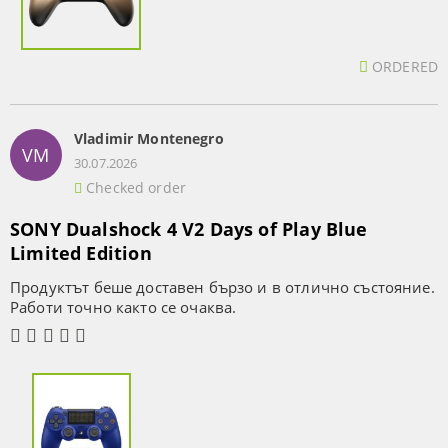
ORDERED
Vladimir Montenegro
VM
30.07.2026
Checked order
SONY Dualshock 4 V2 Days of Play Blue
Limited Edition
Продуктът беше доставен бързо и в отлично състояние.
Работи точно както се очаква.