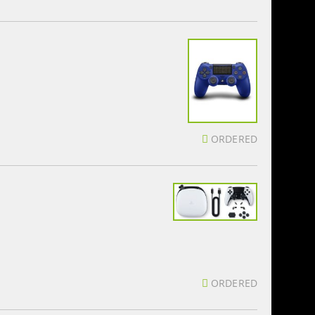
ORDERED
ORDERED