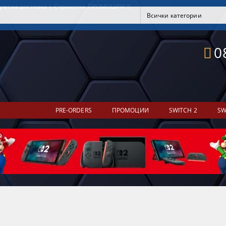
ресна доставка | Страхотни ПРОМОЦИИ !!!
0
PRE-ORDERS
ПРОМОЦИИ
SWITCH 2
SW