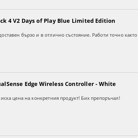
k 4 V2 Days of Play Blue Limited Edition
оставен бързо и в отлично състояние. Работи точно както
lSense Edge Wireless Controller - White
ниска цена на конкретния продукт! Бих препоръчал!