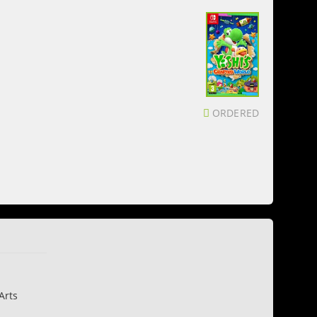
ORDERED
Arts