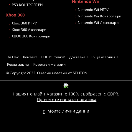
Nintendo Wii
PS3 КОНТРОЛЕРИ
Nintendo Wii ИГРИ
Xbox 360
Nintendo Wii Контролери
Nintendo Wii Аксесоари
Xbox 360 ИГРИ
Xbox 360 Аксесоари
XBOX 360 Контролери
За Нас
Контакт
БОНУС точки!
Доставка
Общи условия
Рекламации
Коректен магазин
© Copyright 2022. Онлайн магазин от SELITON
GDPR
Нашият онлайн магазин е 100% съобразен с GDPR.
Прочетете нашата политика
Моите лични данни