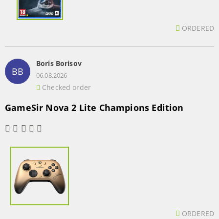
ORDERED
Boris Borisov
BB
06.08.2026
Checked order
GameSir Nova 2 Lite Champions Edition
ORDERED