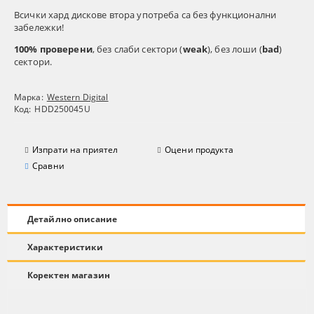
Всички хард дискове втора употреба са без функционални
забележки!
100% проверени
, без слаби сектори (
weak
), без лоши (
bad
)
сектори.
Марка:
Western Digital
Код:
HDD250045U
Изпрати на приятел
Оцени продукта
Сравни
Детайлно описание
Характеристики
Коректен магазин