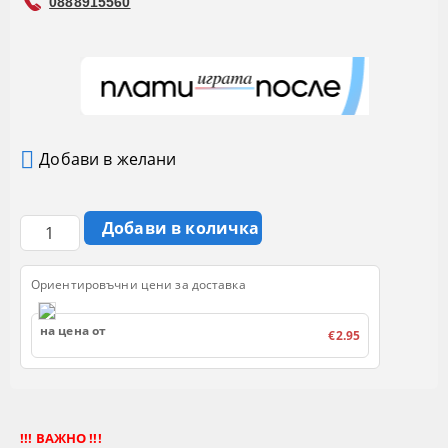
0888915560
Добави в желани
Ориентировъчни цени за доставка
на цена от
€2.95
!!! ВАЖНО !!!