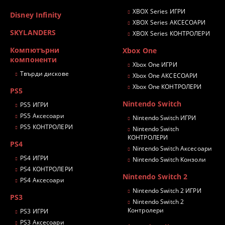
XBOX Series ИГРИ
Disney Infinity
XBOX Series АКСЕСОАРИ
SKYLANDERS
XBOX Series КОНТРОЛЕРИ
Компютърни
Xbox One
компоненти
Xbox One ИГРИ
Твърди дискове
Xbox One АКСЕСОАРИ
Xbox One КОНТРОЛЕРИ
PS5
Nintendo Switch
PS5 ИГРИ
PS5 Аксесоари
Nintendo Switch ИГРИ
PS5 КОНТРОЛЕРИ
Nintendo Switch
КОНТРОЛЕРИ
PS4
Nintendo Switch Аксесоари
PS4 ИГРИ
Nintendo Switch Конзоли
PS4 КОНТРОЛЕРИ
Nintendo Switch 2
PS4 Аксесоари
Nintendo Switch 2 ИГРИ
PS3
Nintendo Switch 2
Контролери
PS3 ИГРИ
PS3 Аксесоари