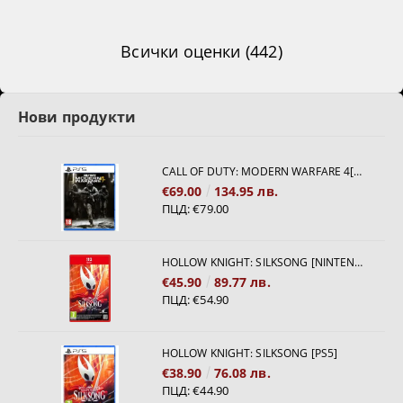
Всички оценки (442)
Нови продукти
CALL OF DUTY: MODERN WARFARE 4[PS5]
€69.00
134.95 лв.
ПЦД:
€79.00
HOLLOW KNIGHT: SILKSONG [NINTENDO SWITCH 2]
€45.90
89.77 лв.
ПЦД:
€54.90
HOLLOW KNIGHT: SILKSONG [PS5]
€38.90
76.08 лв.
ПЦД:
€44.90