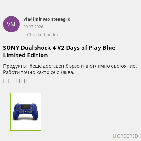
Vladimir Montenegro
VM
30.07.2026
Checked order
SONY Dualshock 4 V2 Days of Play Blue
Limited Edition
Продуктът беше доставен бързо и в отлично състояние.
Работи точно както се очаква.
ORDERED