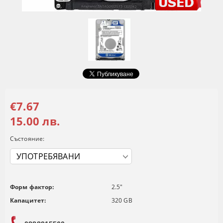
€7.67
15.00 лв.
Състояние:
Форм фактор:
2.5"
Капацитет:
320 GB