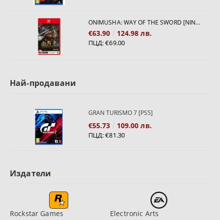
ONIMUSHA: WAY OF THE SWORD [NINTENDO SWITCH 2]
€63.90
124.98 лв.
ПЦД:
€69.00
Най-продавани
GRAN TURISMO 7 [PS5]
€55.73
109.00 лв.
ПЦД:
€81.30
Издатели
Rockstar Games
Electronic Arts