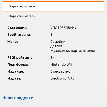
Характеристики
Коректен магазин
Състояние:
УПОТРЕБЯВАНИ
Брой играчи:
1-4
Жанр:
Семейни
Детски
Музикални, парти, пъзели
PEGI рейтинг:
3+
Платформа:
Nintendo Wii
Издание:
Стандартно
Издател:
Electronic Arts
Нови продукти