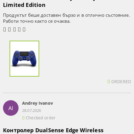
Limited Edition
Продуктът беше доставен бързо и в отлично състояние.
Работи точно както се очаква.
ORDERED
Andrey Ivanov
AI
28.07.2026
Checked order
Контролер DualSense Edge Wireless