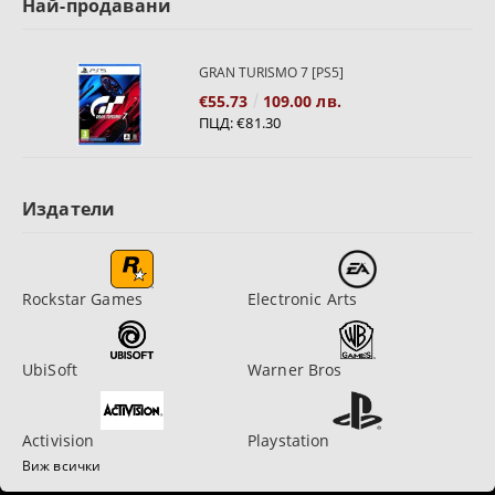
Най-продавани
GRAN TURISMO 7 [PS5]
€55.73
109.00 лв.
ПЦД:
€81.30
Издатели
Rockstar Games
Electronic Arts
UbiSoft
Warner Bros
Activision
Playstation
Виж всички