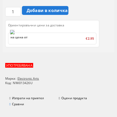
Ориентировъчни цени за доставка
на цена от
€2.95
УПОТРЕБЯВАНА
Марка:
Electronic Arts
Код:
NWi013426U
Изпрати на приятел
Оцени продукта
Сравни