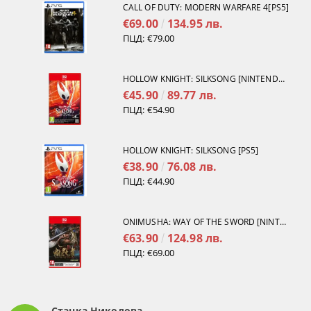
CALL OF DUTY: MODERN WARFARE 4[PS5]
€69.00
134.95 лв.
ПЦД:
€79.00
HOLLOW KNIGHT: SILKSONG [NINTENDO SWITCH 2]
€45.90
89.77 лв.
ПЦД:
€54.90
HOLLOW KNIGHT: SILKSONG [PS5]
€38.90
76.08 лв.
ПЦД:
€44.90
ONIMUSHA: WAY OF THE SWORD [NINTENDO SWITCH 2]
€63.90
124.98 лв.
ПЦД:
€69.00
Станка Николова