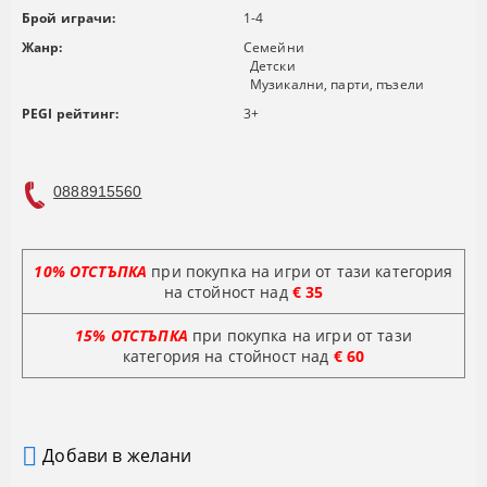
Брой играчи:
1-4
Жанр:
Семейни
Детски
Музикални, парти, пъзели
PEGI рейтинг:
3+
0888915560
10% ОТСТЪПКА
при покупка на игри от тази категория
на стойност над
€ 35
15% ОТСТЪПКА
при покупка на игри от тази
категория на стойност
над
€ 60
Добави в желани