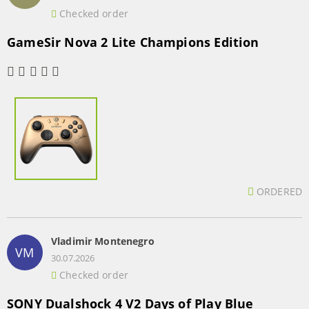
Checked order
GameSir Nova 2 Lite Champions Edition
ORDERED
Vladimir Montenegro
VM
30.07.2026
Checked order
SONY Dualshock 4 V2 Days of Play Blue