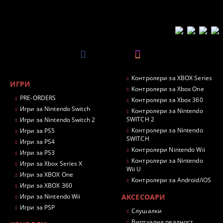
Контролери за XBOX Series
ИГРИ
Контролери за Xbox One
PRE-ORDERS
Контролери за Xbox 360
Игри за Nintendo Switch
Контролери за Nintendo
SWITCH 2
Игри за Nintendo Switch 2
Контролери за Nintendo
Игри за PS5
SWITCH
Игри за PS4
Контролери Nintendo Wii
Игри за PS3
Контролери за Nintendo
Игри за Xbox Series X
Wii U
Игри за XBOX One
Контролери за Android/iOS
Игри за XBOX 360
Игри за Nintendo Wii
АКСЕСОАРИ
Игри за PSP
Слушалки
Виртуална реалност