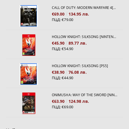
CALL OF DUTY: MODERN WARFARE 4[PS5]
€69.00
134.95 лв.
ПЦД:
€79.00
HOLLOW KNIGHT: SILKSONG [NINTENDO SWITCH 2]
€45.90
89.77 лв.
ПЦД:
€54.90
HOLLOW KNIGHT: SILKSONG [PS5]
€38.90
76.08 лв.
ПЦД:
€44.90
ONIMUSHA: WAY OF THE SWORD [NINTENDO SWITCH 2]
€63.90
124.98 лв.
ПЦД:
€69.00