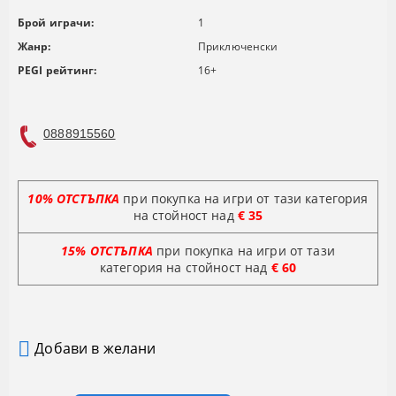
Брой играчи:
1
Жанр:
Приключенски
PEGI рейтинг:
16+
0888915560
10% ОТСТЪПКА
при покупка на игри от тази категория
на стойност над
€ 35
15% ОТСТЪПКА
при покупка на игри от тази
категория на стойност
над
€ 60
Добави в желани