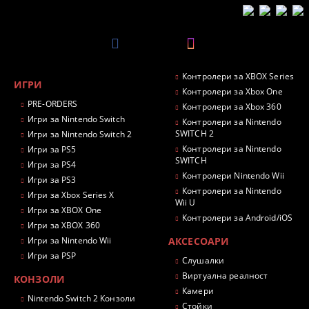
Контролери за XBOX Series
ИГРИ
Контролери за Xbox One
PRE-ORDERS
Контролери за Xbox 360
Игри за Nintendo Switch
Контролери за Nintendo
SWITCH 2
Игри за Nintendo Switch 2
Контролери за Nintendo
Игри за PS5
SWITCH
Игри за PS4
Контролери Nintendo Wii
Игри за PS3
Контролери за Nintendo
Игри за Xbox Series X
Wii U
Игри за XBOX One
Контролери за Android/iOS
Игри за XBOX 360
Игри за Nintendo Wii
АКСЕСОАРИ
Игри за PSP
Слушалки
Виртуална реалност
КОНЗОЛИ
Камери
Nintendo Switch 2 Конзоли
Стойки