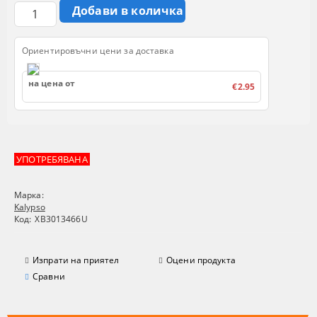
Ориентировъчни цени за доставка
на цена от
€2.95
УПОТРЕБЯВАНА
Марка:
Kalypso
Код:
XB3013466U
Изпрати на приятел
Оцени продукта
Сравни