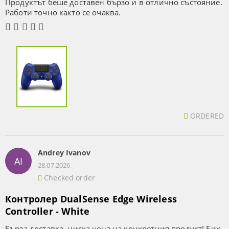
Продуктът беше доставен бързо и в отлично състояние.
Работи точно както се очаква.
ORDERED
Andrey Ivanov
AI
28.07.2026
Checked order
Контролер DualSense Edge Wireless
Controller - White
Бърза доставка, ниска цена на конкретния продукт! Бих