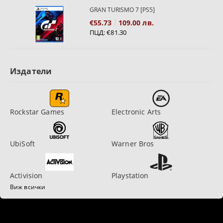
GRAN TURISMO 7 [PS5]
€55.73
109.00 лв.
ПЦД:
€81.30
Издатели
Rockstar Games
Electronic Arts
UbiSoft
Warner Bros
Activision
Playstation
Виж всички