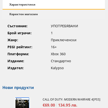
Характеристики
Коректен магазин
Състояние:
УПОТРЕБЯВАНИ
Брой играчи:
1
Жанр:
Приключенски
PEGI рейтинг:
16+
Платформа:
Xbox 360
Издание:
Стандартно
Издател:
Kalypso
Нови продукти
CALL OF DUTY: MODERN WARFARE 4[PS5]
€69.00
134.95 лв.