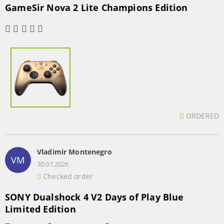
GameSir Nova 2 Lite Champions Edition
ORDERED
Vladimir Montenegro
VM
30.07.2026
Checked order
SONY Dualshock 4 V2 Days of Play Blue
Limited Edition