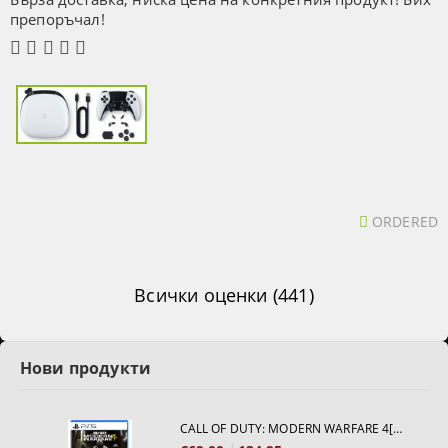
препоръчал!
ORDERED
Всички оценки (441)
Нови продукти
CALL OF DUTY: MODERN WARFARE 4[PS5]