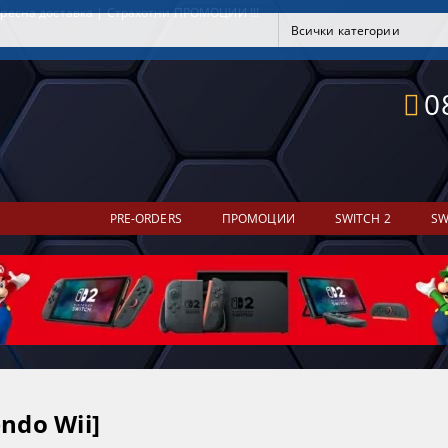
ресна доставка | Страхотни ПРОМОЦИИ !!!
0
PRE-ORDERS
ПРОМОЦИИ
SWITCH 2
SW
endo Wii]