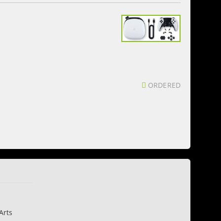
ORDERED
Arts