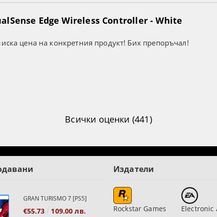
lSense Edge Wireless Controller - White
ниска цена на конкретния продукт! Бих препоръчал!
Всички оценки (441)
одавани
Издатели
GRAN TURISMO 7 [PS5]
Rockstar Games
Electronic 
€55.73
109.00 лв.