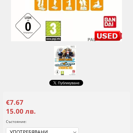
€7.67
15.00 лв.
Състояние: