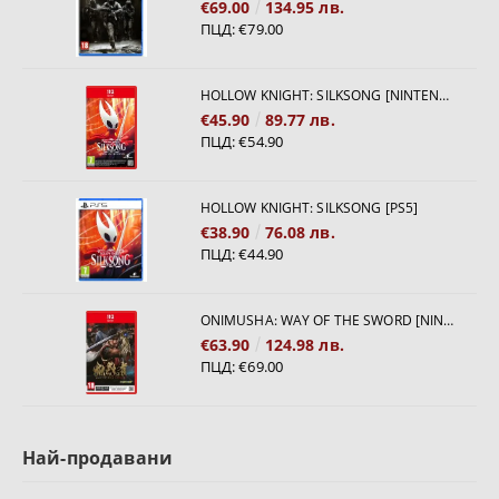
€69.00
134.95 лв.
ПЦД:
€79.00
HOLLOW KNIGHT: SILKSONG [NINTENDO SWITCH 2]
€45.90
89.77 лв.
ПЦД:
€54.90
HOLLOW KNIGHT: SILKSONG [PS5]
€38.90
76.08 лв.
ПЦД:
€44.90
ONIMUSHA: WAY OF THE SWORD [NINTENDO SWITCH 2]
€63.90
124.98 лв.
ПЦД:
€69.00
Най-продавани