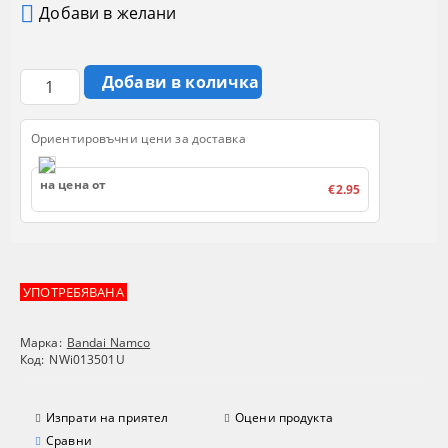
Добави в желани
Ориентировъчни цени за доставка
на цена от
€2.95
УПОТРЕБЯВАНА
Марка:
Bandai Namco
Код:
NWi013501U
Изпрати на приятел
Оцени продукта
Сравни