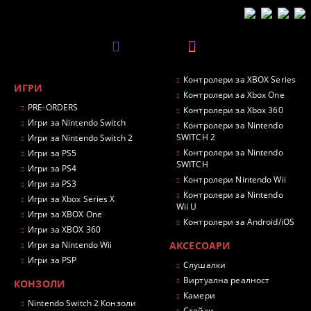
Контролери за XBOX Series
ИГРИ
Контролери за Xbox One
PRE-ORDERS
Контролери за Xbox 360
Игри за Nintendo Switch
Контролери за Nintendo
SWITCH 2
Игри за Nintendo Switch 2
Контролери за Nintendo
Игри за PS5
SWITCH
Игри за PS4
Контролери Nintendo Wii
Игри за PS3
Контролери за Nintendo
Игри за Xbox Series X
Wii U
Игри за XBOX One
Контролери за Android/iOS
Игри за XBOX 360
Игри за Nintendo Wii
АКСЕСОАРИ
Игри за PSP
Слушалки
Виртуална реалност
КОНЗОЛИ
Камери
Nintendo Switch 2 Конзоли
Стойки