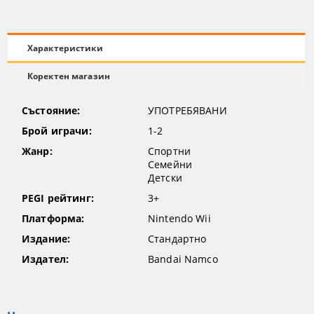
Характеристики
Коректен магазин
Състояние:
УПОТРЕБЯВАНИ
Брой играчи:
1-2
Жанр:
Спортни
Семейни
Детски
PEGI рейтинг:
3+
Платформа:
Nintendo Wii
Издание:
Стандартно
Издател:
Bandai Namco