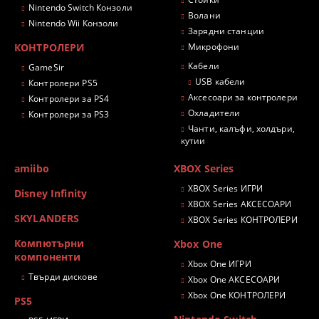
Nintendo Switch Конзоли
Волани
Nintendo Wii Конзоли
Зарядни станции
КОНТРОЛЕРИ
Микрофони
Кабели
GameSir
USB кабели
Контролери PS5
Аксесоари за контролери
Контролери за PS4
Охладители
Контролери за PS3
Чанти, калъфи, холдъри,
кутии
amiibo
XBOX Series
XBOX Series ИГРИ
Disney Infinity
XBOX Series АКСЕСОАРИ
SKYLANDERS
XBOX Series КОНТРОЛЕРИ
Компютърни
Xbox One
компоненти
Xbox One ИГРИ
Твърди дискове
Xbox One АКСЕСОАРИ
Xbox One КОНТРОЛЕРИ
PS5