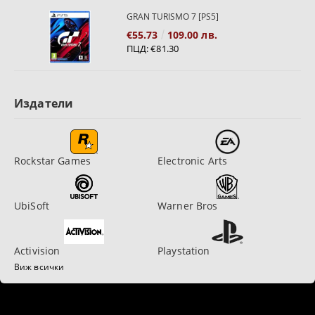
GRAN TURISMO 7 [PS5]
€55.73
109.00 лв.
ПЦД:
€81.30
Издатели
Rockstar Games
Electronic Arts
UbiSoft
Warner Bros
Activision
Playstation
Виж всички