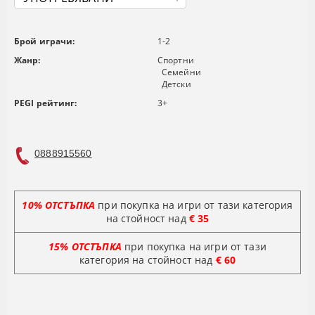
Брой играчи:
1-2
Жанр:
Спортни
Семейни
Детски
PEGI рейтинг:
3+
0888915560
10% ОТСТЪПКА
при покупка на игри от тази категория
на стойност над
€ 35
15% ОТСТЪПКА
при покупка на игри от тази
категория на стойност
над
€ 60