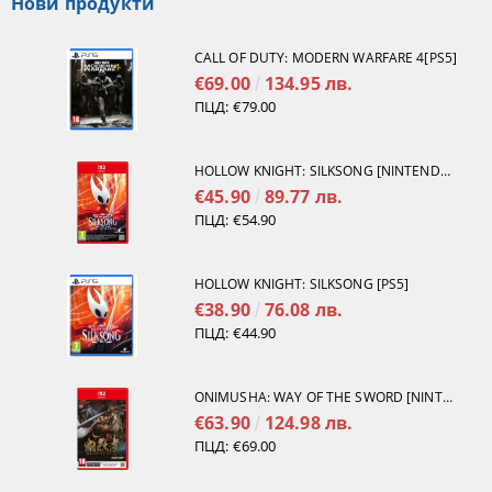
Нови продукти
CALL OF DUTY: MODERN WARFARE 4[PS5]
€69.00
134.95 лв.
ПЦД:
€79.00
HOLLOW KNIGHT: SILKSONG [NINTENDO SWITCH 2]
€45.90
89.77 лв.
ПЦД:
€54.90
HOLLOW KNIGHT: SILKSONG [PS5]
€38.90
76.08 лв.
ПЦД:
€44.90
ONIMUSHA: WAY OF THE SWORD [NINTENDO SWITCH 2]
€63.90
124.98 лв.
ПЦД:
€69.00