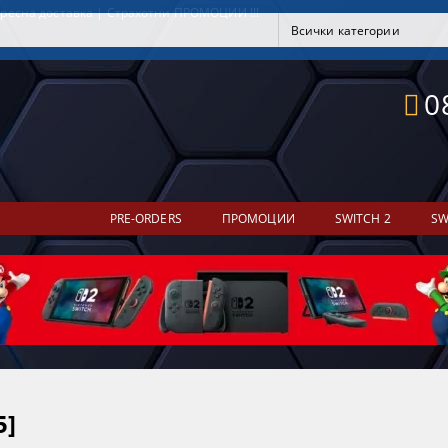
ресна доставка | Страхотни ПРОМОЦИИ !!!
0
PRE-ORDERS
ПРОМОЦИИ
SWITCH 2
SW
5]