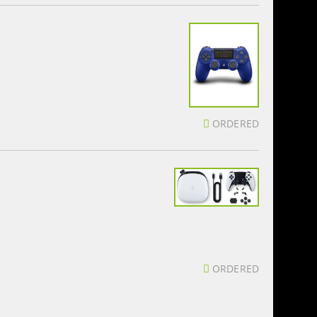
ORDERED
ORDERED