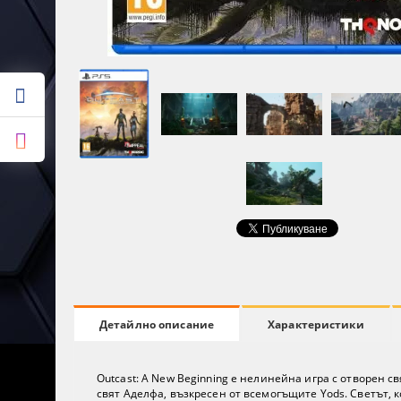
Характеристики
Детайлно описание
Outcast: A New Beginning е нелинейна игра с отворен 
свят Аделфа, възкресен от всемогъщите Yods. Светът, 