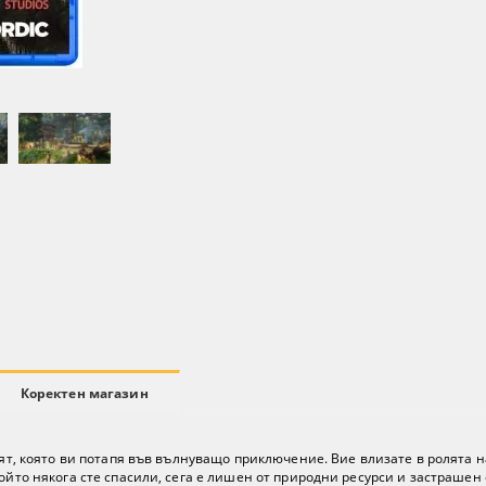
Коректен магазин
свят, която ви потапя във вълнуващо приключение. Вие влизате в ролята 
който някога сте спасили, сега е лишен от природни ресурси и застраше