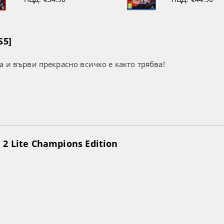
S5]
а и върви прекрасно всичко е както трябва!
2 Lite Champions Edition