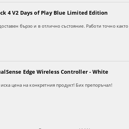
k 4 V2 Days of Play Blue Limited Edition
оставен бързо и в отлично състояние. Работи точно както
lSense Edge Wireless Controller - White
ниска цена на конкретния продукт! Бих препоръчал!