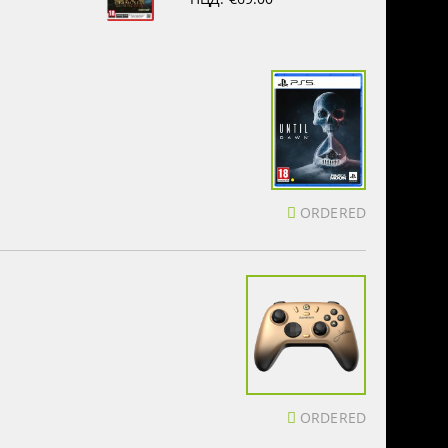
ORDERED
ORDERED