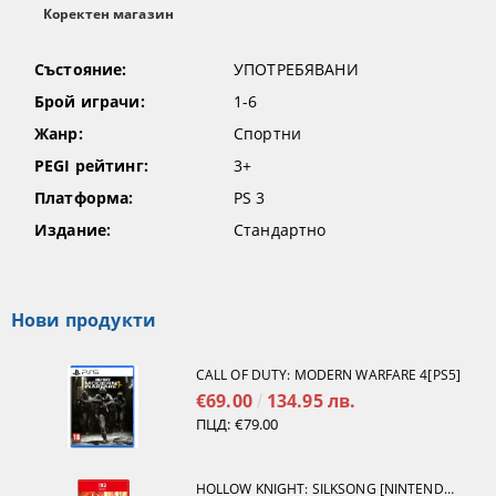
Коректен магазин
Състояние:
УПОТРЕБЯВАНИ
Брой играчи:
1-6
Жанр:
Спортни
PEGI рейтинг:
3+
Платформа:
PS 3
Издание:
Стандартно
Нови продукти
CALL OF DUTY: MODERN WARFARE 4[PS5]
€69.00
134.95 лв.
ПЦД:
€79.00
HOLLOW KNIGHT: SILKSONG [NINTENDO SWITCH 2]