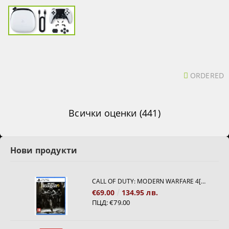
ORDERED
Всички оценки (441)
Нови продукти
CALL OF DUTY: MODERN WARFARE 4[PS5]
€69.00
134.95 лв.
ПЦД:
€79.00