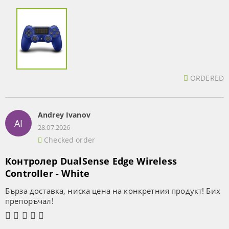
ORDERED
Andrey Ivanov
AI
28.07.2026
Checked order
Контролер DualSense Edge Wireless
Controller - White
Бърза доставка, ниска цена на конкретния продукт! Бих
препоръчал!