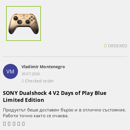
ORDERED
Vladimir Montenegro
VM
30.07.2026
Checked order
SONY Dualshock 4 V2 Days of Play Blue
Limited Edition
Продуктът беше доставен бързо и в отлично състояние.
Работи точно както се очаква.