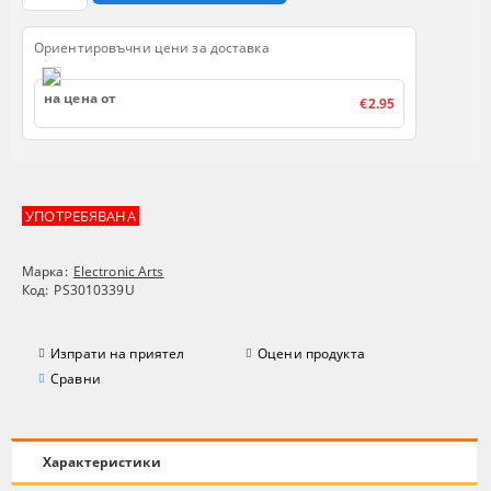
Ориентировъчни цени за доставка
на цена от
€2.95
УПОТРЕБЯВАНА
Марка:
Electronic Arts
Код:
PS3010339U
Изпрати на приятел
Оцени продукта
Сравни
Характеристики