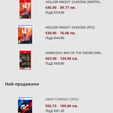
HOLLOW KNIGHT: SILKSONG [NINTENDO SWITCH 2]
€45.90
89.77 лв.
ПЦД:
€54.90
HOLLOW KNIGHT: SILKSONG [PS5]
€38.90
76.08 лв.
ПЦД:
€44.90
ONIMUSHA: WAY OF THE SWORD [NINTENDO SWITCH 2]
€63.90
124.98 лв.
ПЦД:
€69.00
Най-продавани
GRAN TURISMO 7 [PS5]
€55.73
109.00 лв.
ПЦД:
€81.30