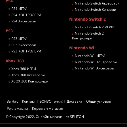
PS4
Nintendo Switch Аксесоари
PS4 ИГРИ
Nintendo Switch Конзоли
PS4 КОНТРОЛЕРИ
Nintendo Switch 2
PS4 Аксесоари
Nintendo Switch 2 ИГРИ
PS3
Nintendo Switch 2
Контролери
PS3 ИГРИ
PS3 Аксесоари
Nintendo Wii
PS3 КОНТРОЛЕРИ
Nintendo Wii ИГРИ
Xbox 360
Nintendo Wii Контролери
Nintendo Wii Аксесоари
Xbox 360 ИГРИ
Xbox 360 Аксесоари
XBOX 360 Контролери
За Нас
Контакт
БОНУС точки!
Доставка
Общи условия
Рекламации
Коректен магазин
© Copyright 2022. Онлайн магазин от SELITON