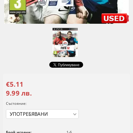
€5.11
9.99 лв.
Състояние:
Брой играчи:
1-6