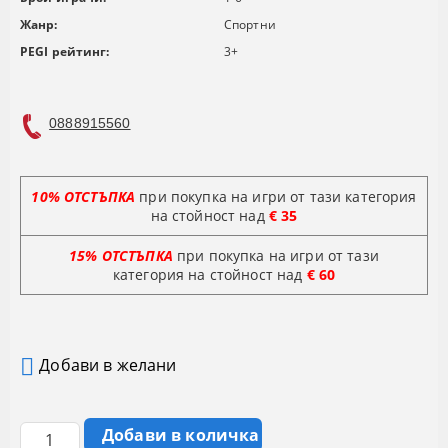
Жанр:
Спортни
PEGI рейтинг:
3+
0888915560
10% ОТСТЪПКА
при покупка на игри от тази категория
на стойност над
€ 35
15% ОТСТЪПКА
при покупка на игри от тази
категория на стойност
над
€ 60
Добави в желани