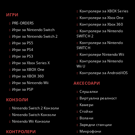
Контролери за XBOX Series
ИГРИ
Контролери за Xbox One
PRE-ORDERS
Контролери за Xbox 360
Игри за Nintendo Switch
Контролери за Nintendo
SWITCH 2
Игри за Nintendo Switch 2
Контролери за Nintendo
Игри за PS5
SWITCH
Игри за PS4
Контролери Nintendo Wii
Игри за PS3
Контролери за Nintendo
Игри за Xbox Series X
Wii U
Игри за XBOX One
Контролери за Android/iOS
Игри за XBOX 360
Игри за Nintendo Wii
АКСЕСОАРИ
Игри за PSP
Слушалки
Виртуална реалност
КОНЗОЛИ
Камери
Nintendo Switch 2 Конзоли
Стойки
Nintendo Switch Конзоли
Волани
Nintendo Wii Конзоли
Зарядни станции
КОНТРОЛЕРИ
Микрофони