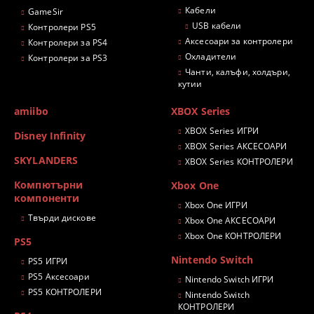
Кабели
GameSir
USB кабели
Контролери PS5
Аксесоари за контролери
Контролери за PS4
Охладители
Контролери за PS3
Чанти, калъфи, холдъри,
кутии
amiibo
XBOX Series
XBOX Series ИГРИ
Disney Infinity
XBOX Series АКСЕСОАРИ
SKYLANDERS
XBOX Series КОНТРОЛЕРИ
Компютърни
Xbox One
компоненти
Xbox One ИГРИ
Твърди дискове
Xbox One АКСЕСОАРИ
Xbox One КОНТРОЛЕРИ
PS5
Nintendo Switch
PS5 ИГРИ
PS5 Аксесоари
Nintendo Switch ИГРИ
PS5 КОНТРОЛЕРИ
Nintendo Switch
КОНТРОЛЕРИ