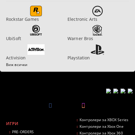
Rockstar Games
Electronic Arts
UbiSoft
Warner Bros
Activision
Playstation
Виж всички
Контролери за XBOX Series
ИГРИ
Контролери за Xbox One
PRE-ORDERS
Контролери за Xbox 360