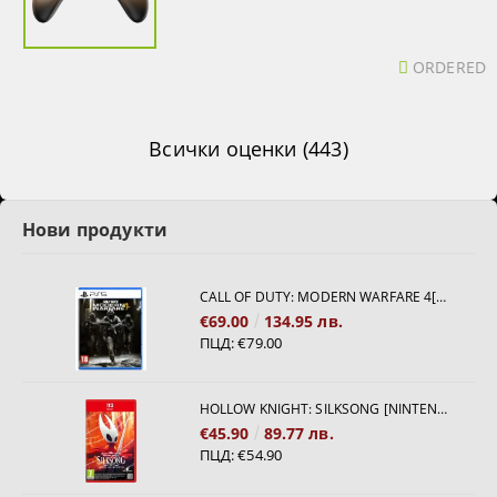
ORDERED
Всички оценки (443)
Нови продукти
CALL OF DUTY: MODERN WARFARE 4[PS5]
€69.00
134.95 лв.
ПЦД:
€79.00
HOLLOW KNIGHT: SILKSONG [NINTENDO SWITCH 2]
€45.90
89.77 лв.
ПЦД:
€54.90