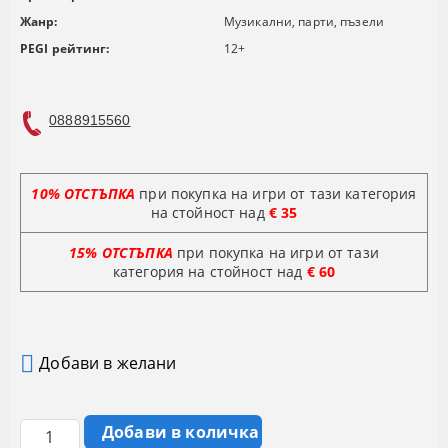
Жанр:
Музикални, парти, пъзели
PEGI рейтинг:
12+
0888915560
10% ОТСТЪПКА
при покупка на игри от тази категория
на стойност над
€ 35
15% ОТСТЪПКА
при покупка на игри от тази
категория на стойност
над
€ 60
Добави в желани