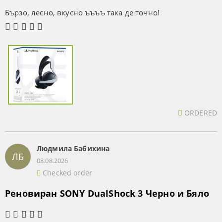
Бързо, лесно, вкусно ъъъъ така де точно!
ORDERED
Людмила Бабихина
ЛБ
08.08.2026
Checked order
Реновиран SONY DualShock 3 Черно и Бяло