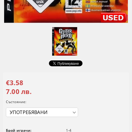
€3.58
7.00 лв.
Състояние:
Брой играчи:
1-4