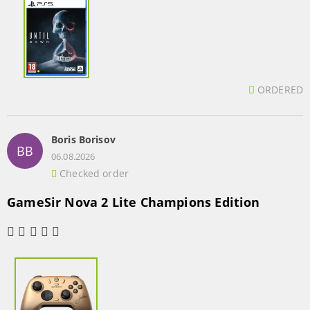
ORDERED
Boris Borisov
BB
06.08.2026
Checked order
GameSir Nova 2 Lite Champions Edition