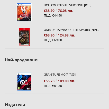
HOLLOW KNIGHT: SILKSONG [PS5]
€38.90
76.08 лв.
ПЦД:
€44.90
ONIMUSHA: WAY OF THE SWORD [NINTENDO SWITCH 2]
€63.90
124.98 лв.
ПЦД:
€69.00
Най-продавани
GRAN TURISMO 7 [PS5]
€55.73
109.00 лв.
ПЦД:
€81.30
Издатели