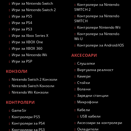
Игри за Nintendo Switch
Контролери за Nintendo
SWITCH 2
Игри за Nintendo Switch 2
Контролери за Nintendo
Игри за PS5
SWITCH
Игри за PS4
Контролери Nintendo Wii
Игри за PS3
Контролери за Nintendo
Игри за Xbox Series X
Wii U
Игри за XBOX One
Контролери за Android/iOS
Игри за XBOX 360
Игри за Nintendo Wii
АКСЕСОАРИ
Игри за PSP
Слушалки
Виртуална реалност
КОНЗОЛИ
Камери
Nintendo Switch 2 Конзоли
Стойки
Nintendo Switch Конзоли
Волани
Nintendo Wii Конзоли
Зарядни станции
КОНТРОЛЕРИ
Микрофони
Кабели
GameSir
USB кабели
Контролери PS5
Аксесоари за контролери
Контролери за PS4
Охладители
Контролери за PS3