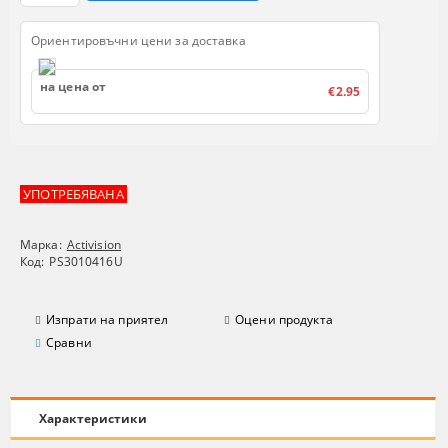
Ориентировъчни цени за доставка
на цена от
€2.95
УПОТРЕБЯВАНА
Марка:
Activision
Код:
PS3010416U
Изпрати на приятел
Оцени продукта
Сравни
Характеристики