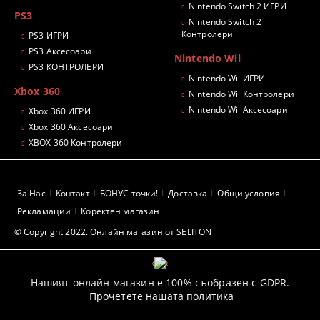
Nintendo Switch 2 ИГРИ
PS3
Nintendo Switch 2
Контролери
PS3 ИГРИ
PS3 Аксесоари
Nintendo Wii
PS3 КОНТРОЛЕРИ
Nintendo Wii ИГРИ
Xbox 360
Nintendo Wii Контролери
Nintendo Wii Аксесоари
Xbox 360 ИГРИ
Xbox 360 Аксесоари
XBOX 360 Контролери
За Нас
Контакт
БОНУС точки!
Доставка
Общи условия
Рекламации
Коректен магазин
© Copyright 2022. Онлайн магазин от SELITON
GDPR
Нашият онлайн магазин е 100% съобразен с GDPR.
Прочетете нашата политика