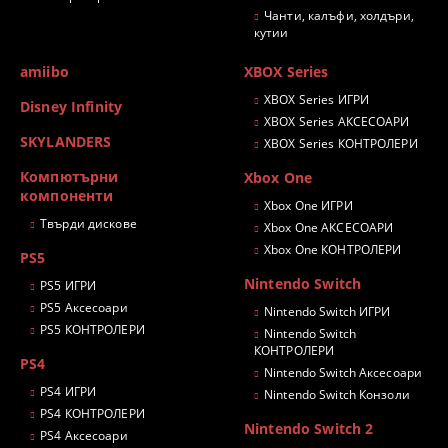
Чанти, калъфи, холдъри,
кутии
amiibo
XBOX Series
XBOX Series ИГРИ
Disney Infinity
XBOX Series АКСЕСОАРИ
SKYLANDERS
XBOX Series КОНТРОЛЕРИ
Компютърни
Xbox One
компоненти
Xbox One ИГРИ
Твърди дискове
Xbox One АКСЕСОАРИ
Xbox One КОНТРОЛЕРИ
PS5
Nintendo Switch
PS5 ИГРИ
PS5 Аксесоари
Nintendo Switch ИГРИ
PS5 КОНТРОЛЕРИ
Nintendo Switch
КОНТРОЛЕРИ
PS4
Nintendo Switch Аксесоари
PS4 ИГРИ
Nintendo Switch Конзоли
PS4 КОНТРОЛЕРИ
Nintendo Switch 2
PS4 Аксесоари