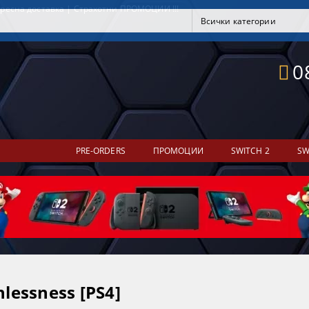
ресна доставка | Страхотни ПРОМОЦИИ !!!
0
PRE-ORDERS
ПРОМОЦИИ
SWITCH 2
SW
hlessness [PS4]