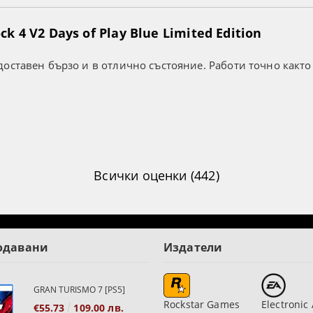
k 4 V2 Days of Play Blue Limited Edition
оставен бързо и в отлично състояние. Работи точно както
Всички оценки (442)
одавани
Издатели
GRAN TURISMO 7 [PS5]
Rockstar Games
Electronic 
€55.73
109.00 лв.