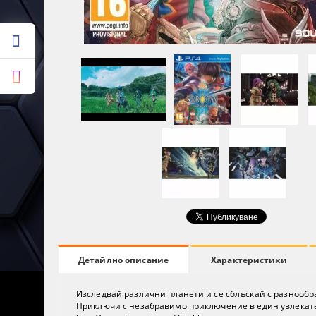
Характеристики
Детайлно описание
Изследвай различни планети и се сблъскай с разнообр
Приключи с незабравимо приключение в един увлекат