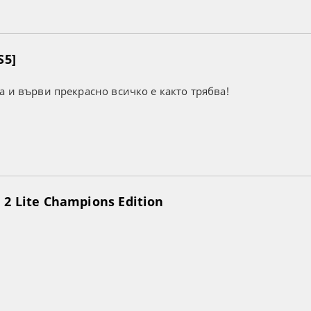
S5]
а и върви прекрасно всичко е както трябва!
2 Lite Champions Edition