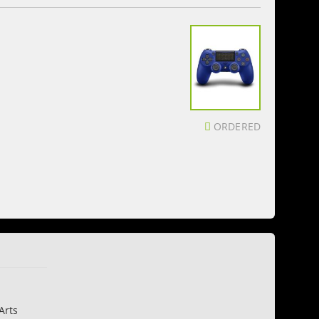
ORDERED
Arts